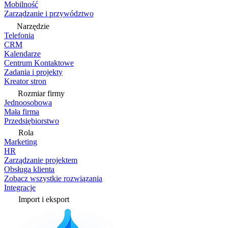
Mobilność
Zarządzanie i przywództwo
Narzędzie
Telefonia
CRM
Kalendarze
Centrum Kontaktowe
Zadania i projekty
Kreator stron
Rozmiar firmy
Jednoosobowa
Mała firma
Przedsiębiorstwo
Rola
Marketing
HR
Zarządzanie projektem
Obsługa klienta
Zobacz wszystkie rozwiązania
Integracje
Import i eksport