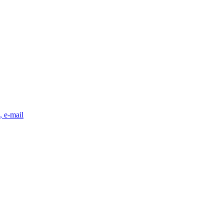
, e-mail