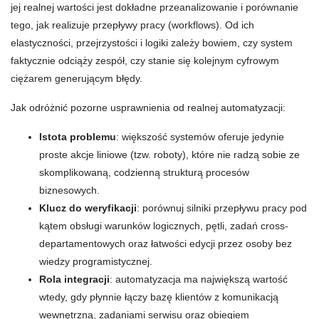
jej realnej wartości jest dokładne przeanalizowanie i porównanie
tego, jak realizuje przepływy pracy (workflows). Od ich
elastyczności, przejrzystości i logiki zależy bowiem, czy system
faktycznie odciąży zespół, czy stanie się kolejnym cyfrowym
ciężarem generującym błędy.
Jak odróżnić pozorne usprawnienia od realnej automatyzacji:
Istota problemu
: większość systemów oferuje jedynie
proste akcje liniowe (tzw. roboty), które nie radzą sobie ze
skomplikowaną, codzienną strukturą procesów
biznesowych.
Klucz do weryfikacji
: porównuj silniki przepływu pracy pod
kątem obsługi warunków logicznych, pętli, zadań cross-
departamentowych oraz łatwości edycji przez osoby bez
wiedzy programistycznej.
Rola integracji
: automatyzacja ma największą wartość
wtedy, gdy płynnie łączy bazę klientów z komunikacją
wewnętrzną, zadaniami serwisu oraz obiegiem