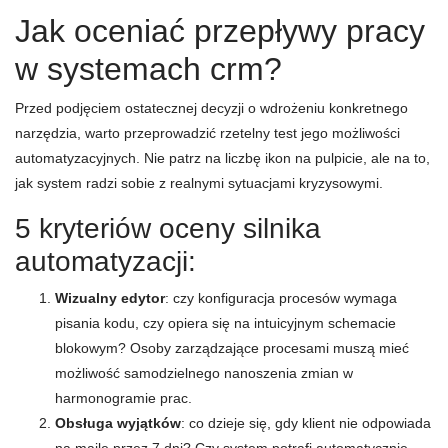
Jak oceniać przepływy pracy
w systemach crm?
Przed podjęciem ostatecznej decyzji o wdrożeniu konkretnego
narzędzia, warto przeprowadzić rzetelny test jego możliwości
automatyzacyjnych. Nie patrz na liczbę ikon na pulpicie, ale na to,
jak system radzi sobie z realnymi sytuacjami kryzysowymi.
5 kryteriów oceny silnika
automatyzacji:
Wizualny edytor
: czy konfiguracja procesów wymaga
pisania kodu, czy opiera się na intuicyjnym schemacie
blokowym? Osoby zarządzające procesami muszą mieć
możliwość samodzielnego nanoszenia zmian w
harmonogramie prac.
Obsługa wyjątków
: co dzieje się, gdy klient nie odpowiada