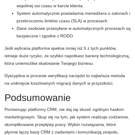
wspólnej osi czasu w karcie klienta.
System automatycznie powiadamia menedżera o zatorach i
przekroczeniu limitów czasu (SLA) w procesach.
Dane osobowe przesyłane w automatycznych procesach są
bezpieczne i zgodne z RODO.
Jeśli wybrana platforma spełnia mniej niż 5 z tych punktów,
istnieje duże ryzyko, że szybko napotkasz barierę technologiczną,
która uniemożliwi skalowanie Twojego biznesu.
Dyscyplina w procesie weryfikacji narzędzi to najtańsza metoda
na uniknięcie kosztownych migracji danych w przyszłości.
Podsumowanie
Porównując platformy CRM, nie daj się skusić ogólnym hasłom
marketingowym. Skup się na tym, jak system realizuje codzienne,
skomplikowane przepływy pracy. Wybór rozwiązania, które
płynnie łączy bazę CRM z zadaniami i komunikacją zespołu,