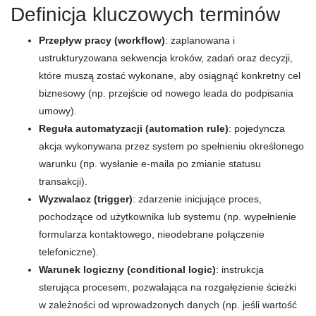
Definicja kluczowych terminów
Przepływ pracy (workflow)
: zaplanowana i
ustrukturyzowana sekwencja kroków, zadań oraz decyzji,
które muszą zostać wykonane, aby osiągnąć konkretny cel
biznesowy (np. przejście od nowego leada do podpisania
umowy).
Reguła automatyzacji (automation rule)
: pojedyncza
akcja wykonywana przez system po spełnieniu określonego
warunku (np. wysłanie e-maila po zmianie statusu
transakcji).
Wyzwalacz (trigger)
: zdarzenie inicjujące proces,
pochodzące od użytkownika lub systemu (np. wypełnienie
formularza kontaktowego, nieodebrane połączenie
telefoniczne).
Warunek logiczny (conditional logic)
: instrukcja
sterująca procesem, pozwalająca na rozgałęzienie ścieżki
w zależności od wprowadzonych danych (np. jeśli wartość