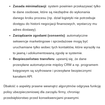
Zasada minimalizacji
: system powinien przekazywać tylko
te dane osobowe, które są niezbędne do wykonania
danego kroku procesu (np. dział logistyki nie potrzebuje
dostępu do historii negocjacji finansowych, wystarczy mu
adres dostawy).
Zarządzanie zgodami (consents)
: automatyczne
sekwencje marketingowe i sprzedażowe mogą być
uruchamiane tylko wobec tych kontaktów, które wyraziły na
to jawną i udokumentowaną zgodę w systemie.
Bezpieczeństwo transferu
: upewnij się, że dane
przesyłane automatycznie między CRM a np. programem
księgowym są szyfrowane i przesyłane bezpiecznymi
kanałami API.
Dbałość o aspekty prawne wewnątrz algorytmów odgrywa funkcję
polisy ubezpieczeniowej dla zarządu firmy, chroniąc
przedsiębiorstwo przed konsekwencjami prawnymi.