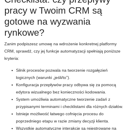
pracy w Twoim CRM są
gotowe na wyzwania
rynkowe?
Zanim podpiszesz umowę na wdrożenie konkretnej platformy
CRM, sprawdź, czy jej funkcje automatyzacji spełniają poniższe
kryteria:
Silnik procesów pozwala na tworzenie rozgałęzień
logicznych (warunki „jeśli/to”).
Konfiguracja przepływów pracy odbywa się za pomocą
edytora wizualnego bez konieczności kodowania.
System umożliwia automatyczne tworzenie zadań z
przypisanymi terminami i checklistami dla różnych działów.
Istnieje możliwość łatwego cofnięcia procesu do
poprzedniego etapu w razie zmiany decyzji klienta.
Wszystkie automatyczne interakcje są rejestrowane na