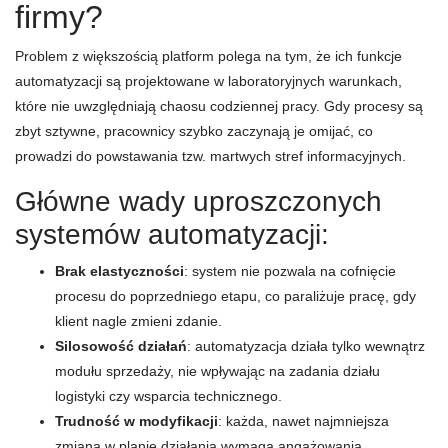
firmy?
Problem z większością platform polega na tym, że ich funkcje
automatyzacji są projektowane w laboratoryjnych warunkach,
które nie uwzględniają chaosu codziennej pracy. Gdy procesy są
zbyt sztywne, pracownicy szybko zaczynają je omijać, co
prowadzi do powstawania tzw. martwych stref informacyjnych.
Główne wady uproszczonych
systemów automatyzacji:
Brak elastyczności
: system nie pozwala na cofnięcie
procesu do poprzedniego etapu, co paraliżuje pracę, gdy
klient nagle zmieni zdanie.
Silosowość działań
: automatyzacja działa tylko wewnątrz
modułu sprzedaży, nie wpływając na zadania działu
logistyki czy wsparcia technicznego.
Trudność w modyfikacji
: każda, nawet najmniejsza
zmiana w planie działania wymaga angażowania