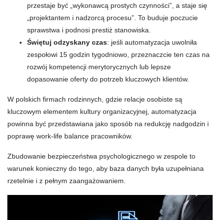
przestaje być „wykonawcą prostych czynności”, a staje się
„projektantem i nadzorcą procesu”. To buduje poczucie
sprawstwa i podnosi prestiż stanowiska.
Świętuj odzyskany czas
: jeśli automatyzacja uwolniła
zespołowi 15 godzin tygodniowo, przeznaczcie ten czas na
rozwój kompetencji merytorycznych lub lepsze
dopasowanie oferty do potrzeb kluczowych klientów.
W polskich firmach rodzinnych, gdzie relacje osobiste są
kluczowym elementem kultury organizacyjnej, automatyzacja
powinna być przedstawiana jako sposób na redukcję nadgodzin i
poprawę work-life balance pracowników.
Zbudowanie bezpieczeństwa psychologicznego w zespole to
warunek konieczny do tego, aby baza danych była uzupełniana
rzetelnie i z pełnym zaangażowaniem.