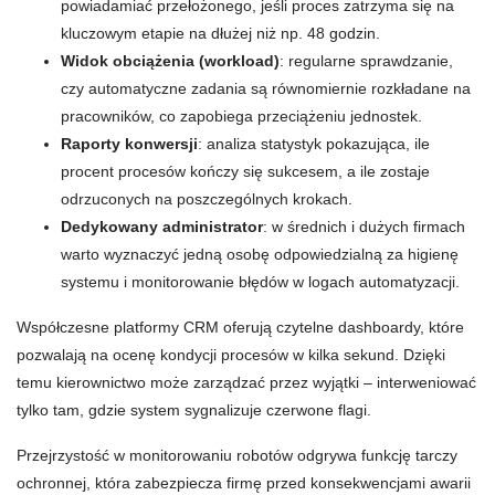
powiadamiać przełożonego, jeśli proces zatrzyma się na
kluczowym etapie na dłużej niż np. 48 godzin.
Widok obciążenia (workload)
: regularne sprawdzanie,
czy automatyczne zadania są równomiernie rozkładane na
pracowników, co zapobiega przeciążeniu jednostek.
Raporty konwersji
: analiza statystyk pokazująca, ile
procent procesów kończy się sukcesem, a ile zostaje
odrzuconych na poszczególnych krokach.
Dedykowany administrator
: w średnich i dużych firmach
warto wyznaczyć jedną osobę odpowiedzialną za higienę
systemu i monitorowanie błędów w logach automatyzacji.
Współczesne platformy CRM oferują czytelne dashboardy, które
pozwalają na ocenę kondycji procesów w kilka sekund. Dzięki
temu kierownictwo może zarządzać przez wyjątki – interweniować
tylko tam, gdzie system sygnalizuje czerwone flagi.
Przejrzystość w monitorowaniu robotów odgrywa funkcję tarczy
ochronnej, która zabezpiecza firmę przed konsekwencjami awarii