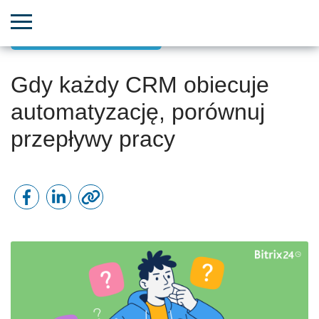
Znajdź idealne narzędzie
Gdy każdy CRM obiecuje
automatyzację, porównuj
przepływy pracy