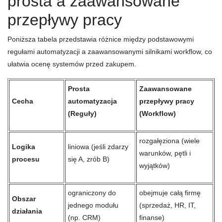
prosta a zaawansowane
przepływy pracy
Poniższa tabela przedstawia różnice między podstawowymi
regułami automatyzacji a zaawansowanymi silnikami workflow, co
ułatwia ocenę systemów przed zakupem.
Prosta
Zaawansowane
Cecha
automatyzacja
przepływy pracy
(Reguły)
(Workflow)
rozgałęziona (wiele
Logika
liniowa (jeśli zdarzy
warunków, pętli i
procesu
się A, zrób B)
wyjątków)
ograniczony do
obejmuje całą firmę
Obszar
jednego modułu
(sprzedaż, HR, IT,
działania
(np. CRM)
finanse)