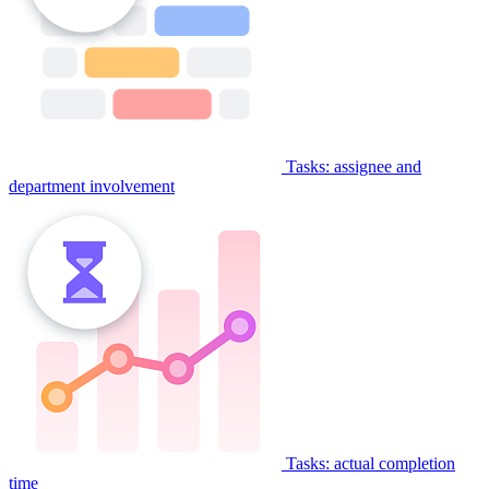
Tasks: assignee and
department involvement
Tasks: actual completion
time