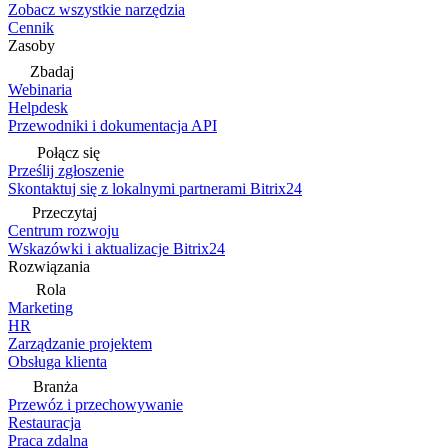
Zobacz wszystkie narzędzia
Cennik
Zasoby
Zbadaj
Webinaria
Helpdesk
Przewodniki i dokumentacja API
Połącz się
Prześlij zgłoszenie
Skontaktuj się z lokalnymi partnerami Bitrix24
Przeczytaj
Centrum rozwoju
Wskazówki i aktualizacje Bitrix24
Rozwiązania
Rola
Marketing
HR
Zarządzanie projektem
Obsługa klienta
Branża
Przewóz i przechowywanie
Restauracja
Praca zdalna