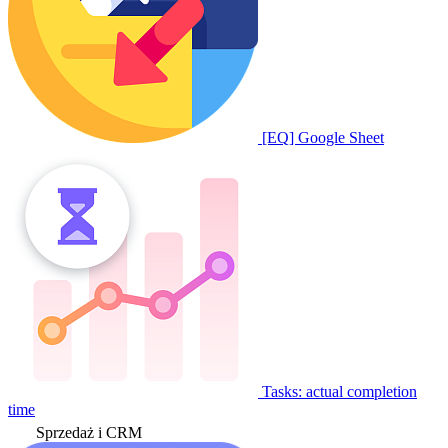
[EQ] Google Sheet
Tasks: actual completion
time
Sprzedaż i CRM