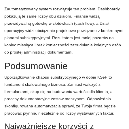
Zautomatyzowany system rozwiązuje ten problem. Dashboardy
pokazują te same liczby obu działom. Finanse widzą
przewidywalną gotówkę w złotówkach (cash flow), a Dział
operacyjny widzi obciążenie projektowe powiązane z konkretnymi
planami subskrypcyjnymi. Rezultatem jest mniej pożarów na
koniec miesiąca i brak konieczności zatrudniania kolejnych osób
do prostej administracji dokumentami.
Podsumowanie
Uporządkowanie chaosu subskrypcyjnego w dobie KSeF to
fundament skalowalnego biznesu. Zamiast walczyć z
formularzami, skup się na budowaniu wartości dla klienta, a
procesy dokumentacyjne zostaw maszynom. Odpowiednio
skonfigurowana automatyzacja sprawi, że Twoja firma będzie
pracować płynnie, niezależnie od liczby wystawianych faktur.
Najważniejsze korzyści z