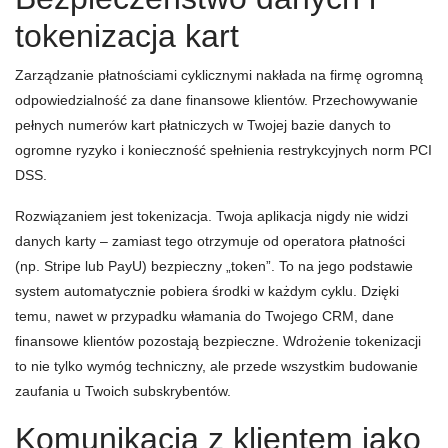
tokenizacja kart
Zarządzanie płatnościami cyklicznymi nakłada na firmę ogromną
odpowiedzialność za dane finansowe klientów. Przechowywanie
pełnych numerów kart płatniczych w Twojej bazie danych to
ogromne ryzyko i konieczność spełnienia restrykcyjnych norm PCI
DSS.
Rozwiązaniem jest tokenizacja. Twoja aplikacja nigdy nie widzi
danych karty – zamiast tego otrzymuje od operatora płatności
(np. Stripe lub PayU) bezpieczny „token”. To na jego podstawie
system automatycznie pobiera środki w każdym cyklu. Dzięki
temu, nawet w przypadku włamania do Twojego CRM, dane
finansowe klientów pozostają bezpieczne. Wdrożenie tokenizacji
to nie tylko wymóg techniczny, ale przede wszystkim budowanie
zaufania u Twoich subskrybentów.
Komunikacja z klientem jako