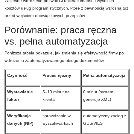
Wczesne wdrożenie pozwoli Ci uniknąć chaosu i wysokich
kosztów usług programistycznych, które z pewnością wzrosną tuż
przed wejściem obowiązkowych przepisów.
Porównanie: praca ręczna
vs. pełna automatyzacja
Poniższa tabela pokazuje, jak zmienia się efektywność firmy po
wdrożeniu zautomatyzowanego obiegu dokumentów.
Czynność
Proces ręczny
Pełna automatyzacja
Wystawianie
5–10 minut na
0 minut (system
faktur
klienta
generuje XML)
Weryfikacja
sprawdzanie w
automatyczny zaciąg z
danych (NIP)
wyszukiwarkach
GUS/VIES