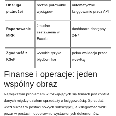
Obsługa
ręczne parowanie
automatyczne
płatności
wyciągów
księgowanie przez API
żmudne
Raportowanie
dashboard dostępny
zestawienia w
MRR
24/7
Excelu
Zgodność z
wysokie ryzyko
pełna walidacja przed
KSeF
błędów i kar
wysyłką
Finanse i operacje: jeden
wspólny obraz
Największym problemem w rozwijających się firmach jest konflikt
danych między działem sprzedaży a księgowością. Sprzedaż
widzi sukces w postaci nowych subskrypcji, a księgowość widzi
pożar w postaci niepoprawnie wystawionych dokumentów.