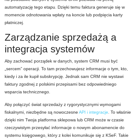
automatyzację tego etapu. Dzięki temu faktura generuje się w
momencie odnotowania wpłaty na koncie lub podpięcia karty
płatniczej.
Zarządzanie sprzedażą a
integracja systemów
Aby zachować porządek w danych, system CRM musi być
„sercem” operacji. To tam przechowujesz informacje o tym, kto,
kiedy i za ile kupił subskrypcję. Jednak sam CRM nie wystawi
faktury zgodnej z polskimi przepisami bez odpowiedniego
wsparcia technicznego.
Aby połączyć świat sprzedaży z rygorystycznymi wymogami
fiskalnymi, niezbędne są nowoczesne
API i integracje
. To właśnie
dzięki nim Twoja platforma sklepowa lub CRM może w czasie
rzeczywistym przesyłać informacje o nowym abonamencie do
systemu księgowego, który z kolei komunikuje się z KSeF. Takie