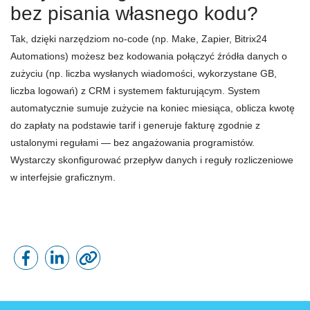
bez pisania własnego kodu?
Tak, dzięki narzędziom no-code (np. Make, Zapier, Bitrix24
Automations) możesz bez kodowania połączyć źródła danych o
zużyciu (np. liczba wysłanych wiadomości, wykorzystane GB,
liczba logowań) z CRM i systemem fakturującym. System
automatycznie sumuje zużycie na koniec miesiąca, oblicza kwotę
do zapłaty na podstawie tarif i generuje fakturę zgodnie z
ustalonymi regułami — bez angażowania programistów.
Wystarczy skonfigurować przepływ danych i reguły rozliczeniowe
w interfejsie graficznym.