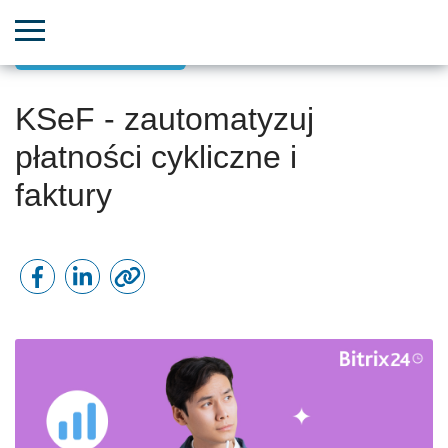
Rozwój małych firm
KSeF - zautomatyzuj
płatności cykliczne i
faktury