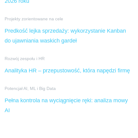
2026 roku
Projekty zorientowane na cele
Predkość lejka sprzedaży: wykorzystanie Kanban
do ujawniania waskich gardeł
Rozwój zespołu i HR
Analityka HR – przepustowość, która napędzi firmę
Potencjał AI, ML i Big Data
Pełna kontrola na wyciągnięcie ręki: analiza mowy
AI