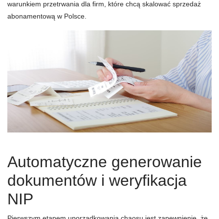
warunkiem przetrwania dla firm, które chcą skalować sprzedaż
abonamentową w Polsce.
Automatyczne generowanie
dokumentów i weryfikacja
NIP
Pierwszym etapem uporządkowania chaosu jest zapewnienie, że