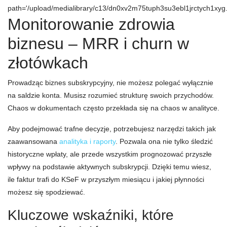
path='/upload/medialibrary/c13/dn0xv2m75tuph3su3ebl1jrctych1xyg.
Monitorowanie zdrowia
biznesu – MRR i churn w
złotówkach
Prowadząc biznes subskrypcyjny, nie możesz polegać wyłącznie
na saldzie konta. Musisz rozumieć strukturę swoich przychodów.
Chaos w dokumentach często przekłada się na chaos w analityce.
Aby podejmować trafne decyzje, potrzebujesz narzędzi takich jak
zaawansowana
analityka i raporty
. Pozwala ona nie tylko śledzić
historyczne wpłaty, ale przede wszystkim prognozować przyszłe
wpływy na podstawie aktywnych subskrypcji. Dzięki temu wiesz,
ile faktur trafi do KSeF w przyszłym miesiącu i jakiej płynności
możesz się spodziewać.
Kluczowe wskaźniki, które