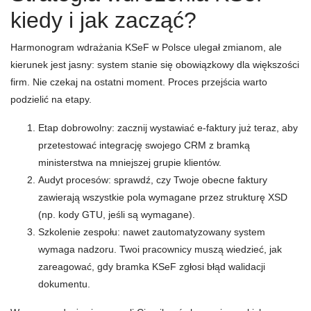
kiedy i jak zacząć?
Harmonogram wdrażania KSeF w Polsce ulegał zmianom, ale
kierunek jest jasny: system stanie się obowiązkowy dla większości
firm. Nie czekaj na ostatni moment. Proces przejścia warto
podzielić na etapy.
Etap dobrowolny: zacznij wystawiać e-faktury już teraz, aby
przetestować integrację swojego CRM z bramką
ministerstwa na mniejszej grupie klientów.
Audyt procesów: sprawdź, czy Twoje obecne faktury
zawierają wszystkie pola wymagane przez strukturę XSD
(np. kody GTU, jeśli są wymagane).
Szkolenie zespołu: nawet zautomatyzowany system
wymaga nadzoru. Twoi pracownicy muszą wiedzieć, jak
zareagować, gdy bramka KSeF zgłosi błąd walidacji
dokumentu.