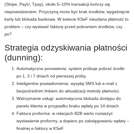
(Stripe, PayU, Tpay), około 5–10% transakcji kończy się
niepowodzeniem. Przyczyną może być brak środków, wygaśnięcie
karty lub blokada bankowa. W świecie KSeF nieudana płatność to
problem – czy wystawić fakturę przed pobraniem środków, czy
po?
Strategia odzyskiwania płatności
(dunning):
Automatyczne ponowienia: system próbuje pobrać środki
po 1, 3 i 7 dniach od pierwszej próby.
Inteligentne powiadomienia: wysyłaj SMS lub e-mail z
bezpośrednim linkiem do aktualizacji metody płatności.
Wstrzymanie usługi: automatyczna blokada dostępu do
panelu klienta w przypadku braku wpłaty po 14 dniach.
Faktura proforma: w relacjach B2B warto rozważyć
wystawienie proformy, a dopiero po zaksięgowaniu wpłaty –
finalnej e-faktury w KSeF.