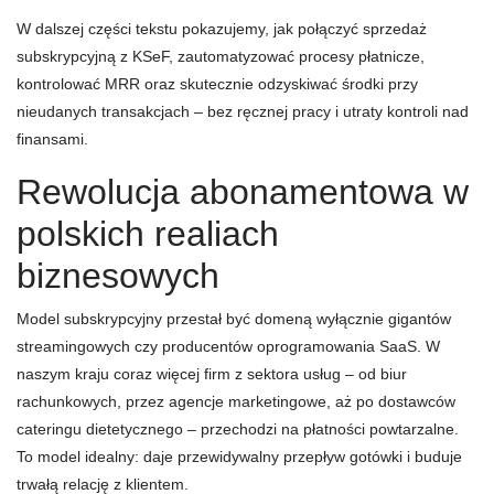
W dalszej części tekstu pokazujemy, jak połączyć sprzedaż
subskrypcyjną z KSeF, zautomatyzować procesy płatnicze,
kontrolować MRR oraz skutecznie odzyskiwać środki przy
nieudanych transakcjach – bez ręcznej pracy i utraty kontroli nad
finansami.
Rewolucja abonamentowa w
polskich realiach
biznesowych
Model subskrypcyjny przestał być domeną wyłącznie gigantów
streamingowych czy producentów oprogramowania SaaS. W
naszym kraju coraz więcej firm z sektora usług – od biur
rachunkowych, przez agencje marketingowe, aż po dostawców
cateringu dietetycznego – przechodzi na płatności powtarzalne.
To model idealny: daje przewidywalny przepływ gotówki i buduje
trwałą relację z klientem.