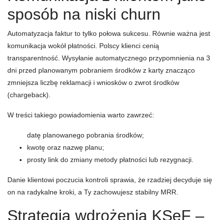
sposób na niski churn
Automatyzacja faktur to tylko połowa sukcesu. Równie ważna jest
komunikacja wokół płatności. Polscy klienci cenią
transparentność. Wysyłanie automatycznego przypomnienia na 3
dni przed planowanym pobraniem środków z karty znacząco
zmniejsza liczbę reklamacji i wniosków o zwrot środków
(chargeback).
W treści takiego powiadomienia warto zawrzeć:
datę planowanego pobrania środków;
kwotę oraz nazwę planu;
prosty link do zmiany metody płatności lub rezygnacji.
Danie klientowi poczucia kontroli sprawia, że rzadziej decyduje się
on na radykalne kroki, a Ty zachowujesz stabilny MRR.
Strategia wdrożenia KSeF –