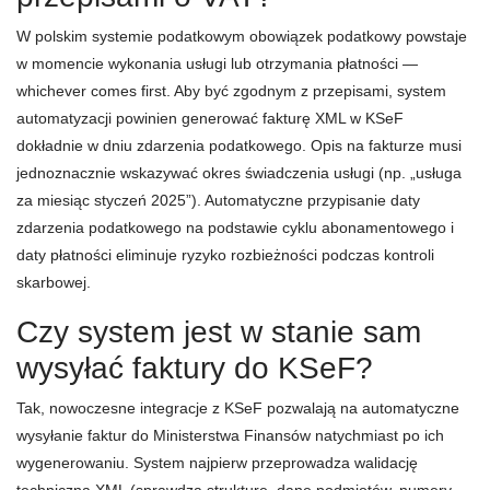
W polskim systemie podatkowym obowiązek podatkowy powstaje
w momencie wykonania usługi lub otrzymania płatności —
whichever comes first. Aby być zgodnym z przepisami, system
automatyzacji powinien generować fakturę XML w KSeF
dokładnie w dniu zdarzenia podatkowego. Opis na fakturze musi
jednoznacznie wskazywać okres świadczenia usługi (np. „usługa
za miesiąc styczeń 2025”). Automatyczne przypisanie daty
zdarzenia podatkowego na podstawie cyklu abonamentowego i
daty płatności eliminuje ryzyko rozbieżności podczas kontroli
skarbowej.
Czy system jest w stanie sam
wysyłać faktury do KSeF?
Tak, nowoczesne integracje z KSeF pozwalają na automatyczne
wysyłanie faktur do Ministerstwa Finansów natychmiast po ich
wygenerowaniu. System najpierw przeprowadza walidację