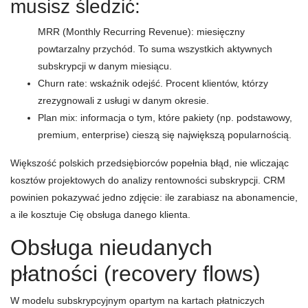
musisz śledzić:
MRR (Monthly Recurring Revenue): miesięczny
powtarzalny przychód. To suma wszystkich aktywnych
subskrypcji w danym miesiącu.
Churn rate: wskaźnik odejść. Procent klientów, którzy
zrezygnowali z usługi w danym okresie.
Plan mix: informacja o tym, które pakiety (np. podstawowy,
premium, enterprise) cieszą się największą popularnością.
Większość polskich przedsiębiorców popełnia błąd, nie wliczając
kosztów projektowych do analizy rentowności subskrypcji. CRM
powinien pokazywać jedno zdjęcie: ile zarabiasz na abonamencie,
a ile kosztuje Cię obsługa danego klienta.
Obsługa nieudanych
płatności (recovery flows)
W modelu subskrypcyjnym opartym na kartach płatniczych