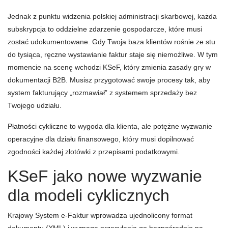
Jednak z punktu widzenia polskiej administracji skarbowej, każda
subskrypcja to oddzielne zdarzenie gospodarcze, które musi
zostać udokumentowane. Gdy Twoja baza klientów rośnie ze stu
do tysiąca, ręczne wystawianie faktur staje się niemożliwe. W tym
momencie na scenę wchodzi KSeF, który zmienia zasady gry w
dokumentacji B2B. Musisz przygotować swoje procesy tak, aby
system fakturujący „rozmawiał” z systemem sprzedaży bez
Twojego udziału.
Płatności cykliczne to wygoda dla klienta, ale potężne wyzwanie
operacyjne dla działu finansowego, który musi dopilnować
zgodności każdej złotówki z przepisami podatkowymi.
KSeF jako nowe wyzwanie
dla modeli cyklicznych
Krajowy System e-Faktur wprowadza ujednolicony format