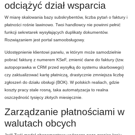
odciążyć dział wsparcia
W miarę skalowania bazy subskrybentów, liczba pytań o faktury i
płatności rośnie lawinowo. Twoi handlowcy nie powinni pełnić
funkcji sekretarek wysyłających duplikaty dokumentów.
Rozwiązaniem jest portal samoobsługowy.
Udostępnienie klientowi panelu, w którym może samodzielnie
pobrać fakturę z numerem KSeF, zmienić dane do faktury (tzw.
autopoprawka w CRM przed wysyłką do systemu skarbowego)
czy zaktualizować kartę płatniczą, drastycznie zmniejsza liczbę
zgłoszeń do działu obsługi (BOK). W polskich realiach, gdzie
koszty pracy stale rosną, taka automatyzacja to realna
oszczędność tysięcy złotych miesięcznie.
Zarządzanie płatnościami w
walutach obcych