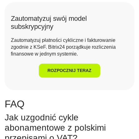
Zautomatyzuj swój model
subskrypcyjny
Zautomatyzuj płatności cykliczne i fakturowanie
zgodnie z KSeF. Bitrix24 porządkuje rozliczenia
finansowe w jednym systemie.
ROZPOCZNIJ TERAZ
FAQ
Jak uzgodnić cykle
abonamentowe z polskimi
przepisami o VAT?