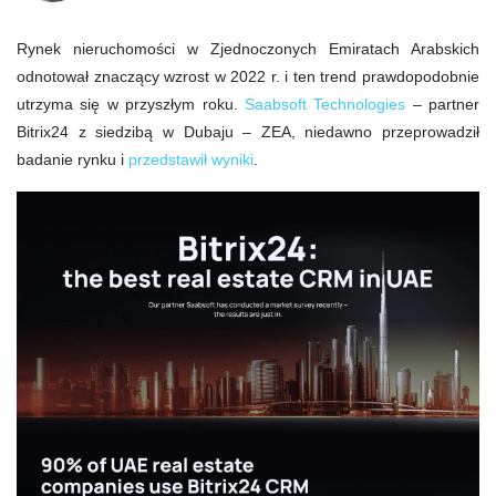
Rynek nieruchomości w Zjednoczonych Emiratach Arabskich
odnotował znaczący wzrost w 2022 r. i ten trend prawdopodobnie
utrzyma się w przyszłym roku.
Saabsoft Technologies
– partner
Bitrix24 z siedzibą w Dubaju – ZEA, niedawno przeprowadził
badanie rynku i
przedstawił wyniki
.