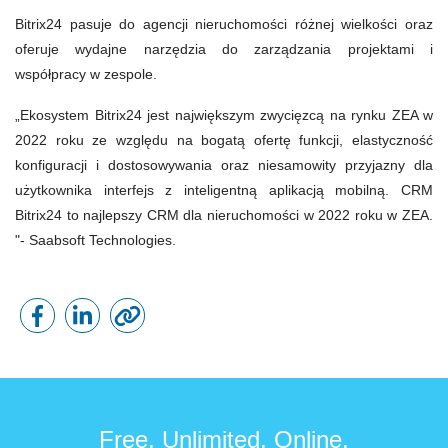
Bitrix24 pasuje do agencji nieruchomości różnej wielkości oraz
oferuje wydajne narzędzia do zarządzania projektami i
współpracy w zespole.
„Ekosystem Bitrix24 jest największym zwycięzcą na rynku ZEA w
2022 roku ze względu na bogatą ofertę funkcji, elastyczność
konfiguracji i dostosowywania oraz niesamowity przyjazny dla
użytkownika interfejs z inteligentną aplikacją mobilną. CRM
Bitrix24 to najlepszy CRM dla nieruchomości w 2022 roku w ZEA.
"- Saabsoft Technologies.
Free. Unlimited. Online.