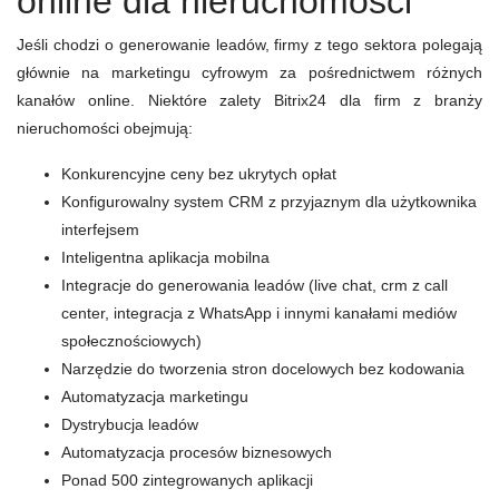
online dla nieruchomości
Jeśli chodzi o generowanie leadów, firmy z tego sektora polegają
głównie na marketingu cyfrowym za pośrednictwem różnych
kanałów online. Niektóre zalety Bitrix24 dla firm z branży
nieruchomości obejmują:
Konkurencyjne ceny bez ukrytych opłat
Konfigurowalny system CRM z przyjaznym dla użytkownika
interfejsem
Inteligentna aplikacja mobilna
Integracje do generowania leadów (live chat, crm z call
center, integracja z WhatsApp i innymi kanałami mediów
społecznościowych)
Narzędzie do tworzenia stron docelowych bez kodowania
Automatyzacja marketingu
Dystrybucja leadów
Automatyzacja procesów biznesowych
Ponad 500 zintegrowanych aplikacji