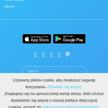
Bitrix24
Używamy plików cookie, aby zwiększyć wygodę
REGULAMIN
POLITYKA PRYWATNOŚCI
RODO
BEZPIECZEŃSTWO
korzystania -
Dowiedz się więcej.
NADUŻYCIA
REGULAMIN BITRIX24.STRONY
Znajdujesz się na uproszczonej wersji strony. Jeśli chcesz
Copyright © 2026 Bitrix24
dowiedzieć się więcej o naszej polityce dotyczącej
cookies, przejdź do
pełnej wersji witryny internetowej.