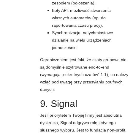
zespołem (ogłoszenia).
Boty API: możliwość stworzenia
własnych automatów (np. do
raportowania czasu pracy).
Synchronizacja: natychmiastowe
działanie na wielu urządzeniach
jednocześnie.
Ograniczeniem jest fakt, że czaty grupowe nie
są domyślnie szyfrowane end-to-end
(wymagają „sekretnych czatów” 1:1), co należy
wziąć pod uwagę przy przesyłaniu poufnych
danych.
9. Signal
Jeśli priorytetem Twojej firmy jest absolutna
dyskrecja, Signal odgrywa rolę jedynego
słusznego wyboru. Jest to fundacja non-profit,