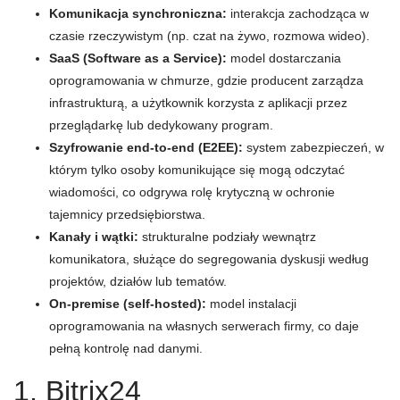
Komunikacja synchroniczna:
interakcja zachodząca w
czasie rzeczywistym (np. czat na żywo, rozmowa wideo).
SaaS (Software as a Service):
model dostarczania
oprogramowania w chmurze, gdzie producent zarządza
infrastrukturą, a użytkownik korzysta z aplikacji przez
przeglądarkę lub dedykowany program.
Szyfrowanie end-to-end (E2EE):
system zabezpieczeń, w
którym tylko osoby komunikujące się mogą odczytać
wiadomości, co odgrywa rolę krytyczną w ochronie
tajemnicy przedsiębiorstwa.
Kanały i wątki:
strukturalne podziały wewnątrz
komunikatora, służące do segregowania dyskusji według
projektów, działów lub tematów.
On-premise (self-hosted):
model instalacji
oprogramowania na własnych serwerach firmy, co daje
pełną kontrolę nad danymi.
1. Bitrix24