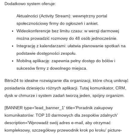
Dodatkowo system oferuje:
Aktualności (Activity Stream): wewnętrzny portal
społecznościowy firmy do ogłoszeń i ankiet.
Wideokonferencje bez limitu czasu: w wersji darmowej
można prowadzić rozmowy do 48 osób jednocześnie.
Integrację z kalendarzami: ułatwia planowanie spotkań na
podstawie dostępności zespołu.
Mobilną aplikację: zapewnia pełny dostęp do bólów i
sukcesów firmy z dowolnego miejsca.
Bitrix24 to idealne rozwiązanie dla organizacji, które chcą uniknąć
posiadania dziesięciu różnych aplikacji. Tutaj komunikator, CRM,
dysk w chmurze i system zadań tworzą jeden, spójny organizm.
[BANNER type='lead_banner_1' title='Poradnik zakupowy
komunikatorów: TOP 10 darmowych dla zespołów zdalnych'
description='Wprowadź swój adres e-mail, aby otrzymać
kompleksowy, szczegółowy przewodnik krok po kroku' picture-