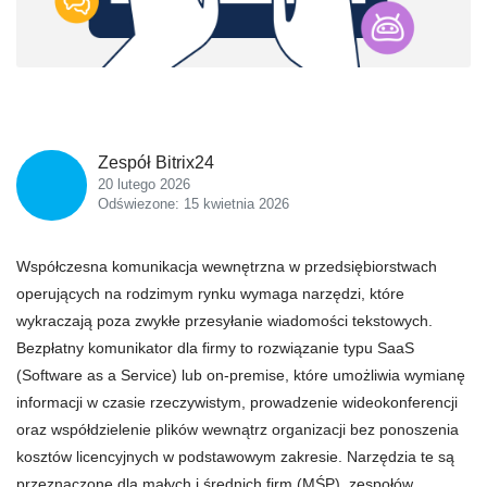
Zespół Bitrix24
20 lutego 2026
Odświezone: 15 kwietnia 2026
Współczesna komunikacja wewnętrzna w przedsiębiorstwach
operujących na rodzimym rynku wymaga narzędzi, które
wykraczają poza zwykłe przesyłanie wiadomości tekstowych.
Bezpłatny komunikator dla firmy to rozwiązanie typu SaaS
(Software as a Service) lub on-premise, które umożliwia wymianę
informacji w czasie rzeczywistym, prowadzenie wideokonferencji
oraz współdzielenie plików wewnątrz organizacji bez ponoszenia
kosztów licencyjnych w podstawowym zakresie. Narzędzia te są
przeznaczone dla małych i średnich firm (MŚP), zespołów