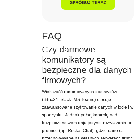
SPRÓBUJ TERAZ
FAQ
Czy darmowe
komunikatory są
bezpieczne dla danych
firmowych?
Większość renomowanych dostawców
(Bitrix24, Slack, MS Teams) stosuje
zaawansowane szyfrowanie danych w locie i w
spoczynku. Jednak pełną kontrolę nad
bezpieczeństwem dają jedynie rozwiązania on-
premise (np. Rocket.Chat), gdzie dane są
przechowywane na własnych serwerach firmy,