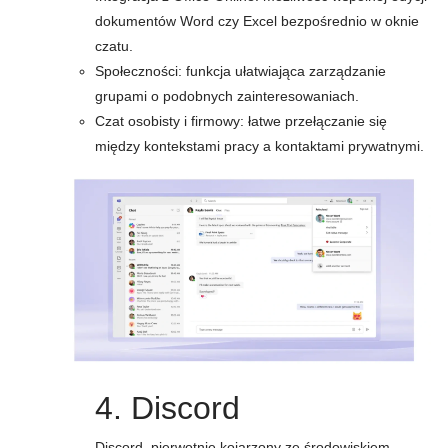
dokumentów Word czy Excel bezpośrednio w oknie
czatu.
Społeczności: funkcja ułatwiająca zarządzanie
grupami o podobnych zainteresowaniach.
Czat osobisty i firmowy: łatwe przełączanie się
między kontekstami pracy a kontaktami prywatnymi.
4. Discord
Discord, pierwotnie kojarzony ze środowiskiem