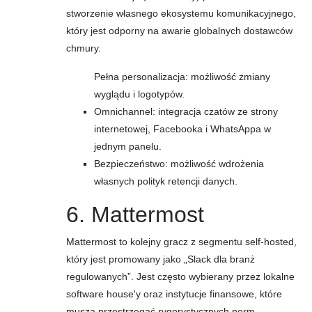
stworzenie własnego ekosystemu komunikacyjnego,
który jest odporny na awarie globalnych dostawców
chmury.
Pełna personalizacja: możliwość zmiany
wyglądu i logotypów.
Omnichannel: integracja czatów ze strony
internetowej, Facebooka i WhatsAppa w
jednym panelu.
Bezpieczeństwo: możliwość wdrożenia
własnych polityk retencji danych.
6. Mattermost
Mattermost to kolejny gracz z segmentu self-hosted,
który jest promowany jako „Slack dla branż
regulowanych”. Jest często wybierany przez lokalne
software house'y oraz instytucje finansowe, które
muszą przestrzegać rygorystycznych norm