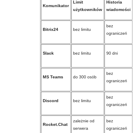
Limit
Historia
Komunikator
użytkowników
wiadomości
bez
Bitrix24
bez limitu
ograniczeń
Slack
bez limitu
90 dni
bez
MS Teams
do 300 osób
ograniczeń
bez
Discord
bez limitu
ograniczeń
zależnie od
bez
Rocket.Chat
serwera
ograniczeń