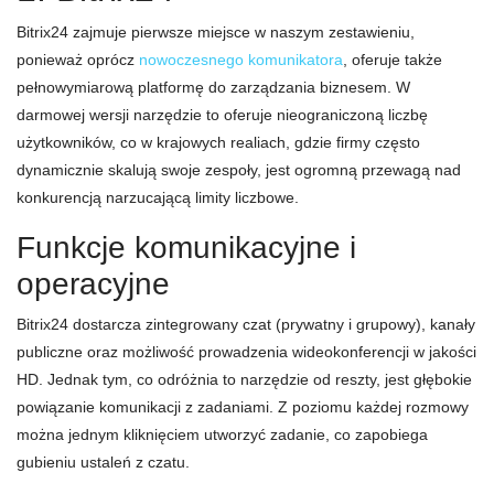
Bitrix24 zajmuje pierwsze miejsce w naszym zestawieniu,
ponieważ oprócz
nowoczesnego komunikatora
, oferuje także
pełnowymiarową platformę do zarządzania biznesem. W
darmowej wersji narzędzie to oferuje nieograniczoną liczbę
użytkowników, co w krajowych realiach, gdzie firmy często
dynamicznie skalują swoje zespoły, jest ogromną przewagą nad
konkurencją narzucającą limity liczbowe.
Funkcje komunikacyjne i
operacyjne
Bitrix24 dostarcza zintegrowany czat (prywatny i grupowy), kanały
publiczne oraz możliwość prowadzenia wideokonferencji w jakości
HD. Jednak tym, co odróżnia to narzędzie od reszty, jest głębokie
powiązanie komunikacji z zadaniami. Z poziomu każdej rozmowy
można jednym kliknięciem utworzyć zadanie, co zapobiega
gubieniu ustaleń z czatu.