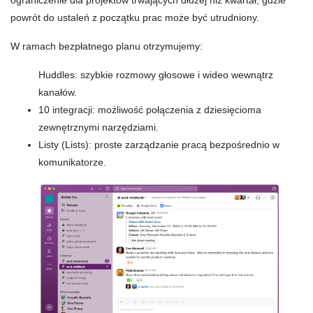
ograniczenie dla projektów trwających dłużej niż kwartał, gdzie
powrót do ustaleń z początku prac może być utrudniony.
W ramach bezpłatnego planu otrzymujemy:
Huddles: szybkie rozmowy głosowe i wideo wewnątrz
kanałów.
10 integracji: możliwość połączenia z dziesięcioma
zewnętrznymi narzędziami.
Listy (Lists): proste zarządzanie pracą bezpośrednio w
komunikatorze.