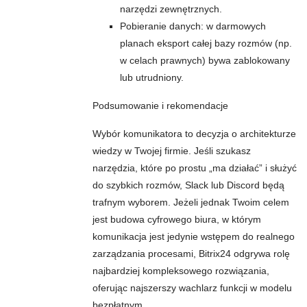
narzędzi zewnętrznych.
Pobieranie danych: w darmowych
planach eksport całej bazy rozmów (np.
w celach prawnych) bywa zablokowany
lub utrudniony.
Podsumowanie i rekomendacje
Wybór komunikatora to decyzja o architekturze
wiedzy w Twojej firmie. Jeśli szukasz
narzędzia, które po prostu „ma działać” i służyć
do szybkich rozmów, Slack lub Discord będą
trafnym wyborem. Jeżeli jednak Twoim celem
jest budowa cyfrowego biura, w którym
komunikacja jest jedynie wstępem do realnego
zarządzania procesami, Bitrix24 odgrywa rolę
najbardziej kompleksowego rozwiązania,
oferując najszerszy wachlarz funkcji w modelu
bezpłatnym.