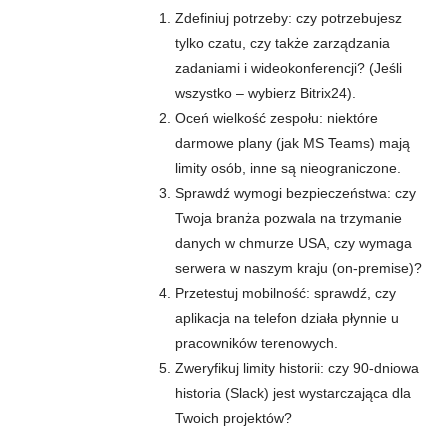
Zdefiniuj potrzeby: czy potrzebujesz
tylko czatu, czy także zarządzania
zadaniami i wideokonferencji? (Jeśli
wszystko – wybierz Bitrix24).
Oceń wielkość zespołu: niektóre
darmowe plany (jak MS Teams) mają
limity osób, inne są nieograniczone.
Sprawdź wymogi bezpieczeństwa: czy
Twoja branża pozwala na trzymanie
danych w chmurze USA, czy wymaga
serwera w naszym kraju (on-premise)?
Przetestuj mobilność: sprawdź, czy
aplikacja na telefon działa płynnie u
pracowników terenowych.
Zweryfikuj limity historii: czy 90-dniowa
historia (Slack) jest wystarczająca dla
Twoich projektów?