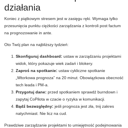
działania
Koniec z piątkowym stresem jest w zasięgu ręki. Wymaga tylko
przesunięcia punktu ciężkości zarządzania z kontroli post factum
na prognozowanie in ante.
Oto Twój plan na najbliższy tydzień:
Skonfiguruj dashboard:
ustaw w zarządzaniu projektami
widok, który pokazuje wiek zadań i blokery.
Zaproś na spotkanie:
ustaw cykliczne spotkanie
„Wtorkowa prognoza” na 20 minut. Obowiązkowa obecność
tech leada i PM-a.
Przygotuj dane:
przed spotkaniem sprawdź burndown i
zapytaj CoPilota w czacie o ryzyka w komunikacji.
Bądź bezwzględny:
jeśli prognoza jest zła, tnij zakres
natychmiast. Nie licz na cud.
Prawdziwe zarządzanie projektami to umiejętność podejmowania