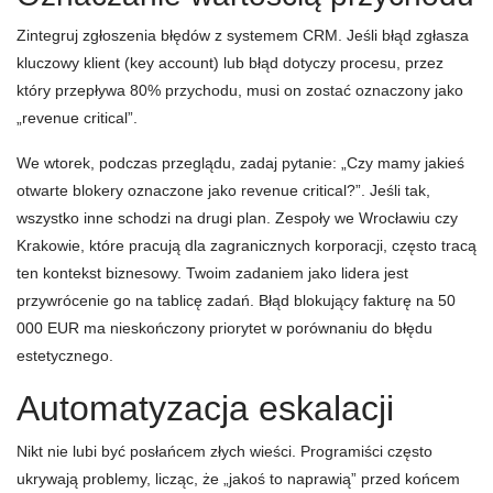
Zintegruj zgłoszenia błędów z systemem CRM. Jeśli błąd zgłasza
kluczowy klient (key account) lub błąd dotyczy procesu, przez
który przepływa 80% przychodu, musi on zostać oznaczony jako
„revenue critical”.
We wtorek, podczas przeglądu, zadaj pytanie: „Czy mamy jakieś
otwarte blokery oznaczone jako revenue critical?”. Jeśli tak,
wszystko inne schodzi na drugi plan. Zespoły we Wrocławiu czy
Krakowie, które pracują dla zagranicznych korporacji, często tracą
ten kontekst biznesowy. Twoim zadaniem jako lidera jest
przywrócenie go na tablicę zadań. Błąd blokujący fakturę na 50
000 EUR ma nieskończony priorytet w porównaniu do błędu
estetycznego.
Automatyzacja eskalacji
Nikt nie lubi być posłańcem złych wieści. Programiści często
ukrywają problemy, licząc, że „jakoś to naprawią” przed końcem