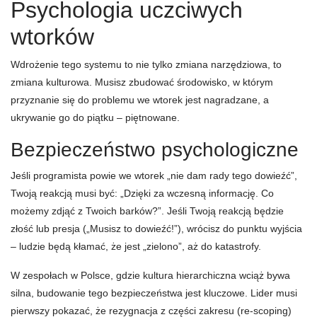
Psychologia uczciwych
wtorków
Wdrożenie tego systemu to nie tylko zmiana narzędziowa, to
zmiana kulturowa. Musisz zbudować środowisko, w którym
przyznanie się do problemu we wtorek jest nagradzane, a
ukrywanie go do piątku – piętnowane.
Bezpieczeństwo psychologiczne
Jeśli programista powie we wtorek „nie dam rady tego dowieźć”,
Twoją reakcją musi być: „Dzięki za wczesną informację. Co
możemy zdjąć z Twoich barków?”. Jeśli Twoją reakcją będzie
złość lub presja („Musisz to dowieźć!”), wrócisz do punktu wyjścia
– ludzie będą kłamać, że jest „zielono”, aż do katastrofy.
W zespołach w Polsce, gdzie kultura hierarchiczna wciąż bywa
silna, budowanie tego bezpieczeństwa jest kluczowe. Lider musi
pierwszy pokazać, że rezygnacja z części zakresu (re-scoping)