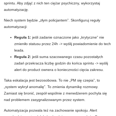
sprintu. Aby zdjąć z nich ten ciężar psychiczny, wykorzystaj
automatyzację.
Niech system będzie „złym policjantem”. Skonfiguruj reguły
automatyzacji:
Reguła 1:
jeśli zadanie oznaczone jako „krytyczne” nie
zmieniło statusu przez 24h -> wyślij powiadomienie do tech
leada.
Reguła 2:
jeśli suma szacowanego czasu pozostałych
zadań przekracza liczbę godzin do końca sprintu -> wyślij
alert do product ownera o konieczności cięcia zakresu.
Taka eskalacja jest bezosobowa. To nie „PM się czepia”, to
„system wykrył anomalię”. To zmienia dynamikę rozmowy.
Zamiast się bronić, zespół wspólnie z menedżerem pochyla się
nad problemem zasygnalizowanym przez system.
Automatyzacja pozwala też na zachowanie spokoju. Alert