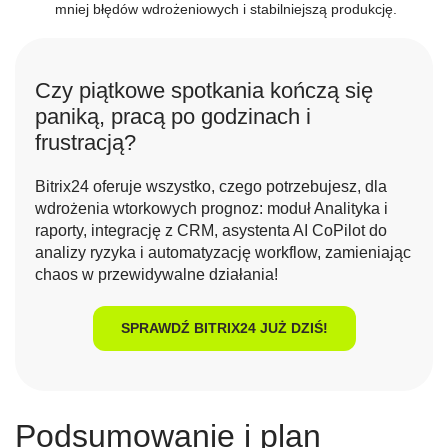
mniej błędów wdrożeniowych i stabilniejszą produkcję.
Czy piątkowe spotkania kończą się
paniką, pracą po godzinach i
frustracją?
Bitrix24 oferuje wszystko, czego potrzebujesz, dla
wdrożenia wtorkowych prognoz: moduł Analityka i
raporty, integrację z CRM, asystenta AI CoPilot do
analizy ryzyka i automatyzację workflow, zamieniając
chaos w przewidywalne działania!
SPRAWDŹ BITRIX24 JUŻ DZIŚ!
Podsumowanie i plan