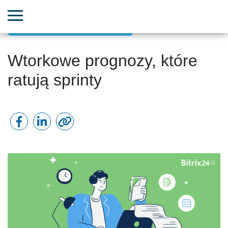
Projekty zorientowane na cele
Wtorkowe prognozy, które
ratują sprinty