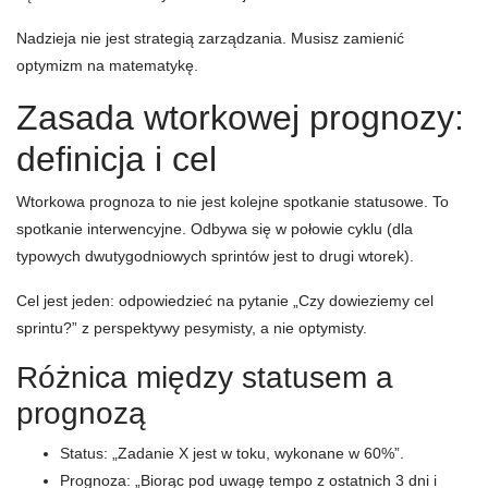
Nadzieja nie jest strategią zarządzania. Musisz zamienić
optymizm na matematykę.
Zasada wtorkowej prognozy:
definicja i cel
Wtorkowa prognoza to nie jest kolejne spotkanie statusowe. To
spotkanie interwencyjne. Odbywa się w połowie cyklu (dla
typowych dwutygodniowych sprintów jest to drugi wtorek).
Cel jest jeden: odpowiedzieć na pytanie „Czy dowieziemy cel
sprintu?” z perspektywy pesymisty, a nie optymisty.
Różnica między statusem a
prognozą
Status: „Zadanie X jest w toku, wykonane w 60%”.
Prognoza: „Biorąc pod uwagę tempo z ostatnich 3 dni i