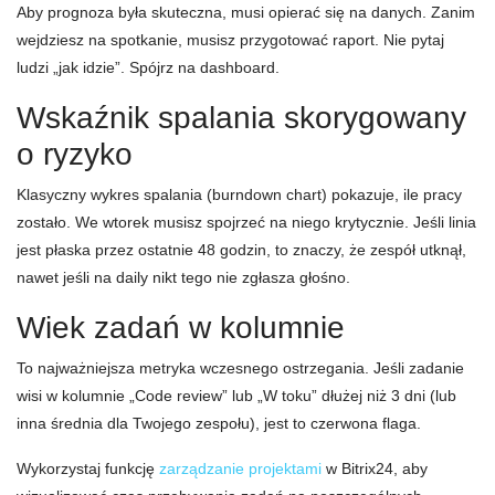
Aby prognoza była skuteczna, musi opierać się na danych. Zanim
wejdziesz na spotkanie, musisz przygotować raport. Nie pytaj
ludzi „jak idzie”. Spójrz na dashboard.
Wskaźnik spalania skorygowany
o ryzyko
Klasyczny wykres spalania (burndown chart) pokazuje, ile pracy
zostało. We wtorek musisz spojrzeć na niego krytycznie. Jeśli linia
jest płaska przez ostatnie 48 godzin, to znaczy, że zespół utknął,
nawet jeśli na daily nikt tego nie zgłasza głośno.
Wiek zadań w kolumnie
To najważniejsza metryka wczesnego ostrzegania. Jeśli zadanie
wisi w kolumnie „Code review” lub „W toku” dłużej niż 3 dni (lub
inna średnia dla Twojego zespołu), jest to czerwona flaga.
Wykorzystaj funkcję
zarządzanie projektami
w Bitrix24, aby