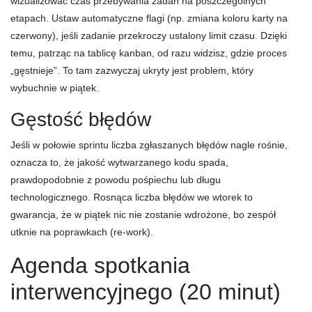
wizualizować czas przebywania zadań na poszczególnych
etapach. Ustaw automatyczne flagi (np. zmiana koloru karty na
czerwony), jeśli zadanie przekroczy ustalony limit czasu. Dzięki
temu, patrząc na tablicę kanban, od razu widzisz, gdzie proces
„gęstnieje”. To tam zazwyczaj ukryty jest problem, który
wybuchnie w piątek.
Gęstość błędów
Jeśli w połowie sprintu liczba zgłaszanych błędów nagle rośnie,
oznacza to, że jakość wytwarzanego kodu spada,
prawdopodobnie z powodu pośpiechu lub długu
technologicznego. Rosnąca liczba błędów we wtorek to
gwarancja, że w piątek nic nie zostanie wdrożone, bo zespół
utknie na poprawkach (re-work).
Agenda spotkania
interwencyjnego (20 minut)