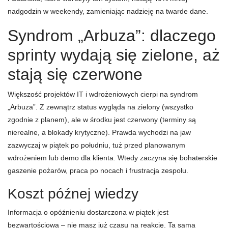
nadgodzin w weekendy, zamieniając nadzieję na twarde dane.
Syndrom „Arbuza”: dlaczego
sprinty wydają się zielone, aż
stają się czerwone
Większość projektów IT i wdrożeniowych cierpi na syndrom
„Arbuza”. Z zewnątrz status wygląda na zielony (wszystko
zgodnie z planem), ale w środku jest czerwony (terminy są
nierealne, a blokady krytyczne). Prawda wychodzi na jaw
zazwyczaj w piątek po południu, tuż przed planowanym
wdrożeniem lub demo dla klienta. Wtedy zaczyna się bohaterskie
gaszenie pożarów, praca po nocach i frustracja zespołu.
Koszt późnej wiedzy
Informacja o opóźnieniu dostarczona w piątek jest
bezwartościowa – nie masz już czasu na reakcję. Ta sama