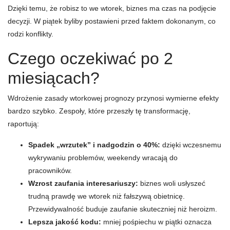
Dzięki temu, że robisz to we wtorek, biznes ma czas na podjęcie
decyzji. W piątek byliby postawieni przed faktem dokonanym, co
rodzi konflikty.
Czego oczekiwać po 2
miesiącach?
Wdrożenie zasady wtorkowej prognozy przynosi wymierne efekty
bardzo szybko. Zespoły, które przeszły tę transformację,
raportują:
Spadek „wrzutek” i nadgodzin o 40%:
dzięki wczesnemu
wykrywaniu problemów, weekendy wracają do
pracowników.
Wzrost zaufania interesariuszy:
biznes woli usłyszeć
trudną prawdę we wtorek niż fałszywą obietnicę.
Przewidywalność buduje zaufanie skuteczniej niż heroizm.
Lepsza jakość kodu:
mniej pośpiechu w piątki oznacza