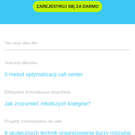
ZAREJESTRUJ SIĘ ZA DARMO
You may also like
Sukcesy klientów
5 metod optymalizacji call center
Efektywna komunikacja zespołowa
Jak zrozumieć młodszych kolegów?
Projekty zorientowane na cele
8 skutecznych technik organizowania burzy mózgów