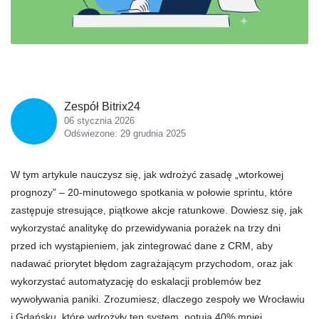
Zespół Bitrix24
06 stycznia 2026
Odświezone: 29 grudnia 2025
W tym artykule nauczysz się, jak wdrożyć zasadę „wtorkowej
prognozy” – 20-minutowego spotkania w połowie sprintu, które
zastępuje stresujące, piątkowe akcje ratunkowe. Dowiesz się, jak
wykorzystać analitykę do przewidywania porażek na trzy dni
przed ich wystąpieniem, jak zintegrować dane z CRM, aby
nadawać priorytet błędom zagrażającym przychodom, oraz jak
wykorzystać automatyzację do eskalacji problemów bez
wywoływania paniki. Zrozumiesz, dlaczego zespoły we Wrocławiu
i Gdańsku, które wdrożyły ten system, notują 40% mniej