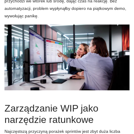
przychodzi we wtorek lub środę, dając czas na reakcję. Bez
automatyzacji, problem wypłynąłby dopiero na piątkowym demo,
wywołując panikę.
Zarządzanie WIP jako
narzędzie ratunkowe
Najczęstszą przyczyną porażek sprintów jest zbyt duża liczba