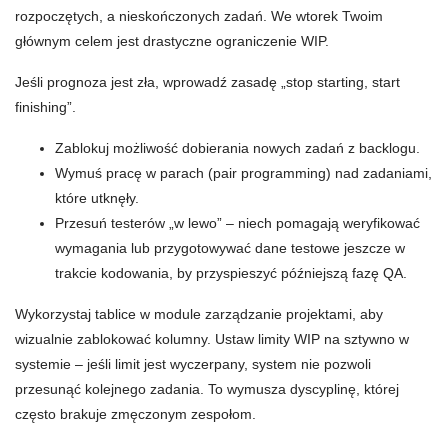
rozpoczętych, a nieskończonych zadań. We wtorek Twoim
głównym celem jest drastyczne ograniczenie WIP.
Jeśli prognoza jest zła, wprowadź zasadę „stop starting, start
finishing”.
Zablokuj możliwość dobierania nowych zadań z backlogu.
Wymuś pracę w parach (pair programming) nad zadaniami,
które utknęły.
Przesuń testerów „w lewo” – niech pomagają weryfikować
wymagania lub przygotowywać dane testowe jeszcze w
trakcie kodowania, by przyspieszyć późniejszą fazę QA.
Wykorzystaj tablice w module zarządzanie projektami, aby
wizualnie zablokować kolumny. Ustaw limity WIP na sztywno w
systemie – jeśli limit jest wyczerpany, system nie pozwoli
przesunąć kolejnego zadania. To wymusza dyscyplinę, której
często brakuje zmęczonym zespołom.