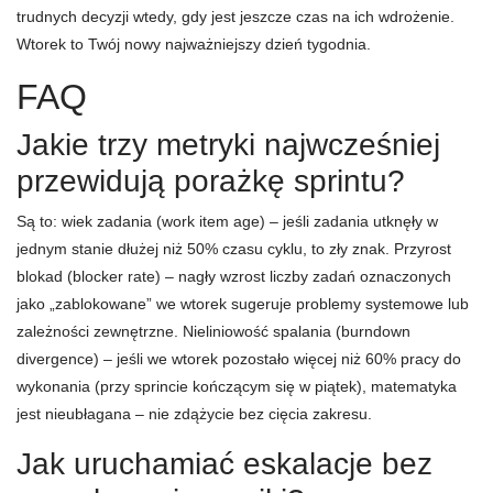
trudnych decyzji wtedy, gdy jest jeszcze czas na ich wdrożenie.
Wtorek to Twój nowy najważniejszy dzień tygodnia.
FAQ
Jakie trzy metryki najwcześniej
przewidują porażkę sprintu?
Są to: wiek zadania (work item age) – jeśli zadania utknęły w
jednym stanie dłużej niż 50% czasu cyklu, to zły znak. Przyrost
blokad (blocker rate) – nagły wzrost liczby zadań oznaczonych
jako „zablokowane” we wtorek sugeruje problemy systemowe lub
zależności zewnętrzne. Nieliniowość spalania (burndown
divergence) – jeśli we wtorek pozostało więcej niż 60% pracy do
wykonania (przy sprincie kończącym się w piątek), matematyka
jest nieubłagana – nie zdążycie bez cięcia zakresu.
Jak uruchamiać eskalacje bez