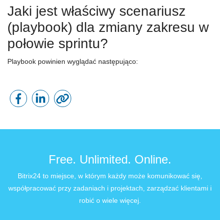
Jaki jest właściwy scenariusz
(playbook) dla zmiany zakresu w
połowie sprintu?
Playbook powinien wyglądać następująco:
Free. Unlimited. Online.
Bitrix24 to miejsce, w którym każdy może komunikować się,
współpracować przy zadaniach i projektach, zarządzać klientami i
robić o wiele więcej.