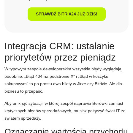
SPRAWDŹ BITRIX24 JUŻ DZIŚ!
Integracja CRM: ustalanie
priorytetów przez pieniądz
W typowym zespole deweloperskim wszystkie błędy wyglądają
podobnie. „Błąd 404 na podstronie X” i „Błąd w koszyku
zakupowym” to po prostu dwa bilety w Jirze czy Bitrixie. Ale dla
biznesu to przepaść.
Aby uniknąć sytuacji, w której zespół naprawia literówki zamiast
krytycznych błędów sprzedażowych, musisz połączyć świat IT ze
światem sprzedaży.
Oznaczanie wartością przychodu