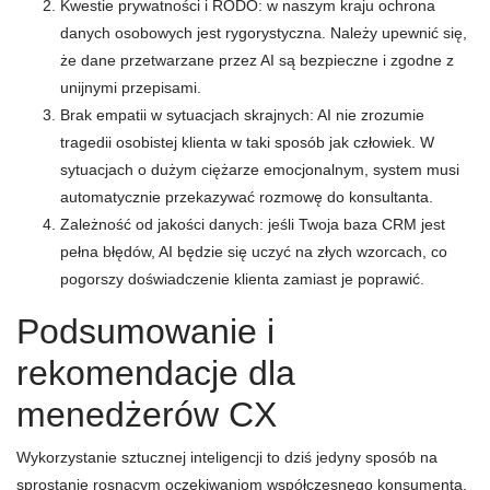
Kwestie prywatności i RODO: w naszym kraju ochrona
danych osobowych jest rygorystyczna. Należy upewnić się,
że dane przetwarzane przez AI są bezpieczne i zgodne z
unijnymi przepisami.
Brak empatii w sytuacjach skrajnych: AI nie zrozumie
tragedii osobistej klienta w taki sposób jak człowiek. W
sytuacjach o dużym ciężarze emocjonalnym, system musi
automatycznie przekazywać rozmowę do konsultanta.
Zależność od jakości danych: jeśli Twoja baza CRM jest
pełna błędów, AI będzie się uczyć na złych wzorcach, co
pogorszy doświadczenie klienta zamiast je poprawić.
Podsumowanie i
rekomendacje dla
menedżerów CX
Wykorzystanie sztucznej inteligencji to dziś jedyny sposób na
sprostanie rosnącym oczekiwaniom współczesnego konsumenta.