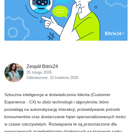
Zespół Bitrix24
25 lutego 2026
Odświezone: 15 kwietnia 2026
Sztuczna inteligencja w doświadczeniu klienta (Customer
Experience - CX) to zbiór technologii i algorytmów, które
pozwalają na automatyzację interakcji, przewidywanie potrzeb
konsumentów oraz dostarczanie hiper-spersonalizowanych treści
w czasie rzeczywistym. Rozwiązania te są przeznaczone dla
nowoczesnych przedsiębiorstw działających na krajowym rynku,