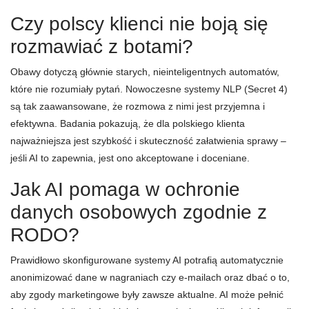
Czy polscy klienci nie boją się
rozmawiać z botami?
Obawy dotyczą głównie starych, nieinteligentnych automatów,
które nie rozumiały pytań. Nowoczesne systemy NLP (Secret 4)
są tak zaawansowane, że rozmowa z nimi jest przyjemna i
efektywna. Badania pokazują, że dla polskiego klienta
najważniejsza jest szybkość i skuteczność załatwienia sprawy –
jeśli AI to zapewnia, jest ono akceptowane i doceniane.
Jak AI pomaga w ochronie
danych osobowych zgodnie z
RODO?
Prawidłowo skonfigurowane systemy AI potrafią automatycznie
anonimizować dane w nagraniach czy e-mailach oraz dbać o to,
aby zgody marketingowe były zawsze aktualne. AI może pełnić