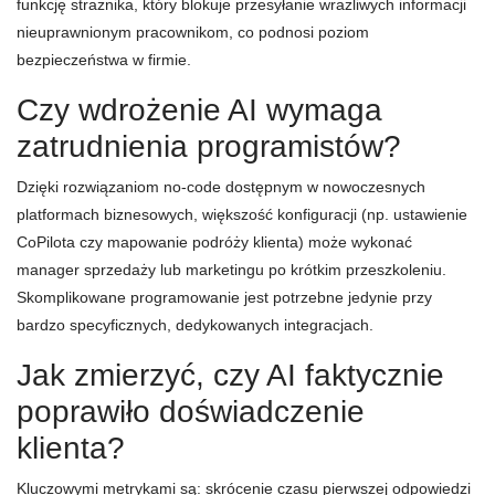
funkcję strażnika, który blokuje przesyłanie wrażliwych informacji
nieuprawnionym pracownikom, co podnosi poziom
bezpieczeństwa w firmie.
Czy wdrożenie AI wymaga
zatrudnienia programistów?
Dzięki rozwiązaniom no-code dostępnym w nowoczesnych
platformach biznesowych, większość konfiguracji (np. ustawienie
CoPilota czy mapowanie podróży klienta) może wykonać
manager sprzedaży lub marketingu po krótkim przeszkoleniu.
Skomplikowane programowanie jest potrzebne jedynie przy
bardzo specyficznych, dedykowanych integracjach.
Jak zmierzyć, czy AI faktycznie
poprawiło doświadczenie
klienta?
Kluczowymi metrykami są: skrócenie czasu pierwszej odpowiedzi