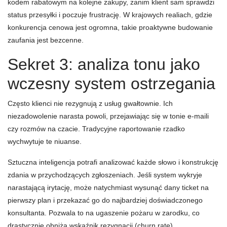
kodem rabatowym na kolejne zakupy, zanim klient sam sprawdzi
status przesyłki i poczuje frustrację. W krajowych realiach, gdzie
konkurencja cenowa jest ogromna, takie proaktywne budowanie
zaufania jest bezcenne.
Sekret 3: analiza tonu jako
wczesny system ostrzegania
Często klienci nie rezygnują z usług gwałtownie. Ich
niezadowolenie narasta powoli, przejawiając się w tonie e-maili
czy rozmów na czacie. Tradycyjne raportowanie rzadko
wychwytuje te niuanse.
Sztuczna inteligencja potrafi analizować każde słowo i konstrukcję
zdania w przychodzących zgłoszeniach. Jeśli system wykryje
narastającą irytację, może natychmiast wysunąć dany ticket na
pierwszy plan i przekazać go do najbardziej doświadczonego
konsultanta. Pozwala to na ugaszenie pożaru w zarodku, co
drastycznie obniża wskaźnik rezygnacji (churn rate).