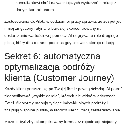
konsultantowi skrót najważniejszych wydarzeń z relacji z
danym kontrahentem.
Zastosowanie CoPilota w codziennej pracy sprawia, że zespół jest
mniej zmęczony rutyną, a bardziej skoncentrowany na
dostarczaniu wartościowej pomocy. AI odgrywa tu rolę drugiego
pilota, który dba o dane, podczas gdy człowiek steruje relacją.
Sekret 6: automatyczna
optymalizacja podróży
klienta (Customer Journey)
Każdy klient porusza się po Twojej firmie pewną ścieżką. AI potrafi
zidentyfikować „wąskie gardła”, których nie widać w arkuszach
Excel. Algorytmy mapują tysiące indywidualnych podróży i
znajdują wspólne punkty, w których klienci tracą zainteresowanie.
Może to być zbyt skomplikowany formularz rejestracji, niejasny