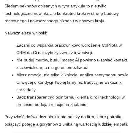
Siedem sekretów opisanych w tym artykule to nie tylko
technologiczne nowinki, ale konkretne kroki w stronę budowy
rentownego i nowoczesnego biznesu w naszym kraju.
Najważniejsze wnioski:
Zacznij od wsparcia pracowników: wdrożenie CoPilota w
CRM da Ci najszybszy zwrot z inwestycji.
Nie buduj murów, buduj mosty: AI powinno ułatwiać kontakt
z człowiekiem, a nie go uniemożliwiać.
Mierz emocje, nie tylko kliknięcia: analiza sentymentu powie
Ci więcej o kondycji Twojej firmy niż tradycyjne wskaźniki
sprzedaży.
Bądź transparentny: poinformuj klienta o roli technologii w
procesie, budując relację na zaufaniu.
Przyszłość doświadczenia klienta należy do firm, które potrafią
połączyć potęgę algorytmów z unikalną wartością ludzkiej empatii.