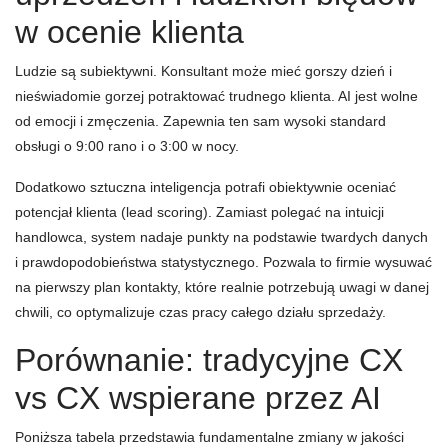
w ocenie klienta
Ludzie są subiektywni. Konsultant może mieć gorszy dzień i
nieświadomie gorzej potraktować trudnego klienta. AI jest wolne
od emocji i zmęczenia. Zapewnia ten sam wysoki standard
obsługi o 9:00 rano i o 3:00 w nocy.
Dodatkowo sztuczna inteligencja potrafi obiektywnie oceniać
potencjał klienta (lead scoring). Zamiast polegać na intuicji
handlowca, system nadaje punkty na podstawie twardych danych
i prawdopodobieństwa statystycznego. Pozwala to firmie wysuwać
na pierwszy plan kontakty, które realnie potrzebują uwagi w danej
chwili, co optymalizuje czas pracy całego działu sprzedaży.
Porównanie: tradycyjne CX
vs CX wspierane przez AI
Poniższa tabela przedstawia fundamentalne zmiany w jakości