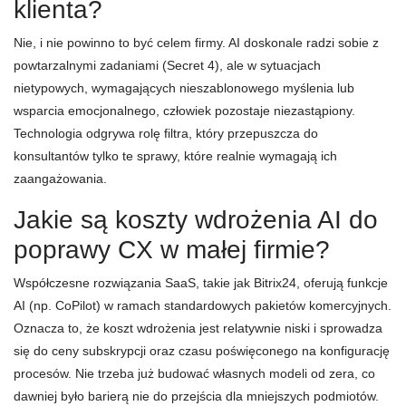
klienta?
Nie, i nie powinno to być celem firmy. AI doskonale radzi sobie z
powtarzalnymi zadaniami (Secret 4), ale w sytuacjach
nietypowych, wymagających nieszablonowego myślenia lub
wsparcia emocjonalnego, człowiek pozostaje niezastąpiony.
Technologia odgrywa rolę filtra, który przepuszcza do
konsultantów tylko te sprawy, które realnie wymagają ich
zaangażowania.
Jakie są koszty wdrożenia AI do
poprawy CX w małej firmie?
Współczesne rozwiązania SaaS, takie jak Bitrix24, oferują funkcje
AI (np. CoPilot) w ramach standardowych pakietów komercyjnych.
Oznacza to, że koszt wdrożenia jest relatywnie niski i sprowadza
się do ceny subskrypcji oraz czasu poświęconego na konfigurację
procesów. Nie trzeba już budować własnych modeli od zera, co
dawniej było barierą nie do przejścia dla mniejszych podmiotów.