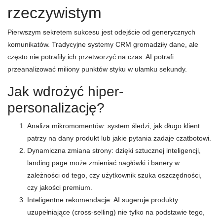
rzeczywistym
Pierwszym sekretem sukcesu jest odejście od generycznych
komunikatów. Tradycyjne systemy CRM gromadziły dane, ale
często nie potrafiły ich przetworzyć na czas. AI potrafi
przeanalizować miliony punktów styku w ułamku sekundy.
Jak wdrożyć hiper-
personalizację?
Analiza mikromomentów: system śledzi, jak długo klient
patrzy na dany produkt lub jakie pytania zadaje czatbotowi.
Dynamiczna zmiana strony: dzięki sztucznej inteligencji,
landing page może zmieniać nagłówki i banery w
zależności od tego, czy użytkownik szuka oszczędności,
czy jakości premium.
Inteligentne rekomendacje: AI sugeruje produkty
uzupełniające (cross-selling) nie tylko na podstawie tego,