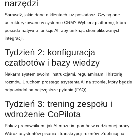
narzędzi
Sprawdź, jakie dane o klientach już posiadasz. Czy są one
ustrukturyzowane w systemie CRM? Wybierz platformę, która
posiada natywne funkcje AI, aby uniknąć skomplikowanych
integracji.
Tydzień 2: konfiguracja
czatbotów i bazy wiedzy
Nakarm system swoimi instrukcjami, regulaminami i historią
rozmów. Uruchom prostego asystenta AI na stronie, który będzie
odpowiadał na najczęstsze pytania (FAQ).
Tydzień 3: trening zespołu i
wdrożenie CoPilota
Pokaż pracownikom, jak AI może im pomóc w codziennej pracy.
Wdróż asystentów pisania i transkrypcji rozmów. Zdefiniuj na