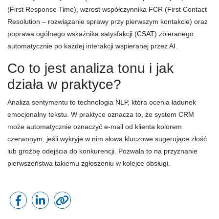
(First Response Time), wzrost współczynnika FCR (First Contact
Resolution – rozwiązanie sprawy przy pierwszym kontakcie) oraz
poprawa ogólnego wskaźnika satysfakcji (CSAT) zbieranego
automatycznie po każdej interakcji wspieranej przez AI.
Co to jest analiza tonu i jak
działa w praktyce?
Analiza sentymentu to technologia NLP, która ocenia ładunek
emocjonalny tekstu. W praktyce oznacza to, że system CRM
może automatycznie oznaczyć e-mail od klienta kolorem
czerwonym, jeśli wykryje w nim słowa kluczowe sugerujące złość
lub groźbę odejścia do konkurencji. Pozwala to na przyznanie
pierwszeństwa takiemu zgłoszeniu w kolejce obsługi.