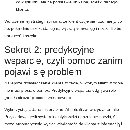
co kupili inni, ale na podstawie unikalnej ścieżki danego
klienta.
Wdrożenie tej strategii sprawia, że klient czuje się rozumiany, co
bezpośrednio przekłada się na wyższą konwersję i niższą liczbę
porzuceń koszyka.
Sekret 2: predykcyjne
wsparcie, czyli pomoc zanim
pojawi się problem
Najlepsze doświadczenie klienta to takie, w którym klient w ogóle
nie musi prosić o pomoc. Predykcyjne wsparcie odgrywa rolę
„anioła stróża” procesu zakupowego.
Wykorzystując dane historyczne, AI potrafi zauważyć anomalie.
Przykładowo: jeśli system logistyki widzi opóźnienie paczki, AI
może automatycznie wysłać wiadomość do klienta z informacją i