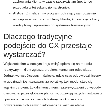
zachowania klienta w czasie rzeczywistym (np. to, co
przegląda w tej sekundzie na stronie).
AI Agent:
inteligentny program potrafiący samodzielnie
rozwiązywać złożone problemy klienta, korzystając z bazy
wiedzy firmy i uprawnień do systemów transakcyjnych.
Dlaczego tradycyjne
podejście do CX przestaje
wystarczać?
Większość firm w naszym kraju wciąż opiera się na modelu
reaktywnym: klient zgłasza problem, konsultant odpowiada.
Jednak we współczesnym świecie, gdzie czas odpowiedzi liczony
w godzinach jest uznawany za porażkę, taki model staje się
wąskim gardłem. Lokalni konsumenci, przyzwyczajeni do wygody
oferowanej przez globalne platformy, oczekują natychmiastowości
i poczucia, że marka zna ich historię bez konieczności
powtarzania tych samych informacji na każdym etapie.