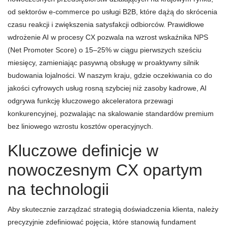
od sektorów e-commerce po usługi B2B, które dążą do skrócenia
czasu reakcji i zwiększenia satysfakcji odbiorców. Prawidłowe
wdrożenie AI w procesy CX pozwala na wzrost wskaźnika NPS
(Net Promoter Score) o 15–25% w ciągu pierwszych sześciu
miesięcy, zamieniając pasywną obsługę w proaktywny silnik
budowania lojalności. W naszym kraju, gdzie oczekiwania co do
jakości cyfrowych usług rosną szybciej niż zasoby kadrowe, AI
odgrywa funkcję kluczowego akceleratora przewagi
konkurencyjnej, pozwalając na skalowanie standardów premium
bez liniowego wzrostu kosztów operacyjnych.
Kluczowe definicje w
nowoczesnym CX opartym
na technologii
Aby skutecznie zarządzać strategią doświadczenia klienta, należy
precyzyjnie zdefiniować pojęcia, które stanowią fundament