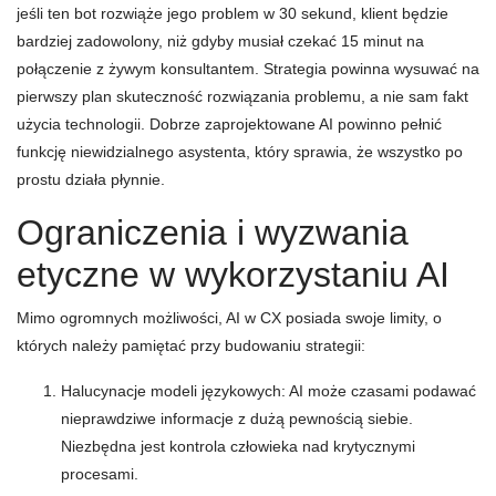
jeśli ten bot rozwiąże jego problem w 30 sekund, klient będzie
bardziej zadowolony, niż gdyby musiał czekać 15 minut na
połączenie z żywym konsultantem. Strategia powinna wysuwać na
pierwszy plan skuteczność rozwiązania problemu, a nie sam fakt
użycia technologii. Dobrze zaprojektowane AI powinno pełnić
funkcję niewidzialnego asystenta, który sprawia, że wszystko po
prostu działa płynnie.
Ograniczenia i wyzwania
etyczne w wykorzystaniu AI
Mimo ogromnych możliwości, AI w CX posiada swoje limity, o
których należy pamiętać przy budowaniu strategii:
Halucynacje modeli językowych: AI może czasami podawać
nieprawdziwe informacje z dużą pewnością siebie.
Niezbędna jest kontrola człowieka nad krytycznymi
procesami.