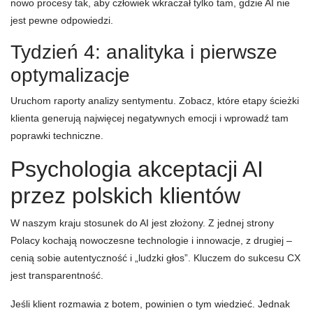
nowo procesy tak, aby człowiek wkraczał tylko tam, gdzie AI nie
jest pewne odpowiedzi.
Tydzień 4: analityka i pierwsze
optymalizacje
Uruchom raporty analizy sentymentu. Zobacz, które etapy ścieżki
klienta generują najwięcej negatywnych emocji i wprowadź tam
poprawki techniczne.
Psychologia akceptacji AI
przez polskich klientów
W naszym kraju stosunek do AI jest złożony. Z jednej strony
Polacy kochają nowoczesne technologie i innowacje, z drugiej –
cenią sobie autentyczność i „ludzki głos”. Kluczem do sukcesu CX
jest transparentność.
Jeśli klient rozmawia z botem, powinien o tym wiedzieć. Jednak