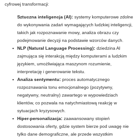
cyfrowej transformacji:
Sztuczna inteligencja (AI):
systemy komputerowe zdolne
do wykonywania zadań wymagających ludzkiej inteligencji,
takich jak rozpoznawanie mowy, analiza obrazu czy
podejmowanie decyzji na podstawie wzorców danych.
NLP (Natural Language Processing):
dziedzina AI
zajmująca się interakcją między komputerami a ludzkim
językiem, umożliwiająca maszynom rozumienie,
interpretację i generowanie tekstu.
Analiza sentymentu:
proces automatycznego
rozpoznawania tonu emocjonalnego (pozytywny,
negatywny, neutralny) zawartego w wypowiedziach
klientów, co pozwala na natychmiastową reakcję w
sytuacjach kryzysowych.
Hiper-personalizacja:
zaawansowany stopień
dostosowania oferty, gdzie system bierze pod uwagę nie
tylko dane demograficzne, ale przede wszystkim