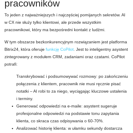
pracowników
To jeden z najważniejszych i najczęściej pomijanych sekretów. AI
w CX nie służy tylko klientowi, ale przede wszystkim
pracownikowi, który ma bezpośredni kontakt z ludźmi.
W tym obszarze bezkonkurencyjnym rozwiązaniem jest platforma
Bitrix24, która oferuje
funkcję
CoPilot
. Jest to inteligentny asystent
zintegrowany z modułem CRM, zadaniami oraz czatami. CoPilot
potrafi:
Transkrybować i podsumowywać rozmowy: po zakończeniu
połączenia z klientem, pracownik nie musi ręcznie pisać
notatki – AI robi to za niego, wyciągając kluczowe ustalenia
i terminy.
Generować odpowiedzi na e-maile: asystent sugeruje
profesjonalne odpowiedzi na podstawie tonu zapytania
klienta, co skraca czas odpisywania o 60-70%.
Analizować historię klienta: w ułamku sekundy dostarcza