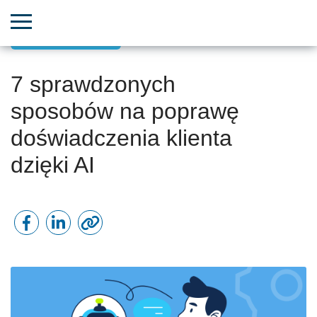
Sukcesy klientów
7 sprawdzonych
sposobów na poprawę
doświadczenia klienta
dzięki AI