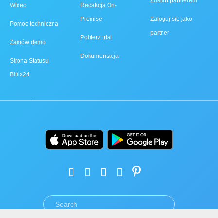
Zostań partnerem
Wideo
Redakcja On-
Premise
Zaloguj się jako
Pomoc techniczna
partner
Pobierz trial
Zamów demo
Dokumentacja
Strona Statusu
Bitrix24