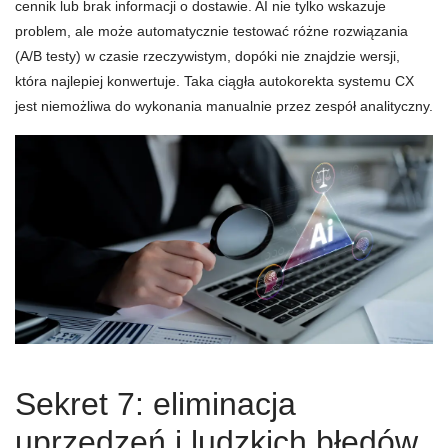
cennik lub brak informacji o dostawie. AI nie tylko wskazuje
problem, ale może automatycznie testować różne rozwiązania
(A/B testy) w czasie rzeczywistym, dopóki nie znajdzie wersji,
która najlepiej konwertuje. Taka ciągła autokorekta systemu CX
jest niemożliwa do wykonania manualnie przez zespół analityczny.
Sekret 7: eliminacja
uprzedzeń i ludzkich błędów