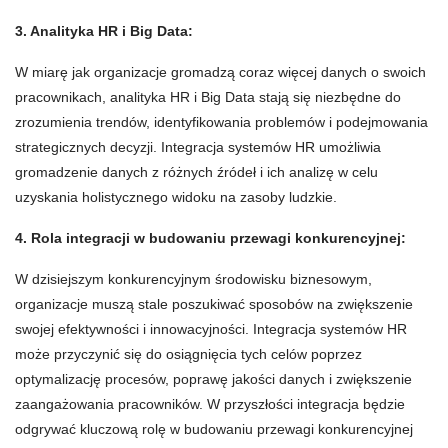
3. Analityka HR i Big Data:
W miarę jak organizacje gromadzą coraz więcej danych o swoich
pracownikach, analityka HR i Big Data stają się niezbędne do
zrozumienia trendów, identyfikowania problemów i podejmowania
strategicznych decyzji. Integracja systemów HR umożliwia
gromadzenie danych z różnych źródeł i ich analizę w celu
uzyskania holistycznego widoku na zasoby ludzkie.
4. Rola integracji w budowaniu przewagi konkurencyjnej:
W dzisiejszym konkurencyjnym środowisku biznesowym,
organizacje muszą stale poszukiwać sposobów na zwiększenie
swojej efektywności i innowacyjności. Integracja systemów HR
może przyczynić się do osiągnięcia tych celów poprzez
optymalizację procesów, poprawę jakości danych i zwiększenie
zaangażowania pracowników. W przyszłości integracja będzie
odgrywać kluczową rolę w budowaniu przewagi konkurencyjnej