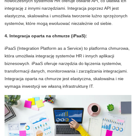
nowoczesnych systemów HR oferuje otwarte API, co ułatwia ich
integrację z innymi narzędziami. Integracja poprzez API jest
elastyczna, skalowalna i umożliwia tworzenie luźno sprzężonych
systemów, które mogą ewoluować niezależnie od siebie.
4. Integracja oparta na chmurze (iPaaS):
iPaaS (Integration Platform as a Service) to platforma chmurowa,
która umożliwia integrację systemów HR i innych aplikacji
biznesowych. iPaaS oferuje narzędzia do łączenia systemów,
transformacji danych, monitorowania i zarządzania integracjami.
Integracja oparta na chmurze jest elastyczna, skalowalna i nie
wymaga inwestycji we własną infrastrukturę IT.