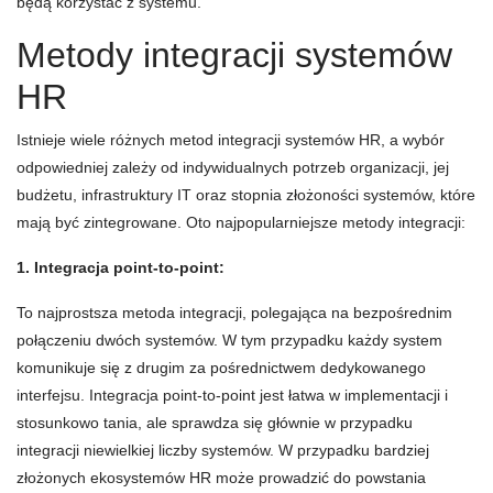
będą korzystać z systemu.
Metody integracji systemów
HR
Istnieje wiele różnych metod integracji systemów HR, a wybór
odpowiedniej zależy od indywidualnych potrzeb organizacji, jej
budżetu, infrastruktury IT oraz stopnia złożoności systemów, które
mają być zintegrowane. Oto najpopularniejsze metody integracji:
1. Integracja point-to-point:
To najprostsza metoda integracji, polegająca na bezpośrednim
połączeniu dwóch systemów. W tym przypadku każdy system
komunikuje się z drugim za pośrednictwem dedykowanego
interfejsu. Integracja point-to-point jest łatwa w implementacji i
stosunkowo tania, ale sprawdza się głównie w przypadku
integracji niewielkiej liczby systemów. W przypadku bardziej
złożonych ekosystemów HR może prowadzić do powstania