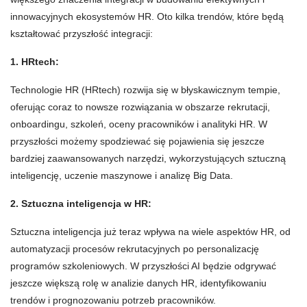
innowacyjnych ekosystemów HR. Oto kilka trendów, które będą
kształtować przyszłość integracji:
1. HRtech:
Technologie HR (HRtech) rozwija się w błyskawicznym tempie,
oferując coraz to nowsze rozwiązania w obszarze rekrutacji,
onboardingu, szkoleń, oceny pracowników i analityki HR. W
przyszłości możemy spodziewać się pojawienia się jeszcze
bardziej zaawansowanych narzędzi, wykorzystujących sztuczną
inteligencję, uczenie maszynowe i analizę Big Data.
2. Sztuczna inteligencja w HR:
Sztuczna inteligencja już teraz wpływa na wiele aspektów HR, od
automatyzacji procesów rekrutacyjnych po personalizację
programów szkoleniowych. W przyszłości AI będzie odgrywać
jeszcze większą rolę w analizie danych HR, identyfikowaniu
trendów i prognozowaniu potrzeb pracowników.