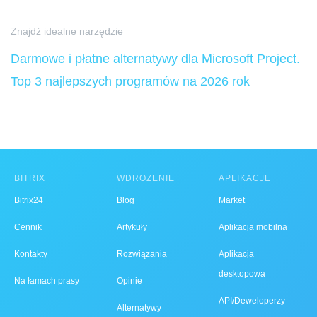
Znajdź idealne narzędzie
Darmowe i płatne alternatywy dla Microsoft Project.
Top 3 najlepszych programów na 2026 rok
BITRIX
WDROŻENIE
APLIKACJE
Bitrix24
Blog
Market
Cennik
Artykuły
Aplikacja mobilna
Kontakty
Rozwiązania
Aplikacja
desktopowa
Na łamach prasy
Opinie
API/Deweloperzy
Alternatywy