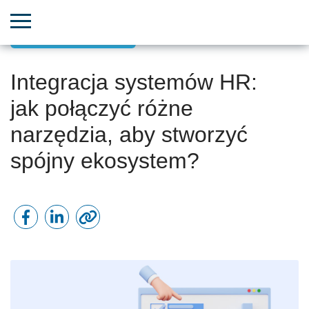
Rozwój zespołu i HR
Integracja systemów HR:
jak połączyć różne
narzędzia, aby stworzyć
spójny ekosystem?