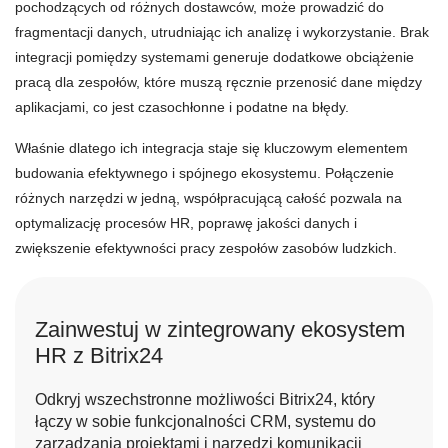
pochodzących od różnych dostawców, może prowadzić do
fragmentacji danych, utrudniając ich analizę i wykorzystanie. Brak
integracji pomiędzy systemami generuje dodatkowe obciążenie
pracą dla zespołów, które muszą ręcznie przenosić dane między
aplikacjami, co jest czasochłonne i podatne na błędy.
Właśnie dlatego ich integracja staje się kluczowym elementem
budowania efektywnego i spójnego ekosystemu. Połączenie
różnych narzędzi w jedną, współpracującą całość pozwala na
optymalizację procesów HR, poprawę jakości danych i
zwiększenie efektywności pracy zespołów zasobów ludzkich.
Zainwestuj w zintegrowany ekosystem
HR z Bitrix24
Odkryj wszechstronne możliwości Bitrix24, który
łączy w sobie funkcjonalności CRM, systemu do
zarządzania projektami i narzędzi komunikacji