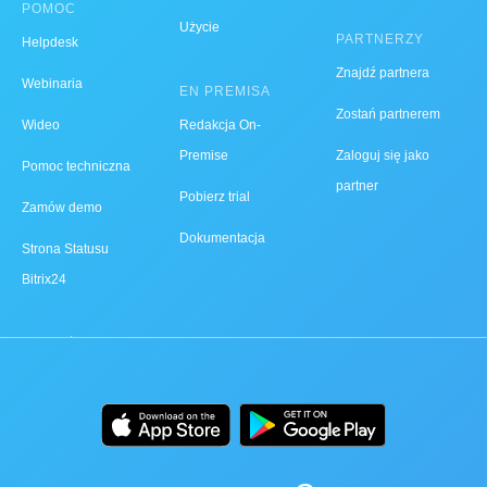
POMOC
Użycie
PARTNERZY
Helpdesk
Znajdź partnera
Webinaria
EN PREMISA
Zostań partnerem
Wideo
Redakcja On-
Premise
Zaloguj się jako
Pomoc techniczna
partner
Pobierz trial
Zamów demo
Dokumentacja
Strona Statusu
Bitrix24