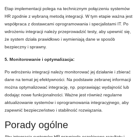
Etap implementacji polega na technicznym połączeniu systemów
HR zgodnie z wybraną metodą integracji. W tym etapie ważna jest
współpraca z dostawcami oprogramowania i specjalistami IT. Po
wdrożeniu integracji należy przeprowadzić testy, aby upewnić się,
że system działa prawidłowo i wymieniają dane w sposób
bezpieczny i sprawny.
5. Monitorowanie i optymalizacja:
Po wdrożeniu integracji należy monitorować jej działanie i zbierać
dane na temat jej efektywności. Na podstawie zebranej informacji
można optymalizować integrację, np. poprawiając wydajność lub
dodając nowe funkcjonalności. Ważne jest również regularne
aktualizowanie systemów i oprogramowania integracyjnego, aby
zapewnić bezpieczeństwo i stabilność rozwiązania.
Porady ogólne
Aby integracja systemów HR przyniosła oczekiwane rezultaty i