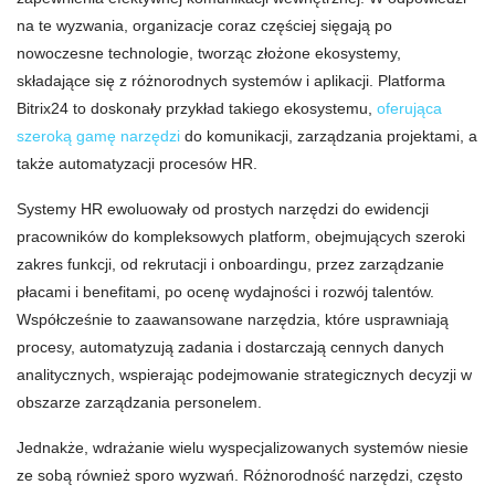
na te wyzwania, organizacje coraz częściej sięgają po
nowoczesne technologie, tworząc złożone ekosystemy,
składające się z różnorodnych systemów i aplikacji. Platforma
Bitrix24 to doskonały przykład takiego ekosystemu,
oferująca
szeroką gamę narzędzi
do
komunikacji, zarządzania projektami, a
także automatyzacji procesów HR.
Systemy HR ewoluowały od prostych narzędzi do ewidencji
pracowników do kompleksowych platform, obejmujących szeroki
zakres funkcji, od rekrutacji i onboardingu, przez zarządzanie
płacami i benefitami, po ocenę wydajności i rozwój talentów.
Współcześnie to zaawansowane narzędzia, które usprawniają
procesy, automatyzują zadania i dostarczają cennych danych
analitycznych, wspierając podejmowanie strategicznych decyzji w
obszarze zarządzania personelem.
Jednakże, wdrażanie wielu wyspecjalizowanych systemów niesie
ze sobą również sporo wyzwań. Różnorodność narzędzi, często