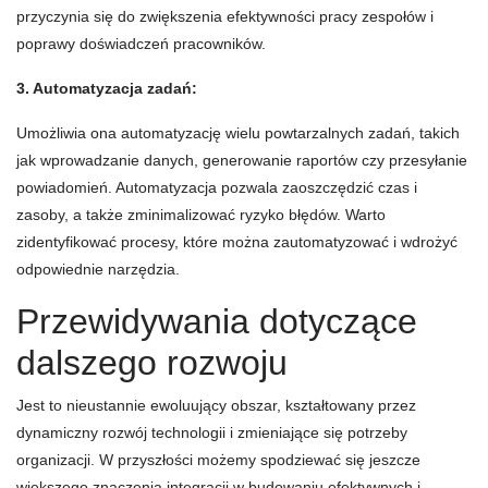
przyczynia się do zwiększenia efektywności pracy zespołów i
poprawy doświadczeń pracowników.
3. Automatyzacja zadań:
Umożliwia ona automatyzację wielu powtarzalnych zadań, takich
jak wprowadzanie danych, generowanie raportów czy przesyłanie
powiadomień. Automatyzacja pozwala zaoszczędzić czas i
zasoby, a także zminimalizować ryzyko błędów. Warto
zidentyfikować procesy, które można zautomatyzować i wdrożyć
odpowiednie narzędzia.
Przewidywania dotyczące
dalszego rozwoju
Jest to nieustannie ewoluujący obszar, kształtowany przez
dynamiczny rozwój technologii i zmieniające się potrzeby
organizacji. W przyszłości możemy spodziewać się jeszcze
większego znaczenia integracji w budowaniu efektywnych i