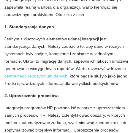
zapewniła realną wartość dla organizacji, warto kierować się
sprawdzonymi praktykami. Oto kilka z nich:
1. Standaryzacja danych:
Jednym z kluczowych elementów udanej integracji jest
standaryzacja danych. Należy zadbać o to, aby dane w różnych
systemach były spójne, kompletne i zapisane w jednolitym
formacie. Ułatwi to migrację danych, zapewni ich jakość i umożliwi
generowanie wiarygodnych raportów. Warto rozważyć wdrożenie
centralnego repozytorium danych
, które będzie służyło jako jedno
źródło sprawdzonych informacji dla wszystkich podsystemów.
2. Uproszczenie procesów:
Integracja programów HR powinna iść w parze z uproszczeniem
samych procesów HR. Należy zidentyfikować obszary, w których
można zautomatyzować zadania, wyeliminować zbędne kroki lub
zoptymalizować przepływ informacji. Uproszczenie procesów