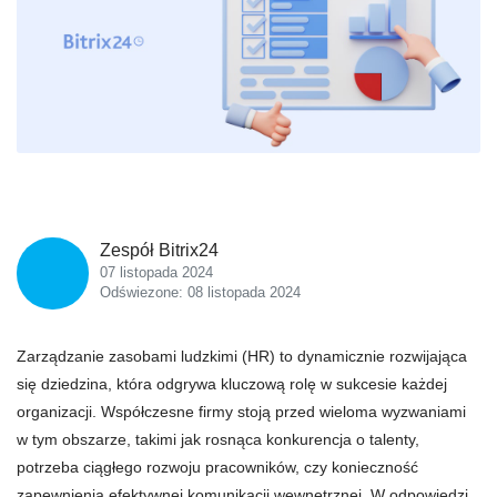
Zespół Bitrix24
07 listopada 2024
Odświezone: 08 listopada 2024
Zarządzanie zasobami ludzkimi (HR) to dynamicznie rozwijająca
się dziedzina, która odgrywa kluczową rolę w sukcesie każdej
organizacji. Współczesne firmy stoją przed wieloma wyzwaniami
w tym obszarze, takimi jak rosnąca konkurencja o talenty,
potrzeba ciągłego rozwoju pracowników, czy konieczność
zapewnienia efektywnej komunikacji wewnętrznej. W odpowiedzi