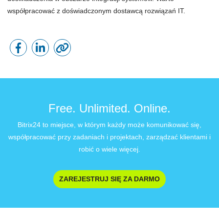
współpracować z doświadczonym dostawcą rozwiązań IT.
Free. Unlimited. Online.
Bitrix24 to miejsce, w którym każdy może komunikować się,
współpracować przy zadaniach i projektach, zarządzać klientami i
robić o wiele więcej.
ZAREJESTRUJ SIĘ ZA DARMO