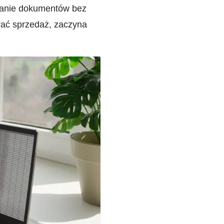
wanie dokumentów bez
rać sprzedaż, zaczyna