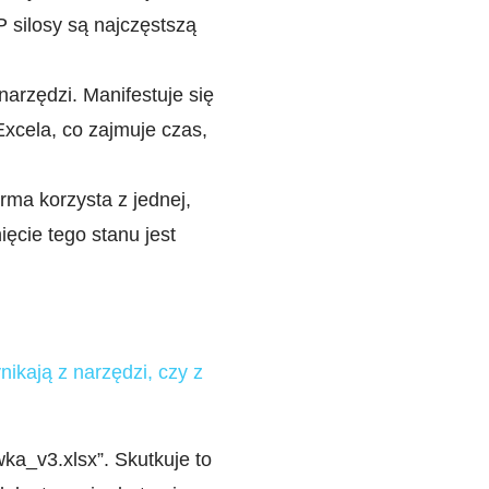
 silosy są najczęstszą
arzędzi. Manifestuje się
xcela, co zajmuje czas,
irma korzysta z jednej,
ęcie tego stanu jest
nikają z narzędzi, czy z
ka_v3.xlsx”. Skutkuje to