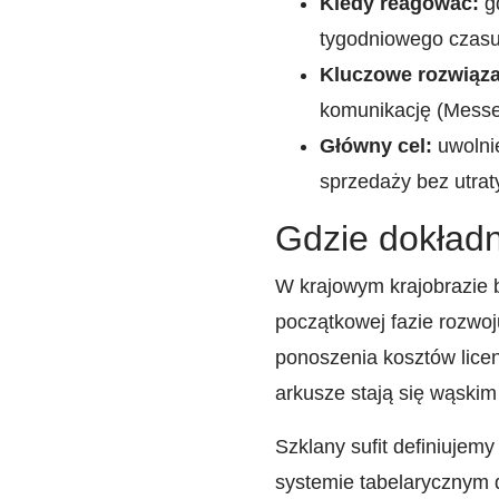
Kiedy reagować:
gd
tygodniowego czasu
Kluczowe rozwiąza
komunikację (Messen
Główny cel:
uwolni
sprzedaży bez utraty
Gdzie dokładn
W krajowym krajobrazie 
początkowej fazie rozwo
ponoszenia kosztów lice
arkusze stają się wąskim
Szklany sufit definiujemy
systemie tabelarycznym d