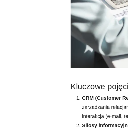
Kluczowe pojęcia
CRM (Customer Re
zarządzania relacja
interakcja (e-mail, 
Silosy informacyjn