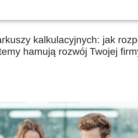
arkuszy kalkulacyjnych: jak roz
temy hamują rozwój Twojej fir