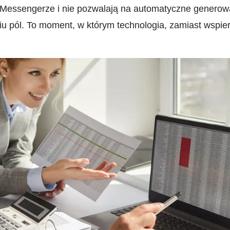
Messengerze i nie pozwalają na automatyczne genero
iu pól. To moment, w którym technologia, zamiast wspie
.