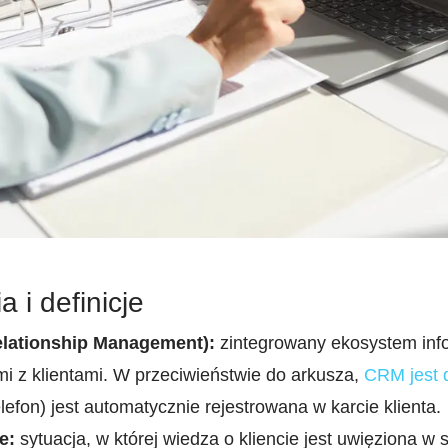
 i definicje
lationship Management):
zintegrowany ekosystem inf
mi z klientami. W przeciwieństwie do arkusza,
CRM jest 
telefon) jest automatycznie rejestrowana w karcie klienta.
e:
sytuacja, w której wiedza o kliencie jest uwięziona w