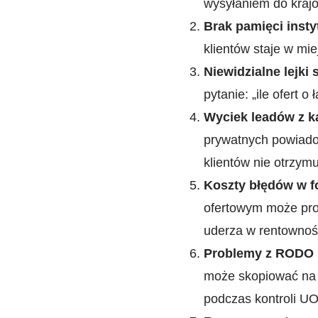
wysyłaniem do krajo
Brak pamięci insty
klientów staje w mie
Niewidzialne lejki
pytanie: „ile ofert 
Wyciek leadów z 
prywatnych powiadom
klientów nie otrzym
Koszty błędów w f
ofertowym może pro
uderza w rentownoś
Problemy z RODO 
może skopiować na p
podczas kontroli U