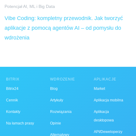
Potencjał AI, ML i Big Data
Vibe Coding: kompletny przewodnik. Jak tworzyć
aplikacje z pomocą agentów AI – od pomysłu do
wdrożenia
BITRIX
WDROŻENIE
APLIKACJE
Bitrix24
Blog
Market
Cennik
Artykuły
Aplikacja mobilna
Kontakty
Rozwiązania
Aplikacja
desktopowa
Na łamach prasy
Opinie
API/Deweloperzy
Alternatywy