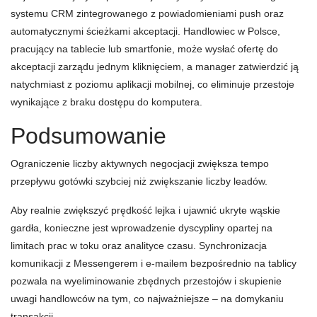
systemu CRM zintegrowanego z powiadomieniami push oraz
automatycznymi ścieżkami akceptacji. Handlowiec w Polsce,
pracujący na tablecie lub smartfonie, może wysłać ofertę do
akceptacji zarządu jednym kliknięciem, a manager zatwierdzić ją
natychmiast z poziomu aplikacji mobilnej, co eliminuje przestoje
wynikające z braku dostępu do komputera.
Podsumowanie
Ograniczenie liczby aktywnych negocjacji zwiększa tempo
przepływu gotówki szybciej niż zwiększanie liczby leadów.
Aby realnie zwiększyć prędkość lejka i ujawnić ukryte wąskie
gardła, konieczne jest wprowadzenie dyscypliny opartej na
limitach prac w toku oraz analityce czasu. Synchronizacja
komunikacji z Messengerem i e-mailem bezpośrednio na tablicy
pozwala na wyeliminowanie zbędnych przestojów i skupienie
uwagi handlowców na tym, co najważniejsze – na domykaniu
transakcji.