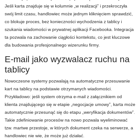
Jeśli karta znajduje się w kolumnie „w realizacji” i przekroczyła
swój limit czasu, handlowiec może jednym kliknięciem sprawdzić,
co blokuje proces, bez konieczności wychodzenia z tablicy i
szukania wiadomości w prywatnej aplikacji Facebooka. Integracja
ta pozwala na zachowanie ciągłości kontekstu, co jest kluczowe
dla budowania profesjonalnego wizerunku firmy.
E-mail jako wyzwalacz ruchu na
tablicy
Nowoczesne systemy pozwalają na automatyczne przesuwanie
kart na tablicy na podstawie otrzymanych wiadomości.
Przykładowo: jeśli system otrzyma e-mail z załącznikiem od
klienta znajdującego się w etapie „negocjacje umowy”, karta może
automatycznie przesunąć się do etapu „weryfikacja dokumentów”.
Takie zdefiniowanie procesów na nowo pozwala wyeliminować
tzw. martwe przestoje, w których dokument czeka na serwerze, a
handlowiec nie wie, że może już działać.