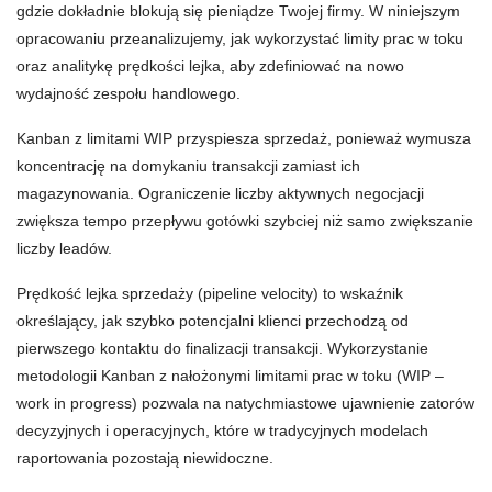
gdzie dokładnie blokują się pieniądze Twojej firmy. W niniejszym
opracowaniu przeanalizujemy, jak wykorzystać limity prac w toku
oraz analitykę prędkości lejka, aby zdefiniować na nowo
wydajność zespołu handlowego.
Kanban z limitami WIP przyspiesza sprzedaż, ponieważ wymusza
koncentrację na domykaniu transakcji zamiast ich
magazynowania. Ograniczenie liczby aktywnych negocjacji
zwiększa tempo przepływu gotówki szybciej niż samo zwiększanie
liczby leadów.
Prędkość lejka sprzedaży (pipeline velocity) to wskaźnik
określający, jak szybko potencjalni klienci przechodzą od
pierwszego kontaktu do finalizacji transakcji. Wykorzystanie
metodologii Kanban z nałożonymi limitami prac w toku (WIP –
work in progress) pozwala na natychmiastowe ujawnienie zatorów
decyzyjnych i operacyjnych, które w tradycyjnych modelach
raportowania pozostają niewidoczne.