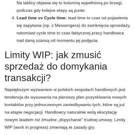
Na tablicy objawia się to kolumną wypełnioną po brzegi,
podczas gdy kolejne etapy są puste.
Lead time vs Cycle time:
lead time to czas od pojawienia
się zapytania (np. z Messengera) do zamknięcia sprzedaży,
natomiast cycle time to czas faktycznej pracy handlowca
nad daną szansą od momentu jej podjęcia.
Limity WIP: jak zmusić
sprzedaż do domykania
transakcji?
Największym wyzwaniem w polskich zespołach handlowych jest
tendencja do wysuwania na pierwszy plan pozyskiwania nowych
kontaktów przy jednoczesnym zaniedbywaniu tych, które są już
na etapie negocjacji. Handlowcy naturalnie wolą ekscytację
nowym leadem niż żmudne „dopychanie” trudnej umowy. Limity
WIP (work in progress) zmieniają te zasady gry.