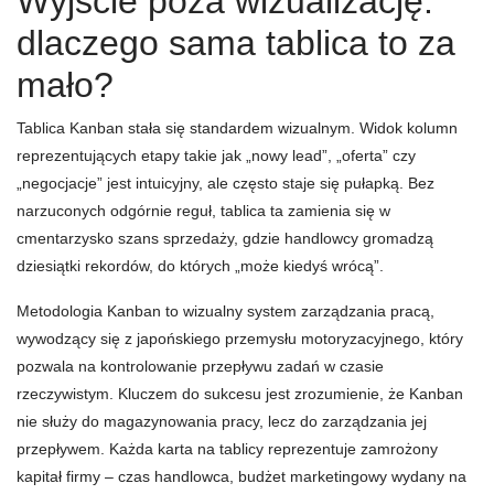
Wyjście poza wizualizację:
dlaczego sama tablica to za
mało?
Tablica Kanban stała się standardem wizualnym. Widok kolumn
reprezentujących etapy takie jak „nowy lead”, „oferta” czy
„negocjacje” jest intuicyjny, ale często staje się pułapką. Bez
narzuconych odgórnie reguł, tablica ta zamienia się w
cmentarzysko szans sprzedaży, gdzie handlowcy gromadzą
dziesiątki rekordów, do których „może kiedyś wrócą”.
Metodologia Kanban to wizualny system zarządzania pracą,
wywodzący się z japońskiego przemysłu motoryzacyjnego, który
pozwala na kontrolowanie przepływu zadań w czasie
rzeczywistym. Kluczem do sukcesu jest zrozumienie, że Kanban
nie służy do magazynowania pracy, lecz do zarządzania jej
przepływem. Każda karta na tablicy reprezentuje zamrożony
kapitał firmy – czas handlowca, budżet marketingowy wydany na