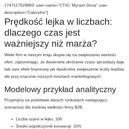
1747117529883' user-name="CTIO, Myriam Doria" user-
description="Caloryfrio"]
Prędkość lejka w liczbach:
dlaczego czas jest
ważniejszy niż marża?
Wiele firm w naszym kraju skupia się na zwiększaniu wartości
ofert, zapominając, że dwukrotne skrócenie czasu sprzedaży daje
taki sam efekt finansowy jak dwukrotne zwiększenie liczby leadów,
ale przy znacznie niższych kosztach marketingowych.
Modelowy przykład analityczny
Przyjmijmy na podstawie danych rynkowych następujący
scenariusz dla średniej wielkości firmy B2B:
Liczba szans w lejku: 100
Średni współczynnik konwersji: 10%