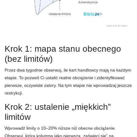
Krok 1: mapa stanu obecnego
(bez limitów)
Przez dwa tygodnie obserwuj, ile kart handlowcy mają na każdym
etapie. To pozwoli Ci ustalić realne obciążenie i zidentyfikować
pierwsze, oczywiste zatory. Na tym etapie nie wprowadzaj jeszcze
restrykcji.
Krok 2: ustalenie „miękkich”
limitów
Wprowadź limity o 10–20% niższe niż obecne obciążenie.
Obserwuj, która kolumna jako pierwsza „zaświeci się” na