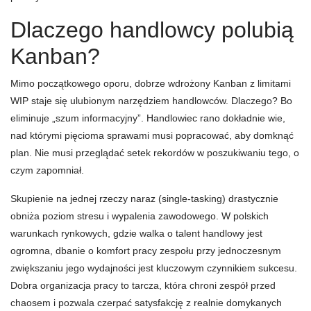
Dlaczego handlowcy polubią
Kanban?
Mimo początkowego oporu, dobrze wdrożony Kanban z limitami
WIP staje się ulubionym narzędziem handlowców. Dlaczego? Bo
eliminuje „szum informacyjny”. Handlowiec rano dokładnie wie,
nad którymi pięcioma sprawami musi popracować, aby domknąć
plan. Nie musi przeglądać setek rekordów w poszukiwaniu tego, o
czym zapomniał.
Skupienie na jednej rzeczy naraz (single-tasking) drastycznie
obniża poziom stresu i wypalenia zawodowego. W polskich
warunkach rynkowych, gdzie walka o talent handlowy jest
ogromna, dbanie o komfort pracy zespołu przy jednoczesnym
zwiększaniu jego wydajności jest kluczowym czynnikiem sukcesu.
Dobra organizacja pracy to tarcza, która chroni zespół przed
chaosem i pozwala czerpać satysfakcję z realnie domykanych