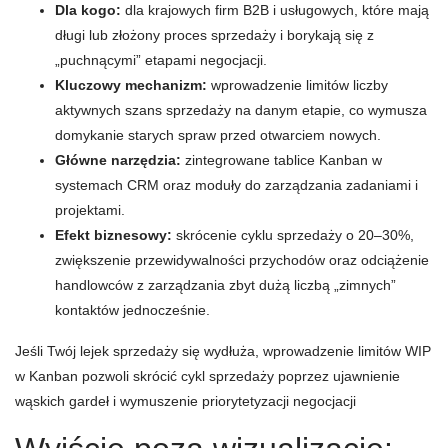
Dla kogo:
dla krajowych firm B2B i usługowych, które mają
długi lub złożony proces sprzedaży i borykają się z
„puchnącymi” etapami negocjacji.
Kluczowy mechanizm:
wprowadzenie limitów liczby
aktywnych szans sprzedaży na danym etapie, co wymusza
domykanie starych spraw przed otwarciem nowych.
Główne narzędzia:
zintegrowane tablice Kanban w
systemach CRM oraz moduły do zarządzania zadaniami i
projektami.
Efekt biznesowy:
skrócenie cyklu sprzedaży o 20–30%,
zwiększenie przewidywalności przychodów oraz odciążenie
handlowców z zarządzania zbyt dużą liczbą „zimnych”
kontaktów jednocześnie.
Jeśli Twój lejek sprzedaży się wydłuża, wprowadzenie limitów WIP
w Kanban pozwoli skrócić cykl sprzedaży poprzez ujawnienie
wąskich gardeł i wymuszenie priorytetyzacji negocjacji