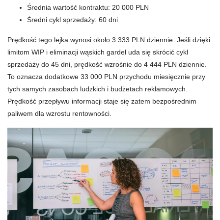
Średnia wartość kontraktu: 20 000 PLN
Średni cykl sprzedaży: 60 dni
Prędkość tego lejka wynosi około 3 333 PLN dziennie. Jeśli dzięki
limitom WIP i eliminacji wąskich gardeł uda się skrócić cykl
sprzedaży do 45 dni, prędkość wzrośnie do 4 444 PLN dziennie.
To oznacza dodatkowe 33 000 PLN przychodu miesięcznie przy
tych samych zasobach ludzkich i budżetach reklamowych.
Prędkość przepływu informacji staje się zatem bezpośrednim
paliwem dla wzrostu rentowności.