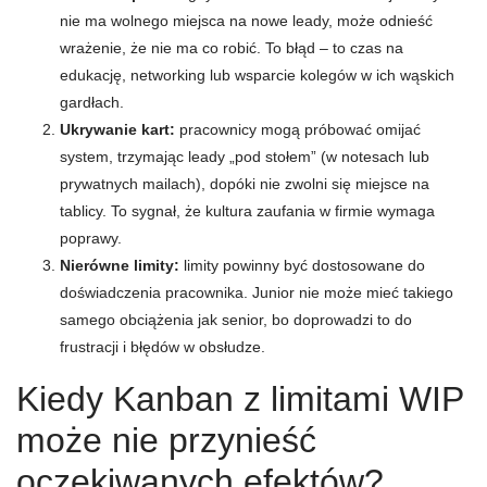
nie ma wolnego miejsca na nowe leady, może odnieść
wrażenie, że nie ma co robić. To błąd – to czas na
edukację, networking lub wsparcie kolegów w ich wąskich
gardłach.
Ukrywanie kart:
pracownicy mogą próbować omijać
system, trzymając leady „pod stołem” (w notesach lub
prywatnych mailach), dopóki nie zwolni się miejsce na
tablicy. To sygnał, że kultura zaufania w firmie wymaga
poprawy.
Nierówne limity:
limity powinny być dostosowane do
doświadczenia pracownika. Junior nie może mieć takiego
samego obciążenia jak senior, bo doprowadzi to do
frustracji i błędów w obsłudze.
Kiedy Kanban z limitami WIP
może nie przynieść
oczekiwanych efektów?