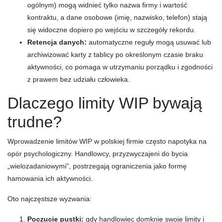
ogólnym) mogą widnieć tylko nazwa firmy i wartość
kontraktu, a dane osobowe (imię, nazwisko, telefon) stają
się widoczne dopiero po wejściu w szczegóły rekordu.
Retencja danych:
automatyczne reguły mogą usuwać lub
archiwizować karty z tablicy po określonym czasie braku
aktywności, co pomaga w utrzymaniu porządku i zgodności
z prawem bez udziału człowieka.
Dlaczego limity WIP bywają
trudne?
Wprowadzenie limitów WIP w polskiej firmie często napotyka na
opór psychologiczny. Handlowcy, przyzwyczajeni do bycia
„wielozadaniowymi”, postrzegają ograniczenia jako formę
hamowania ich aktywności.
Oto najczęstsze wyzwania:
Poczucie pustki:
gdy handlowiec domknie swoje limity i