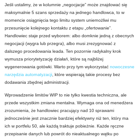
Jeśli ustalimy, że w kolumnie „negocjacje” może znajdować się
maksymalnie 5 szans sprzedaży na jednego handlowca, to w
momencie osiągnięcia tego limitu system uniemożliwi mu
przesunięcie kolejnego kontaktu z etapu „ofertowanie”.
Handlowiec staje przed wyborem: albo domknie jedną z obecnych
negocjacji (wygra lub przegra), albo musi zrezygnować z
dalszego procedowania leada. Ten pozornie radykalny krok
wymusza priorytetyzację działań, które są najbliżej
wygenerowania gotówki. Warto przy tym wykorzystać
nowoczesne
narzędzia automatyzacji
, które wspierają takie procesy bez
dodawania zbędnej administracji.
Wprowadzenie limitów WIP to nie tylko kwestia techniczna, ale
przede wszystkim zmiana mentalna. Wymaga ona od menedżera
zrozumienia, że handlowiec pracujący nad 10 sprawami
jednocześnie jest znacznie bardziej efektywny niż ten, który ma
ich w portfelu 50, ale każdą traktuje pobieżnie. Każde ręczne
przepisanie danych lub powrót do nieaktualnego wątku po