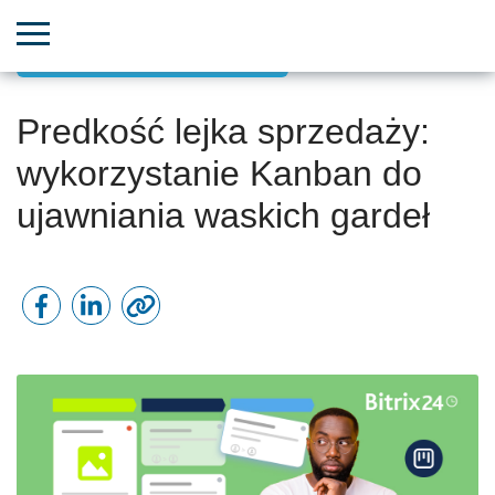
Projekty zorientowane na cele
Predkość lejka sprzedaży:
wykorzystanie Kanban do
ujawniania waskich gardeł