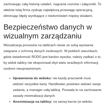
zachowując całą historię ustaleń, nagrania rozmów i załączniki. To
właśnie tutaj firma zyskuje największą przewagę operacyjną,
eliminując błędy wynikające z niedomówień między działami.
Bezpieczeństwo danych w
wizualnym zarządzaniu
Wizualizacja procesów na tablicach niesie ze sobą wyzwania
związane z ochroną danych osobowych. W polskich warunkach,
gdzie świadomość RODO jest bardzo wysoka, należy zadbać o to,
by widok tablicy nie eksponował zbyt wielu wrażliwych informacji
osobom nieuprawnionym.
Uprawnienia do widoku:
nie każdy pracownik musi
widzieć wszystkie karty. Handlowiec powinien widzieć swoje
zadania, a manager całą tablicę. Pozwala to na zachowanie
zasady minimalizacji danych.
Anonimizacja na tablicy:
na samej karcie (w widoku