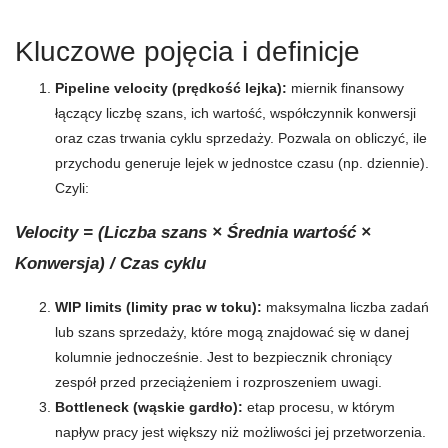
Kluczowe pojęcia i definicje
Pipeline velocity (prędkość lejka):
miernik finansowy
łączący liczbę szans, ich wartość, współczynnik konwersji
oraz czas trwania cyklu sprzedaży. Pozwala on obliczyć, ile
przychodu generuje lejek w jednostce czasu (np. dziennie).
Czyli:
Velocity = (Liczba szans × Średnia wartość ×
Konwersja) / Czas cyklu
WIP limits (limity prac w toku):
maksymalna liczba zadań
lub szans sprzedaży, które mogą znajdować się w danej
kolumnie jednocześnie. Jest to bezpiecznik chroniący
zespół przed przeciążeniem i rozproszeniem uwagi.
Bottleneck (wąskie gardło):
etap procesu, w którym
napływ pracy jest większy niż możliwości jej przetworzenia.