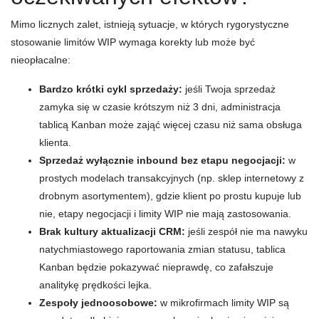
Mimo licznych zalet, istnieją sytuacje, w których rygorystyczne
stosowanie limitów WIP wymaga korekty lub może być
nieopłacalne:
Bardzo krótki cykl sprzedaży:
jeśli Twoja sprzedaż
zamyka się w czasie krótszym niż 3 dni, administracja
tablicą Kanban może zająć więcej czasu niż sama obsługa
klienta.
Sprzedaż wyłącznie inbound bez etapu negocjacji:
w
prostych modelach transakcyjnych (np. sklep internetowy z
drobnym asortymentem), gdzie klient po prostu kupuje lub
nie, etapy negocjacji i limity WIP nie mają zastosowania.
Brak kultury aktualizacji CRM:
jeśli zespół nie ma nawyku
natychmiastowego raportowania zmian statusu, tablica
Kanban będzie pokazywać nieprawdę, co zafałszuje
analitykę prędkości lejka.
Zespoły jednoosobowe:
w mikrofirmach limity WIP są