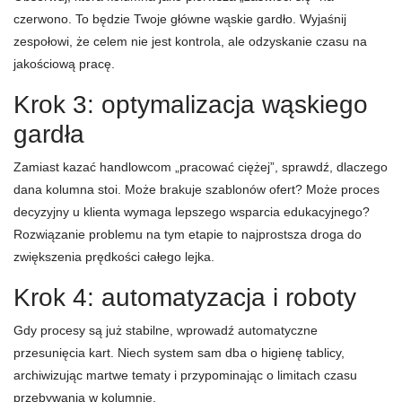
czerwono. To będzie Twoje główne wąskie gardło. Wyjaśnij
zespołowi, że celem nie jest kontrola, ale odzyskanie czasu na
jakościową pracę.
Krok 3: optymalizacja wąskiego
gardła
Zamiast kazać handlowcom „pracować ciężej”, sprawdź, dlaczego
dana kolumna stoi. Może brakuje szablonów ofert? Może proces
decyzyjny u klienta wymaga lepszego wsparcia edukacyjnego?
Rozwiązanie problemu na tym etapie to najprostsza droga do
zwiększenia prędkości całego lejka.
Krok 4: automatyzacja i roboty
Gdy procesy są już stabilne, wprowadź automatyczne
przesunięcia kart. Niech system sam dba o higienę tablicy,
archiwizując martwe tematy i przypominając o limitach czasu
przebywania w kolumnie.