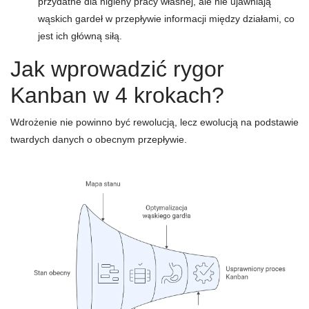
przydatne dla higieny pracy własnej, ale nie ujawniają
wąskich gardeł w przepływie informacji między działami, co
jest ich główną siłą.
Jak wprowadzić rygor
Kanban w 4 krokach?
Wdrożenie nie powinno być rewolucją, lecz ewolucją na podstawie
twardych danych o obecnym przepływie.