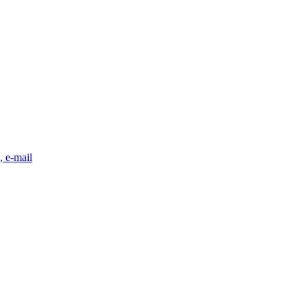
, e-mail