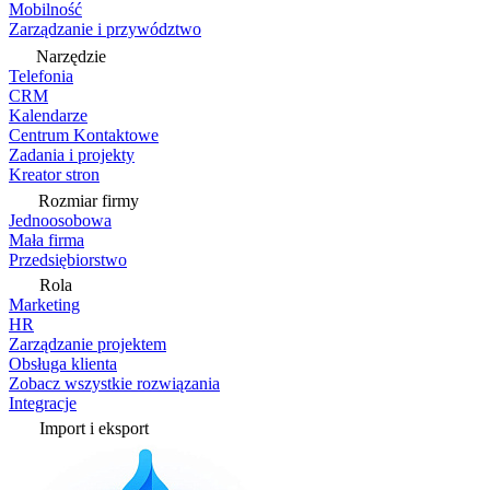
Mobilność
Zarządzanie i przywództwo
Narzędzie
Telefonia
CRM
Kalendarze
Centrum Kontaktowe
Zadania i projekty
Kreator stron
Rozmiar firmy
Jednoosobowa
Mała firma
Przedsiębiorstwo
Rola
Marketing
HR
Zarządzanie projektem
Obsługa klienta
Zobacz wszystkie rozwiązania
Integracje
Import i eksport