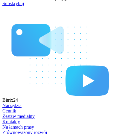
Subskrybuj
Bitrix24
Narzędzia
Cennik
Zestaw medialny
Kontakty
Na łamach prasy
Zrównoważony rozwój