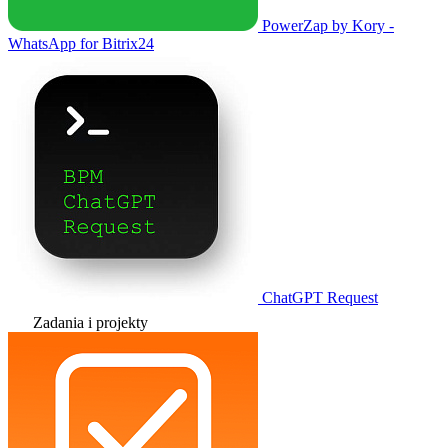
PowerZap by Kory -
WhatsApp for Bitrix24
ChatGPT Request
Zadania i projekty