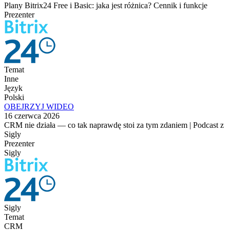
Plany Bitrix24 Free i Basic: jaka jest różnica? Cennik i funkcje
Prezenter
Temat
Inne
Język
Polski
OBEJRZYJ WIDEO
16 czerwca 2026
CRM nie działa — co tak naprawdę stoi za tym zdaniem | Podcast z
Sigly
Prezenter
Sigly
Sigly
Temat
CRM