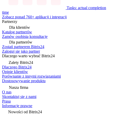
Tasks: actual completion
time
Zobacz ponad 760+ aplikacji i integracji
Partnerzy
Dla klientów
Katalog partnerów
Zamów osobistą konsultację
Dla partnerów
Zostań partnerem Bitrix24
Zaloguj się jako partner
Dlaczego warto wybrać Bitrix24
Zalety Bitrix24
Dlaczego Bitrix24
Opinie klientów
Porównanie z innymi rozwiązaniami
Dostosowywanie produktu
Nasza firma
O nas
Skontaktuj się z nami
Prasa
Informacje prawne
Nowości od Bitrix24