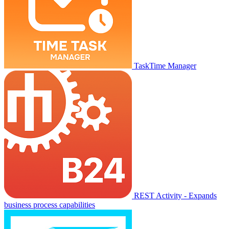
TaskTime Manager
REST Activity - Expands
business process capabilities