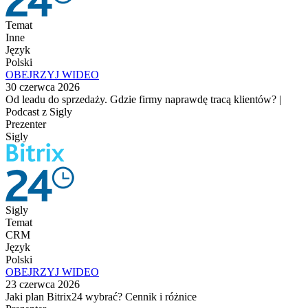
Temat
Inne
Język
Polski
OBEJRZYJ WIDEO
30 czerwca 2026
Od leadu do sprzedaży. Gdzie firmy naprawdę tracą klientów? |
Podcast z Sigly
Prezenter
Sigly
Sigly
Temat
CRM
Język
Polski
OBEJRZYJ WIDEO
23 czerwca 2026
Jaki plan Bitrix24 wybrać? Cennik i różnice