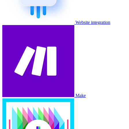
Website integration
Make