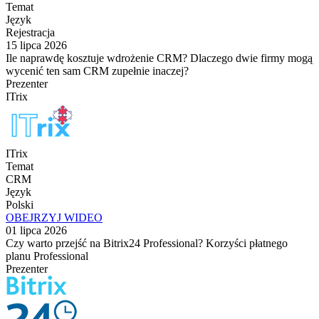
Temat
Język
Rejestracja
15 lipca 2026
Ile naprawdę kosztuje wdrożenie CRM? Dlaczego dwie firmy mogą
wycenić ten sam CRM zupełnie inaczej?
Prezenter
ITrix
ITrix
Temat
CRM
Język
Polski
OBEJRZYJ WIDEO
01 lipca 2026
Czy warto przejść na Bitrix24 Professional? Korzyści płatnego
planu Professional
Prezenter