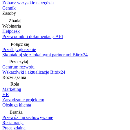
Zobacz wszystkie narzędzia
Cennik
Zasoby
Zbadaj
Webinaria
Helpdesk
Przewodniki i dokumentacja API
Połącz się
Prześlij zgłoszenie
Skontaktuj się z lokalnymi partnerami Bitrix24
Przeczytaj
Centrum rozwoju
Wskazówki i aktualizacje Bitrix24
Rozwiązania
Rola
Marketing
HR
Zarządzanie projektem
Obsługa klienta
Branża
Przewóz i przechowywanie
Restauracja
Praca zdalna