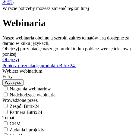
本語)
W razie potrzeby możesz zmienić region tutaj
Webinaria
Nasze webinaria obejmują szeroki zakres tematów i są dostępne za
darmo w kilku językach.
Obejrzyj prezentację naszego produktu lub pobierz wersję tekstową
poniżej
Obejrzyj
Pobierz prezentację produktu Bitrix24
Wybierz webinarium
Filtry
Nagrania webinariów
Nadchodzące webinaria
Prowadzone przez
Zespół Bitrix24
Partnera Bitrix24
Temat
CRM
Zadania i projekty