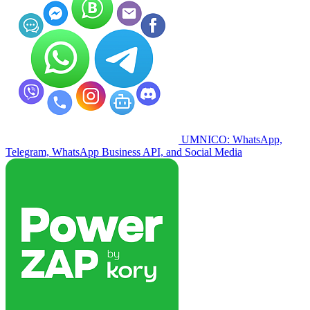
UMNICO: WhatsApp,
Telegram, WhatsApp Business API, and Social Media