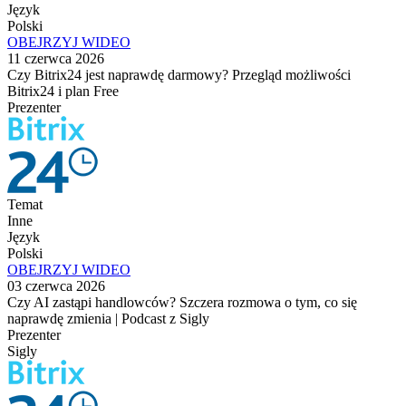
Język
Polski
OBEJRZYJ WIDEO
11 czerwca 2026
Czy Bitrix24 jest naprawdę darmowy? Przegląd możliwości
Bitrix24 i plan Free
Prezenter
Temat
Inne
Język
Polski
OBEJRZYJ WIDEO
03 czerwca 2026
Czy AI zastąpi handlowców? Szczera rozmowa o tym, co się
naprawdę zmienia | Podcast z Sigly
Prezenter
Sigly