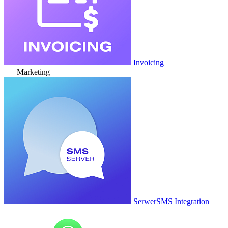
Invoicing
Marketing
SerwerSMS Integration