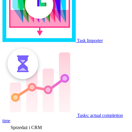
Task Importer
Tasks: actual completion
time
Sprzedaż i CRM