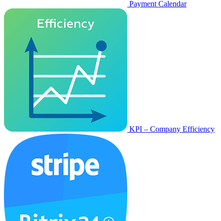
Payment Calendar
KPI – Company Efficiency