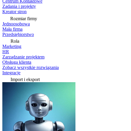
Centrum Kontaktowe
Zadania i projekty
Kreator stron
Rozmiar firmy
Jednoosobowa
Mała firma
Przedsiębiorstwo
Rola
Marketing
HR
Zarządzanie projektem
Obsługa klienta
Zobacz wszystkie rozwiązania
Integracje
Import i eksport