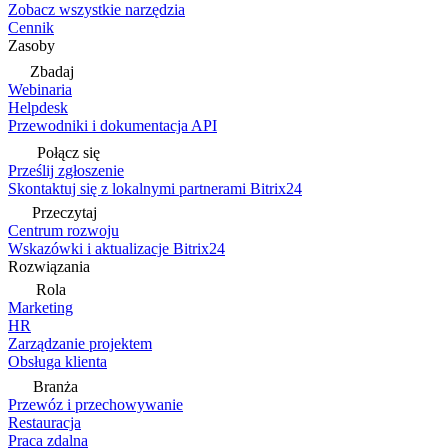
Zobacz wszystkie narzędzia
Cennik
Zasoby
Zbadaj
Webinaria
Helpdesk
Przewodniki i dokumentacja API
Połącz się
Prześlij zgłoszenie
Skontaktuj się z lokalnymi partnerami Bitrix24
Przeczytaj
Centrum rozwoju
Wskazówki i aktualizacje Bitrix24
Rozwiązania
Rola
Marketing
HR
Zarządzanie projektem
Obsługa klienta
Branża
Przewóz i przechowywanie
Restauracja
Praca zdalna