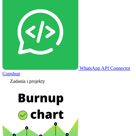
WhatsApp API Connector
Gupshup
Zadania i projekty