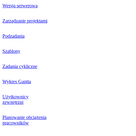
Wersja serwerowa
Zarządzanie projektami
Podzadania
Szablony
Zadania cykliczne
Wykres Gantta
Użytkownicy
zewnętrzni
Planowanie obciążenia
pracowników