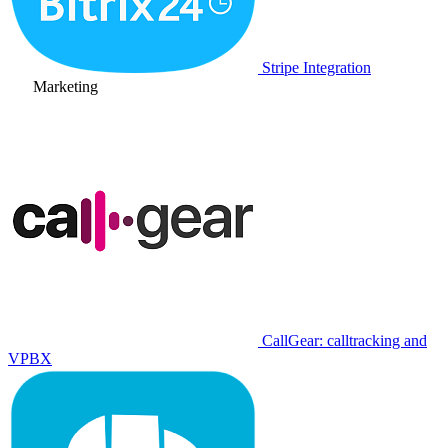
Stripe Integration
Marketing
CallGear: calltracking and
VPBX