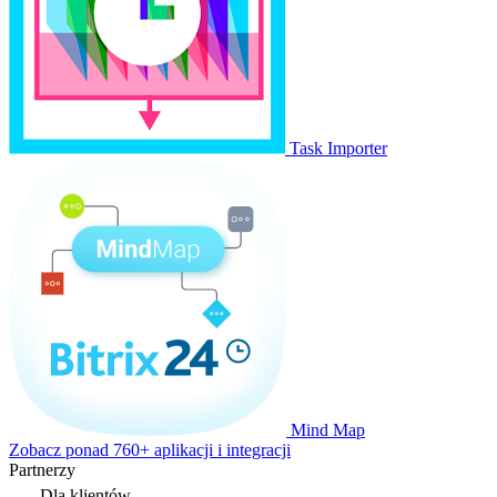
Task Importer
Mind Map
Zobacz ponad 760+ aplikacji i integracji
Partnerzy
Dla klientów