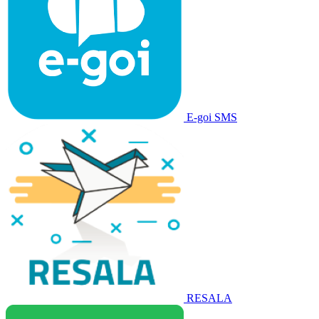
E-goi SMS
RESALA