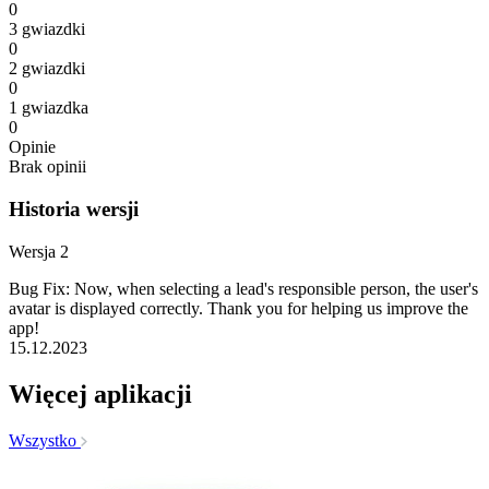
0
3 gwiazdki
0
2 gwiazdki
0
1 gwiazdka
0
Opinie
Brak opinii
Historia wersji
Wersja 2
Bug Fix: Now, when selecting a lead's responsible person, the user's
avatar is displayed correctly. Thank you for helping us improve the
app!
15.12.2023
Więcej aplikacji
Wszystko