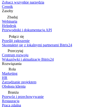
Zobacz wszystkie narzędzia
Cennik
Zasoby
Zbadaj
Webinaria
Helpdesk
Przewodniki i dokumentacja API
Połącz się
Prześlij zgłoszenie
Skontaktuj się z lokalnymi partnerami Bitrix24
Przeczytaj
Centrum rozwoju
Wskazówki i aktualizacje Bitrix24
Rozwiązania
Rola
Marketing
HR
Zarządzanie projektem
Obsługa klienta
Branża
Przewóz i przechowywanie
Restauracja
Praca zdalna