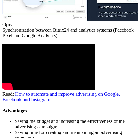
Opis
Synchronization between Bitrix24 and analytics systems (Facebook
Pixel and Google Analytics).
Read:
How to automate and improve advertising on Google,
Facebook and Instagram
.
Advantages
Saving the budget and increasing the effectiveness of the
advertising campaign;
Saving time for creating and maintaining an advertising
company;