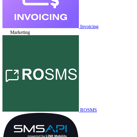
Invoicing
Marketing
ROSMS