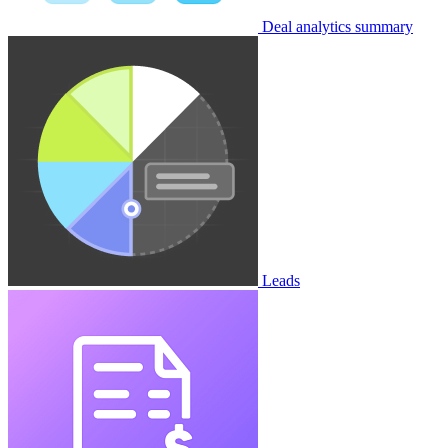
Deal analytics summary
Leads