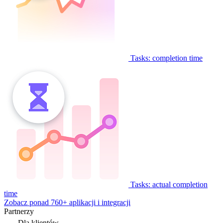
Tasks: completion time
Tasks: actual completion
time
Zobacz ponad 760+ aplikacji i integracji
Partnerzy
Dla klientów