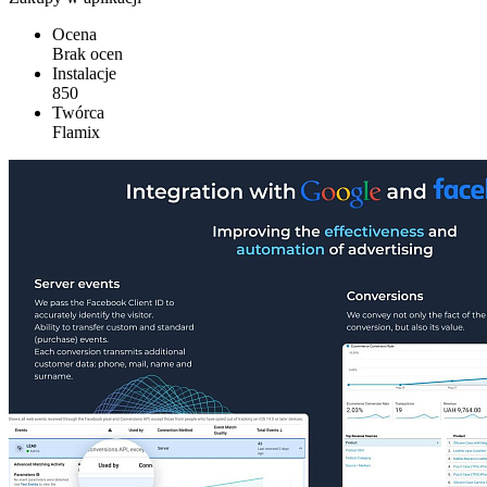
Ocena
Brak ocen
Instalacje
850
Twórca
Flamix