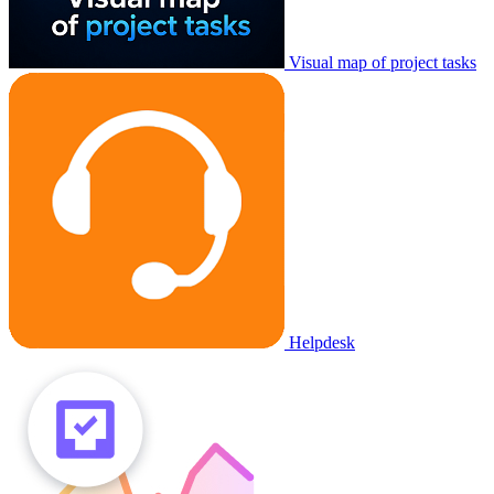
Visual map of project tasks
Helpdesk