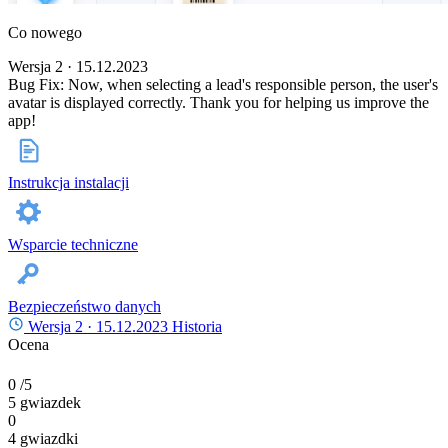
Co nowego
Wersja 2 · 15.12.2023
Bug Fix: Now, when selecting a lead's responsible person, the user's
avatar is displayed correctly. Thank you for helping us improve the
app!
Instrukcja instalacji
Wsparcie techniczne
Bezpieczeństwo danych
Wersja 2 ·
15.12.2023
Historia
Ocena
0
/5
5 gwiazdek
0
4 gwiazdki