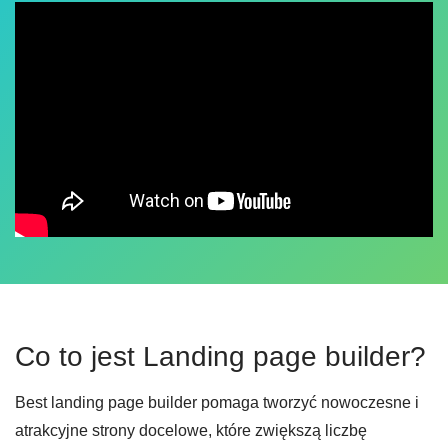
Co to jest Landing page builder?
Best landing page builder pomaga tworzyć nowoczesne i
atrakcyjne strony docelowe, które zwiększą liczbę