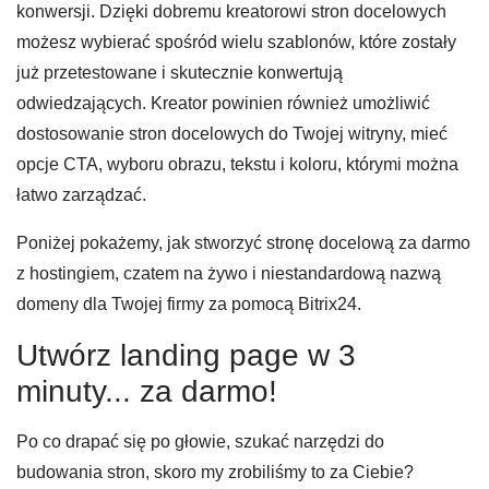
konwersji. Dzięki dobremu kreatorowi stron docelowych
możesz wybierać spośród wielu szablonów, które zostały
już przetestowane i skutecznie konwertują
odwiedzających. Kreator powinien również umożliwić
dostosowanie stron docelowych do Twojej witryny, mieć
opcje CTA, wyboru obrazu, tekstu i koloru, którymi można
łatwo zarządzać.
Poniżej pokażemy, jak stworzyć stronę docelową za darmo
z hostingiem, czatem na żywo i niestandardową nazwą
domeny dla Twojej firmy za pomocą Bitrix24.
Utwórz landing page w 3
minuty... za darmo!
Po co drapać się po głowie, szukać narzędzi do
budowania stron, skoro my zrobiliśmy to za Ciebie?