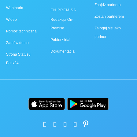
Znajdź partnera
Webinaria
EN PREMISA
Zostań partnerem
Wideo
Redakcja On-
Premise
Zaloguj się jako
Pomoc techniczna
partner
Pobierz trial
Zamów demo
Dokumentacja
Strona Statusu
Bitrix24