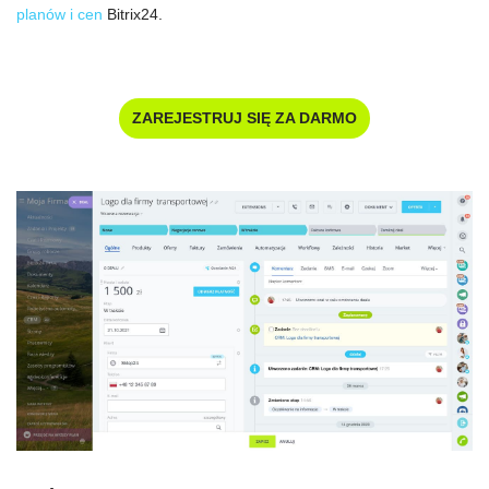
planów i cen
Bitrix24.
ZAREJESTRUJ SIĘ ZA DARMO