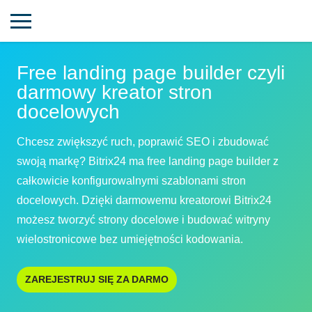
Free landing page builder czyli
darmowy kreator stron
docelowych
Chcesz zwiększyć ruch, poprawić SEO i zbudować
swoją markę? Bitrix24 ma free landing page builder z
całkowicie konfigurowalnymi szablonami stron
docelowych. Dzięki darmowemu kreatorowi Bitrix24
możesz tworzyć strony docelowe i budować witryny
wielostronicowe bez umiejętności kodowania.
ZAREJESTRUJ SIĘ ZA DARMO