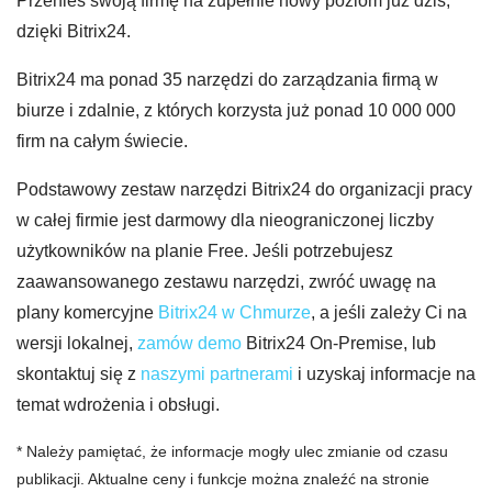
Przenieś swoją firmę na zupełnie nowy poziom już dziś,
dzięki Bitrix24.
Bitrix24 ma ponad 35 narzędzi do zarządzania firmą w
biurze i zdalnie, z których korzysta już ponad 10 000 000
firm na całym świecie.
Podstawowy zestaw narzędzi Bitrix24 do organizacji pracy
w całej firmie jest darmowy dla nieograniczonej liczby
użytkowników na planie Free. Jeśli potrzebujesz
zaawansowanego zestawu narzędzi, zwróć uwagę na
plany komercyjne
Bitrix24 w Chmurze
, a jeśli zależy Ci na
wersji lokalnej,
zamów demo
Bitrix24 On-Premise, lub
skontaktuj się z
naszymi partnerami
i uzyskaj informacje na
temat wdrożenia i obsługi.
* Należy pamiętać, że informacje mogły ulec zmianie od czasu
publikacji. Aktualne ceny i funkcje można znaleźć na stronie