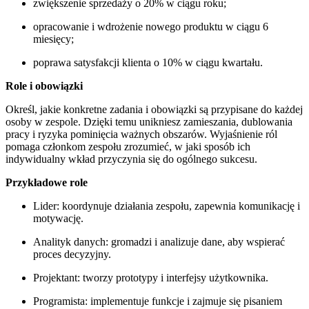
zwiększenie sprzedaży o 20% w ciągu roku;
opracowanie i wdrożenie nowego produktu w ciągu 6
miesięcy;
poprawa satysfakcji klienta o 10% w ciągu kwartału.
Role i obowiązki
Określ, jakie konkretne zadania i obowiązki są przypisane do każdej
osoby w zespole. Dzięki temu unikniesz zamieszania, dublowania
pracy i ryzyka pominięcia ważnych obszarów. Wyjaśnienie ról
pomaga członkom zespołu zrozumieć, w jaki sposób ich
indywidualny wkład przyczynia się do ogólnego sukcesu.
Przykładowe role
Lider: koordynuje działania zespołu, zapewnia komunikację i
motywację.
Analityk danych: gromadzi i analizuje dane, aby wspierać
proces decyzyjny.
Projektant: tworzy prototypy i interfejsy użytkownika.
Programista: implementuje funkcje i zajmuje się pisaniem