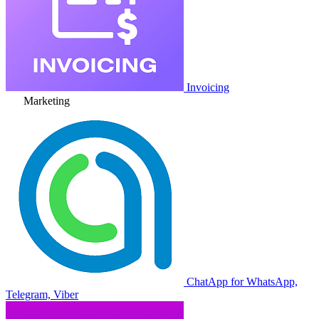
Invoicing
Marketing
ChatApp for WhatsApp,
Telegram, Viber