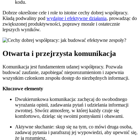
kodu.
Dobrze określone cele i role to istotne cechy dobrej współpracy.
Kładą podwaliny pod
wydajne i efektywne działania
, prowadząc do
zwiększonej produktywności, poprawy morale i ostatecznie
lepszych wyników.
Otwarta i przejrzysta komunikacja
Komunikacja jest fundamentem udanej współpracy. Pozwala
budować zaufanie, zapobiegać nieporozumieniom i zapewnia
wszystkim członkom zespołu dostęp do niezbędnych informacji.
Kluczowe elementy
Dwukierunkowa komunikacja: zachęcaj do swobodnego
wyrażania opinii, zadawania pytań i udzielania informacji
zwrotnej. Stwórz atmosferę, w której każdy czuje się
komfortowo, dzieląc się swoimi pomysłami i obawami.
Aktywne słuchanie: skup się na tym, co mówi druga osoba,
zadawaj pytania i parafrazuj jej wypowiedzi, aby upewnić się,
że ją rozumiesz.