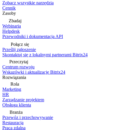
Zobacz wszystkie narzędzia
Cennik
Zasoby
Zbadaj
Webinaria
Helpdesk
Przewodniki i dokumentacja API
Połącz się
Prześlij zgłoszenie
Skontaktuj się z lokalnymi partnerami Bitrix24
Przeczytaj
Centrum rozwoju
Wskazówki i aktualizacje Bitrix24
Rozwiązania
Rola
Marketing
HR
Zarządzanie projektem
Obsługa klienta
Branża
Przewóz i przechowywanie
Restauracja
Praca zdalna