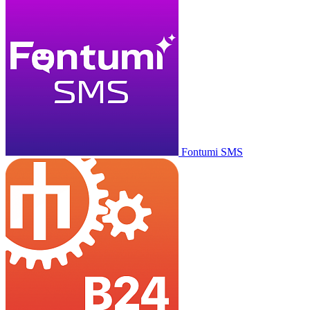
Fontumi SMS