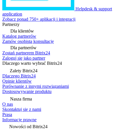
Helpdesk & support
application
Zobacz ponad 750+ aplikacji i integracji
Partnerzy
Dla klientów
Katalog partnerów
Zamów osobistą konsultację
Dla partnerów
Zostań partnerem Bitrix24
Zaloguj się jako partner
Dlaczego warto wybrać Bitrix24
Zalety Bitrix24
Dlaczego Bitrix24
Opinie klientów
Porównanie z innymi rozwiązaniami
Dostosowywanie produktu
Nasza firma
O nas
Skontaktuj się z nami
Prasa
Informacje prawne
Nowości od Bitrix24