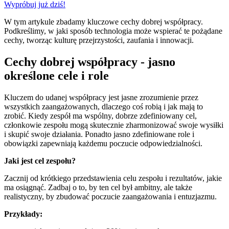
Wypróbuj już dziś!
W tym artykule zbadamy kluczowe cechy dobrej współpracy.
Podkreślimy, w jaki sposób technologia może wspierać te pożądane
cechy, tworząc kulturę przejrzystości, zaufania i innowacji.
Cechy dobrej współpracy - jasno
określone cele i role
Kluczem do udanej współpracy jest jasne zrozumienie przez
wszystkich zaangażowanych, dlaczego coś robią i jak mają to
zrobić. Kiedy zespół ma wspólny, dobrze zdefiniowany cel,
członkowie zespołu mogą skutecznie zharmonizować swoje wysiłki
i skupić swoje działania. Ponadto jasno zdefiniowane role i
obowiązki zapewniają każdemu poczucie odpowiedzialności.
Jaki jest cel zespołu?
Zacznij od krótkiego przedstawienia celu zespołu i rezultatów, jakie
ma osiągnąć. Zadbaj o to, by ten cel był ambitny, ale także
realistyczny, by zbudować poczucie zaangażowania i entuzjazmu.
Przykłady: