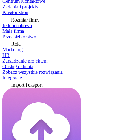
Centrum Kontaktowe
Zadania i projekty
Kreator stron
Rozmiar firmy
Jednoosobowa
Mała firma
Przedsiębiorstwo
Rola
Marketing
HR
Zarządzanie projektem
Obsługa klienta
Zobacz wszystkie rozwiązania
Integracje
Import i eksport