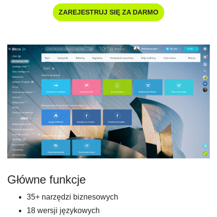
ZAREJESTRUJ SIĘ ZA DARMO
Główne funkcje
35+ narzędzi biznesowych
18 wersji językowych