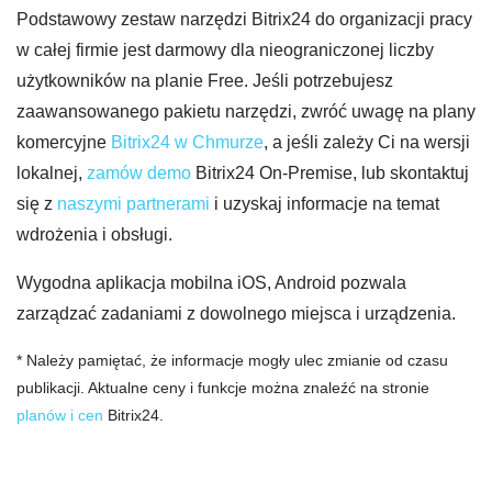
Podstawowy zestaw narzędzi Bitrix24 do organizacji pracy
w całej firmie jest darmowy dla nieograniczonej liczby
użytkowników na planie Free. Jeśli potrzebujesz
zaawansowanego pakietu narzędzi, zwróć uwagę na plany
komercyjne
Bitrix24 w Chmurze
, a jeśli zależy Ci na wersji
lokalnej,
zamów demo
Bitrix24 On-Premise, lub skontaktuj
się z
naszymi partnerami
i uzyskaj informacje na temat
wdrożenia i obsługi.
Wygodna aplikacja mobilna iOS, Android pozwala
zarządzać zadaniami z dowolnego miejsca i urządzenia.
* Należy pamiętać, że informacje mogły ulec zmianie od czasu
publikacji. Aktualne ceny i funkcje można znaleźć na stronie
planów i cen
Bitrix24.