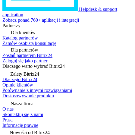
Helpdesk & support
application
Zobacz ponad 760+ aplikacji i integracji
Partnerzy
Dla klientów
Katalog partnerów
Zamów osobistą konsultację
Dla partnerów
Zostań partnerem Bitrix24
Zaloguj się jako partner
Dlaczego warto wybrać Bitrix24
Zalety Bitrix24
Dlaczego Bitrix24
Opinie klientów
Porównanie z innymi rozwiązaniami
Dostosowywanie produktu
Nasza firma
O nas
Skontaktuj się z nami
Prasa
Informacje prawne
Nowości od Bitrix24