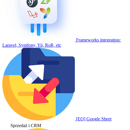
Frameworks integration:
Laravel, Symfony, Yii, RoR, etc
[EQ] Google Sheet
Sprzedaż i CRM