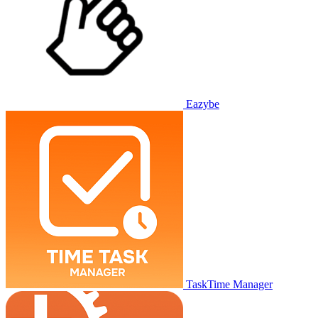
Eazybe
TaskTime Manager