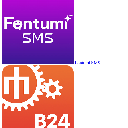
Fontumi SMS