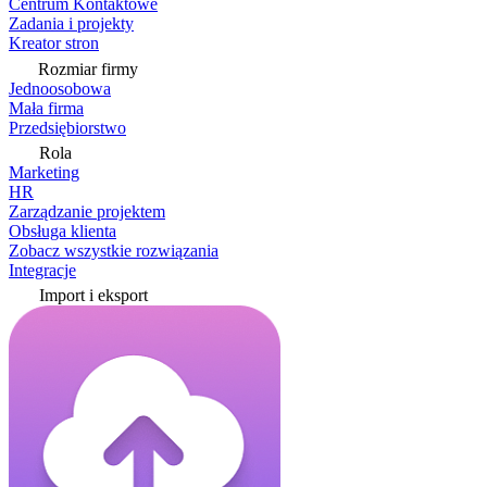
Centrum Kontaktowe
Zadania i projekty
Kreator stron
Rozmiar firmy
Jednoosobowa
Mała firma
Przedsiębiorstwo
Rola
Marketing
HR
Zarządzanie projektem
Obsługa klienta
Zobacz wszystkie rozwiązania
Integracje
Import i eksport