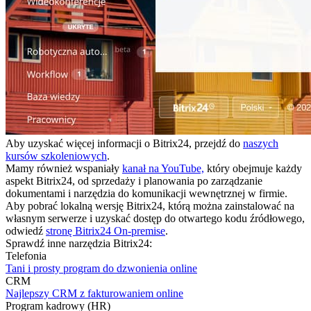
Aby uzyskać więcej informacji o Bitrix24, przejdź do
naszych
kursów szkoleniowych
.
Mamy również wspaniały
kanał na YouTube,
który obejmuje każdy
aspekt Bitrix24, od sprzedaży i planowania po zarządzanie
dokumentami i narzędzia do komunikacji wewnętrznej w firmie.
Aby pobrać lokalną wersję Bitrix24, którą można zainstalować na
własnym serwerze i uzyskać dostęp do otwartego kodu źródłowego,
odwiedź
stronę Bitrix24 On-premise
.
Sprawdź inne narzędzia Bitrix24:
Telefonia
Tani i prosty program do dzwonienia online
CRM
Najlepszy CRM z fakturowaniem online
Program kadrowy (HR)