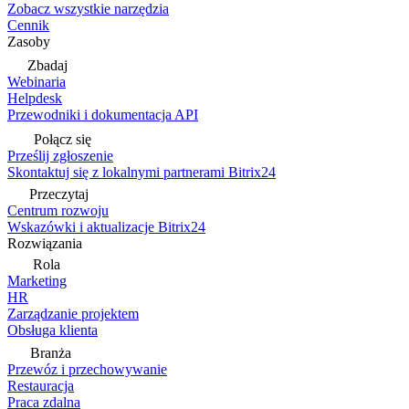
Zobacz wszystkie narzędzia
Cennik
Zasoby
Zbadaj
Webinaria
Helpdesk
Przewodniki i dokumentacja API
Połącz się
Prześlij zgłoszenie
Skontaktuj się z lokalnymi partnerami Bitrix24
Przeczytaj
Centrum rozwoju
Wskazówki i aktualizacje Bitrix24
Rozwiązania
Rola
Marketing
HR
Zarządzanie projektem
Obsługa klienta
Branża
Przewóz i przechowywanie
Restauracja
Praca zdalna