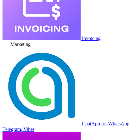
Invoicing
Marketing
ChatApp for WhatsApp,
Telegram, Viber