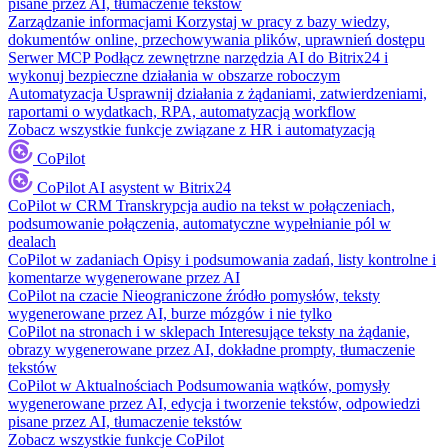
pisane przez AI, tłumaczenie tekstów
Zarządzanie informacjami
Korzystaj w pracy z bazy wiedzy,
dokumentów online, przechowywania plików, uprawnień dostępu
Serwer MCP
Podłącz zewnętrzne narzędzia AI do Bitrix24 i
wykonuj bezpieczne działania w obszarze roboczym
Automatyzacja
Usprawnij działania z żądaniami, zatwierdzeniami,
raportami o wydatkach, RPA, automatyzacją workflow
Zobacz wszystkie funkcje związane z HR i automatyzacją
CoPilot
CoPilot
AI asystent w Bitrix24
CoPilot w CRM
Transkrypcja audio na tekst w połączeniach,
podsumowanie połączenia, automatyczne wypełnianie pól w
dealach
CoPilot w zadaniach
Opisy i podsumowania zadań, listy kontrolne i
komentarze wygenerowane przez AI
CoPilot na czacie
Nieograniczone źródło pomysłów, teksty
wygenerowane przez AI, burze mózgów i nie tylko
CoPilot na stronach i w sklepach
Interesujące teksty na żądanie,
obrazy wygenerowane przez AI, dokładne prompty, tłumaczenie
tekstów
CoPilot w Aktualnościach
Podsumowania wątków, pomysły
wygenerowane przez AI, edycja i tworzenie tekstów, odpowiedzi
pisane przez AI, tłumaczenie tekstów
Zobacz wszystkie funkcje CoPilot