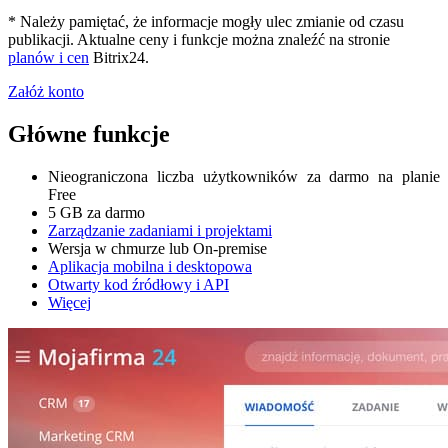
* Należy pamiętać, że informacje mogły ulec zmianie od czasu
publikacji. Aktualne ceny i funkcje można znaleźć na stronie
planów i cen
Bitrix24.
Załóż konto
Główne funkcje
Nieograniczona liczba użytkowników za darmo na planie
Free
5 GB za darmo
Zarządzanie zadaniami i projektami
Wersja w chmurze lub On-premise
Aplikacja mobilna i desktopowa
Otwarty kod źródłowy i API
Więcej