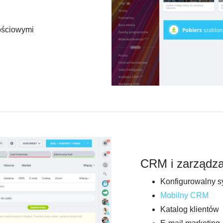
ościowymi
CRM i zarządzan
Konfigurowalny 
Mobilny CRM
Katalog klientów