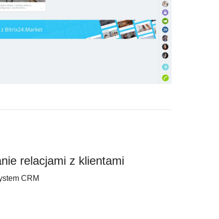
ie relacjami z klientami
system CRM