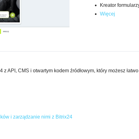
Kreator formularz
Więcej
ix24 z API, CMS i otwartym kodem źródłowym, który możesz łatwo
 i zarządzanie nimi z Bitrix24