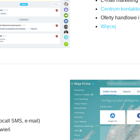
E-mail marketing
Centrum kontakt
Oferty handlowe i 
Więcej
ocall SMS, e-mail)
ówień