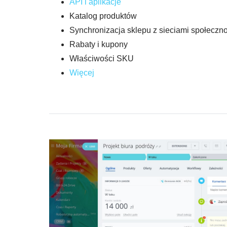
API i aplikacje
Katalog produktów
Synchronizacja sklepu z sieciami społeczn
Rabaty i kupony
Właściwości SKU
Więcej