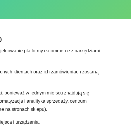
o
projektowanie platformy e-commerce z narzędziami
ecnych klientach oraz ich zamówieniach zostaną
łki, ponieważ w jednym miejscu znajdują się
tomatyzacja i analityka sprzedaży, centrum
ze na stronach sklepu).
ejsca i urządzenia.