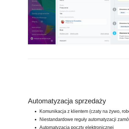
Automatyzacja sprzedaży
Komunikacja z klientem (czaty na żywo, rob
Niestandardowe reguły automatyzacji zam
Automatyzacja poczty elektronicznej