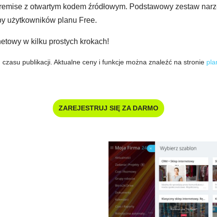
premise z otwartym kodem źródłowym. Podstawowy zestaw narzędz
zby użytkowników planu Free.
rnetowy w kilku prostych krokach!
 czasu publikacji. Aktualne ceny i funkcje można znaleźć na stronie
pla
ZAREJESTRUJ SIĘ ZA DARMO