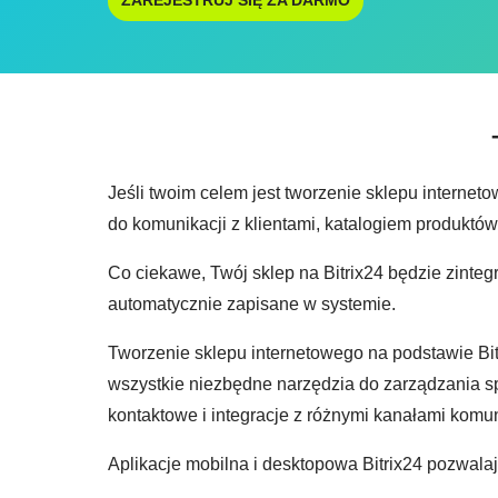
ZAREJESTRUJ SIĘ ZA DARMO
Jeśli twoim celem jest tworzenie sklepu internet
do komunikacji z klientami, katalogiem produktów 
Co ciekawe, Twój sklep na Bitrix24 będzie zinte
automatycznie zapisane w systemie.
Tworzenie sklepu internetowego na podstawie Bitr
wszystkie niezbędne narzędzia do zarządzania sprz
kontaktowe i integracje z różnymi kanałami komun
Aplikacje mobilna i desktopowa Bitrix24 pozwala