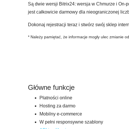
Są dwie wersji Bitrix24: wersja w Chmurze i On-
jest całkowicie darmowy dla nieograniczonej lic
Dokonaj rejestracji teraz i stwórz swój sklep inte
* Należy pamiętać, że informacje mogły ulec zmianie od
Główne funkcje
Płatności online
Hosting za darmo
Mobilny e-commerce
W pełni responsywne szablony