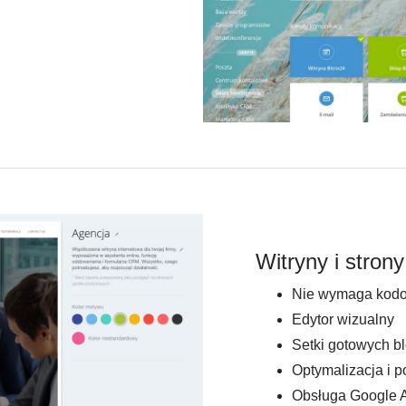
Witryny i stron
Nie wymaga kod
Edytor wizualny
Setki gotowych b
Optymalizacja i 
Obsługa Google A