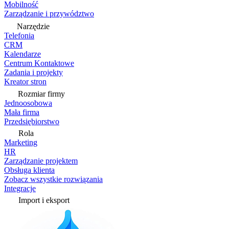
Mobilność
Zarządzanie i przywództwo
Narzędzie
Telefonia
CRM
Kalendarze
Centrum Kontaktowe
Zadania i projekty
Kreator stron
Rozmiar firmy
Jednoosobowa
Mała firma
Przedsiębiorstwo
Rola
Marketing
HR
Zarządzanie projektem
Obsługa klienta
Zobacz wszystkie rozwiązania
Integracje
Import i eksport