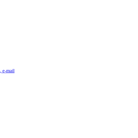
, e-mail