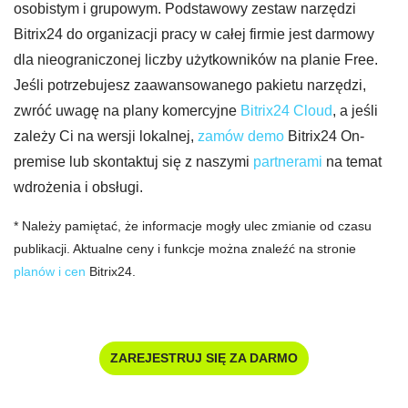
osobistym i grupowym. Podstawowy zestaw narzędzi
Bitrix24 do organizacji pracy w całej firmie jest darmowy
dla nieograniczonej liczby użytkowników na planie Free.
Jeśli potrzebujesz zaawansowanego pakietu narzędzi,
zwróć uwagę na plany komercyjne
Bitrix24 Cloud
, a jeśli
zależy Ci na wersji lokalnej,
zamów demo
Bitrix24 On-
premise lub skontaktuj się z naszymi
partnerami
na temat
wdrożenia i obsługi.
* Należy pamiętać, że informacje mogły ulec zmianie od czasu
publikacji. Aktualne ceny i funkcje można znaleźć na stronie
planów i cen
Bitrix24.
ZAREJESTRUJ SIĘ ZA DARMO