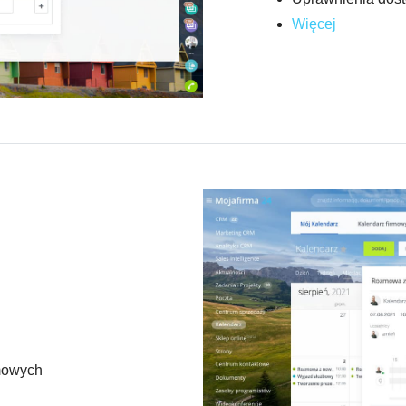
Więcej
rmowych