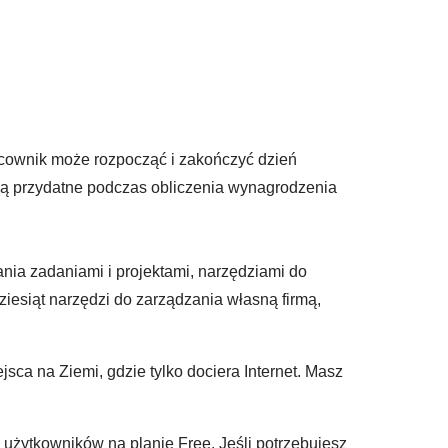
acownik może rozpocząć i zakończyć dzień
ędą przydatne podczas obliczenia wynagrodzenia
zania zadaniami i projektami, narzędziami do
ziesiąt narzędzi do zarządzania własną firmą,
jsca na Ziemi, gdzie tylko dociera Internet. Masz
y użytkowników na planie Free. Jeśli potrzebujesz