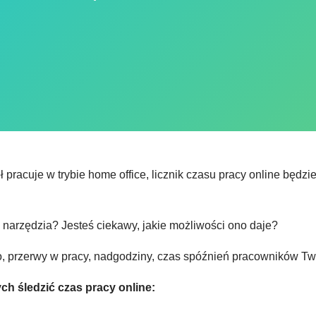
ł pracuje w trybie home office, licznik czasu pracy online będzi
 narzędzia? Jesteś ciekawy, jakie możliwości ono daje?
o, przerwy w pracy, nadgodziny, czas spóźnień pracowników Two
ch śledzić czas pracy online: