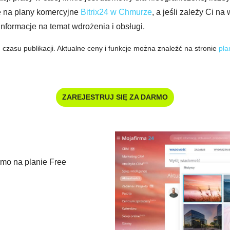
 na plany komercyjne
Bitrix24 w Chmurze
, a jeśli zależy Ci n
informacje na temat wdrożenia i obsługi.
 czasu publikacji. Aktualne ceny i funkcje można znaleźć na stronie
pla
ZAREJESTRUJ SIĘ ZA DARMO
rmo na planie Free