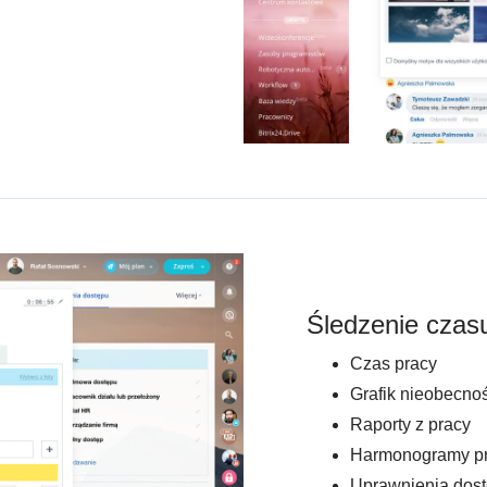
Śledzenie czas
Czas pracy
Grafik nieobecnoś
Raporty z pracy
Harmonogramy p
Uprawnienia dos