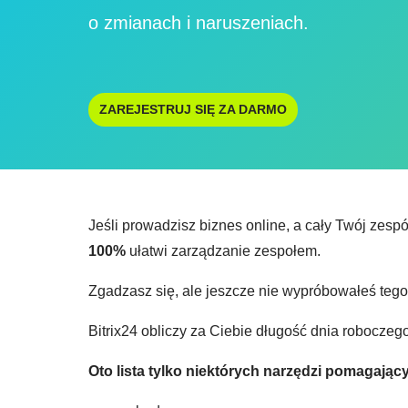
o zmianach i naruszeniach.
ZAREJESTRUJ SIĘ ZA DARMO
Jeśli prowadzisz biznes online, a cały Twój zespó
100%
ułatwi zarządzanie zespołem.
Zgadzasz się, ale jeszcze nie wypróbowałeś tego
Bitrix24 obliczy za Ciebie długość dnia roboczeg
Oto lista tylko niektórych narzędzi pomagający