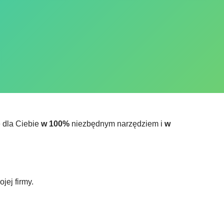
e dla Ciebie
w 100%
niezbędnym narzędziem i
w
jej firmy.