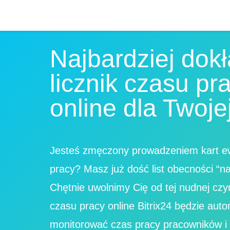
Najbardziej dok
licznik czasu pr
online dla Twojej
Jesteś zmęczony prowadzeniem kart ew
pracy? Masz już dość list obecności “n
Chętnie uwolnimy Cię od tej nudnej czyn
czasu pracy online Bitrix24 będzie aut
monitorować czas pracy pracowników i 