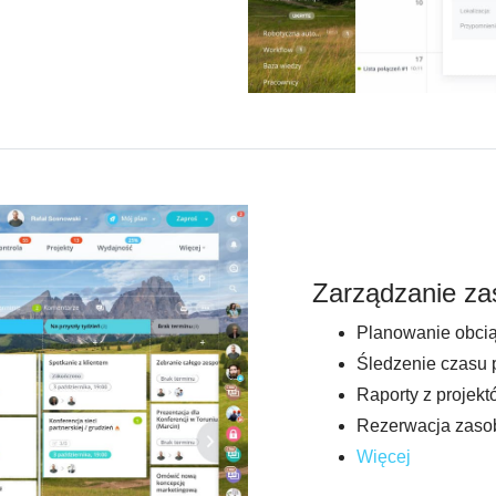
Zarządzanie za
Planowanie obcią
Śledzenie czasu 
Raporty z projekt
Rezerwacja zas
Więcej