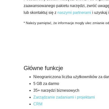
zaawansowanego pakietu narzędzi, zwróć uwagę
lub skontaktuj się z
naszymi partnerami
i uzyskaj 
* Należy pamiętać, że informacje mogły ulec zmianie od
Główne funkcje
Nieograniczona liczba użytkowników za da
5 GB za darmo
35+ narzędzi biznesowych
Zarządzanie zadaniami i projektami
CRM