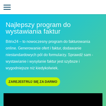
Najlepszy program do
wystawiania faktur
Bitrix24 – to nowoczesny program do fakturowania
online. Generowanie ofert i faktur, dodawanie
niestandardowych pól do formularzy. Sprawdź sam -
wystawianie i wysyłanie faktur jest szybsze i
wygodniejsze niż kiedykolwiek.
ZAREJESTRUJ SIĘ ZA DARMO