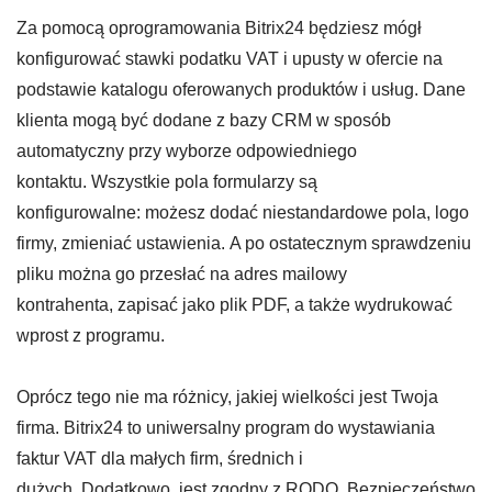
Za pomocą oprogramowania Bitrix24 będziesz mógł
konfigurować stawki podatku VAT i upusty w ofercie na
podstawie katalogu oferowanych produktów i usług. Dane
klienta mogą być dodane z bazy CRM w sposób
automatyczny przy wyborze odpowiedniego
kontaktu. Wszystkie pola formularzy są
konfigurowalne: możesz dodać niestandardowe pola, logo
firmy, zmieniać ustawienia. A po ostatecznym sprawdzeniu
pliku można go przesłać na adres mailowy
kontrahenta, zapisać jako plik PDF, a także wydrukować
wprost z programu.
Oprócz tego nie ma różnicy, jakiej wielkości jest Twoja
firma. Bitrix24 to uniwersalny program do wystawiania
faktur VAT dla małych firm, średnich i
dużych. Dodatkowo, jest zgodny z RODO. Bezpieczeństwo