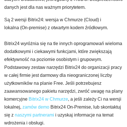
danych jest dla nas ważnym priorytetem.
Są 2 wersji Bitrix24: wersja w Chmurze (Cloud) i
lokalna (On-premise) z otwartym kodem źródłowym.
Bitrix24 wyróżnia się na tle innych oprogramowań wieloma
dodatkowymi i ciekawymi funkcjami, które zwiększają
efektywność na poziomie osobistym i grupowym.
Podstawowy zestaw narzędzi Bitrix24 do organizacji pracy
w całej firmie jest darmowy dla nieograniczonej liczby
użytkowników na planie Free. Jeśli potrzebujesz
zaawansowanego pakietu narzędzi, zwróć uwagę na plany
komercyjne
Bitrix24 w Chmurze
, a jeśli zależy Ci na wersji
lokalnej,
zamów demo
Bitrix24 On-Premise, lub skontaktuj
się z
naszymi partnerami
i uzyskaj informacje na temat
wdrożenia i obsługi.