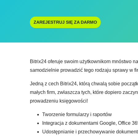
ZAREJESTRUJ SIĘ ZA DARMO
Bitrix24 oferuje swoim użytkownikom mnóstwo n
samodzielnie prowadzić tego rodzaju sprawy w fi
Jedną z cech Bitrix24, którą chwalą sobie począt
małych firm, zwłaszcza tych, które dopiero zacz
prowadzeniu księgowości!
Tworzenie formularzy i raportów
Integracja z dokumentami Google, Office 36
Udostępnianie i przechowywanie dokument