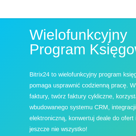
Wielofunkcyjny
Program Księg
Bitrix24 to wielofunkcyjny program księ
pomaga usprawnić codzienną pracę. Wys
faktury, twórz faktury cykliczne, korzyst
wbudowanego systemu CRM, integracji
elektroniczną, konwertuj deale do ofert i
jeszcze nie wszystko!