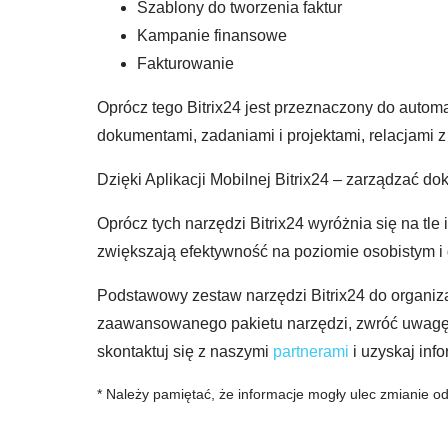
Szablony do tworzenia faktur
Kampanie finansowe
Fakturowanie
Oprócz tego Bitrix24 jest przeznaczony do automa
dokumentami, zadaniami i projektami, relacjami z 
Dzięki Aplikacji Mobilnej Bitrix24 – zarządzać 
Oprócz tych narzędzi Bitrix24 wyróżnia się na t
zwiększają efektywność na poziomie osobistym 
Podstawowy zestaw narzędzi Bitrix24 do organizac
zaawansowanego pakietu narzędzi, zwróć uwagę
skontaktuj się z naszymi
partnerami
i uzyskaj inf
* Należy pamiętać, że informacje mogły ulec zmianie od