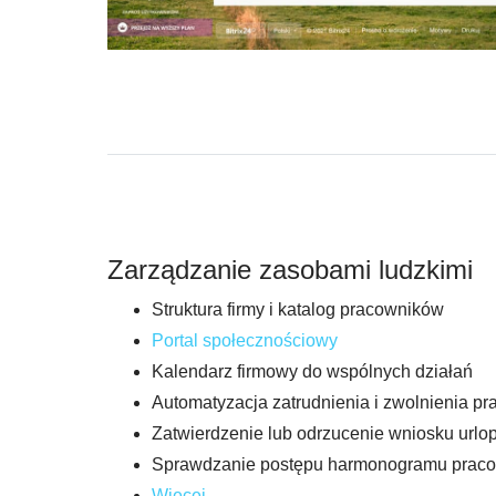
Zarządzanie zasobami ludzkimi
Struktura firmy i katalog pracowników
Portal społecznościowy
Kalendarz firmowy do wspólnych działań
Automatyzacja zatrudnienia i zwolnienia p
Zatwierdzenie lub odrzucenie wniosku urlo
Sprawdzanie postępu harmonogramu prac
Więcej