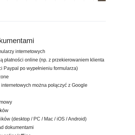
okumentami
mularzy internetowych
ą płatności online (np. z przekierowaniem klienta
ci Paypal po wypełnieniu formularza)
zone
y internetowych można połączyć z Google
irmowy
ików
ików (desktop / PC / Mac / iOS / Android)
ad dokumentami