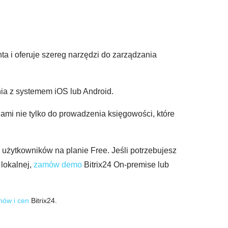
ta i oferuje szereg narzędzi do zarządzania
ia z systemem iOS lub Android.
ami nie tylko do prowadzenia księgowości, które
y użytkowników na planie Free. Jeśli potrzebujesz
i lokalnej,
zamów demo
Bitrix24 On-premise lub
nów i cen
Bitrix24.