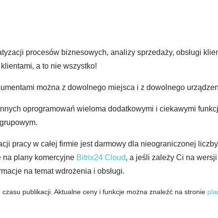
tyzacji procesów biznesowych, analizy sprzedaży, obsługi klien
klientami, a to nie wszystko!
dokumentami można z dowolnego miejsca i z dowolnego urządzen
le innych oprogramowań wieloma dodatkowymi i ciekawymi funkcj
i grupowym.
ji pracy w całej firmie jest darmowy dla nieograniczonej liczb
 na plany komercyjne
Bitrix24 Cloud
, a jeśli zależy Ci na wersj
ormacje na temat wdrożenia i obsługi.
 czasu publikacji. Aktualne ceny i funkcje można znaleźć na stronie
pla