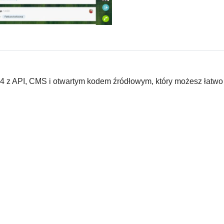
ix24 z API, CMS i otwartym kodem źródłowym, który możesz łatwo