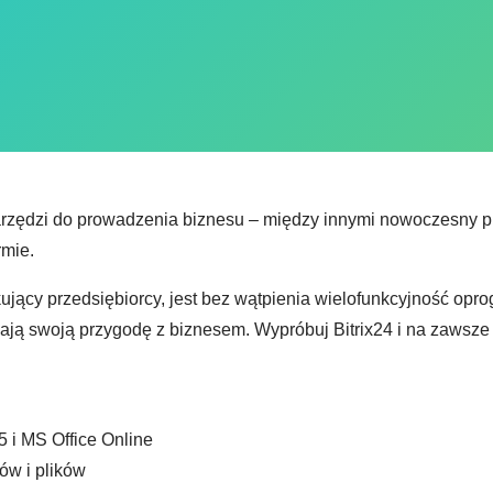
arzędzi do prowadzenia biznesu – między innymi nowoczesny p
rmie.
kujący przedsiębiorcy, jest bez wątpienia wielofunkcyjność op
ynają swoją przygodę z biznesem. Wypróbuj Bitrix24 i na zawsze
5 i MS Office Online
ów i plików