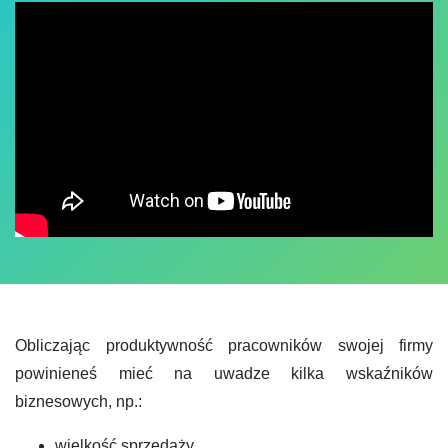
Obliczając produktywność pracowników swojej firmy
powinieneś mieć na uwadze kilka wskaźników
biznesowych, np.:
wielkość sprzedaży