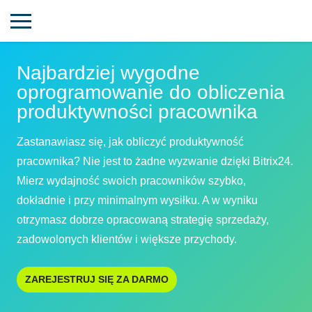
Najbardziej wygodne
oprogramowanie do obliczenia
produktywności pracownika
Zastanawiasz się, jak obliczyć produktywność
pracownika? Nie jest to żadne wyzwanie dzięki Bitrix24.
Mierz wydajność swoich pracowników szybko,
dokładnie i przy minimalnym wysiłku. A w wyniku
otrzymasz dobrze opracowaną strategię sprzedaży,
zadowolonych klientów i większe przychody.
ZAREJESTRUJ SIĘ ZA DARMO