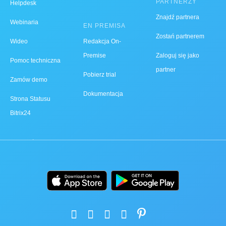
PARTNERZY
Helpdesk
Znajdź partnera
Webinaria
EN PREMISA
Zostań partnerem
Wideo
Redakcja On-
Premise
Zaloguj się jako
Pomoc techniczna
partner
Pobierz trial
Zamów demo
Dokumentacja
Strona Statusu
Bitrix24