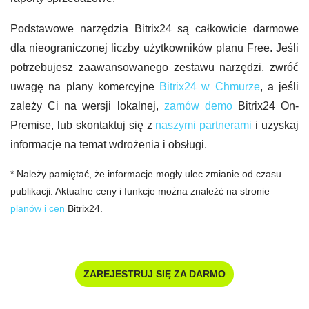
Podstawowe narzędzia Bitrix24 są całkowicie darmowe
dla nieograniczonej liczby użytkowników planu Free. Jeśli
potrzebujesz zaawansowanego zestawu narzędzi, zwróć
uwagę na plany komercyjne
Bitrix24 w Chmurze
, a jeśli
zależy Ci na wersji lokalnej,
zamów demo
Bitrix24 On-
Premise, lub skontaktuj się z
naszymi partnerami
i uzyskaj
informacje na temat wdrożenia i obsługi.
* Należy pamiętać, że informacje mogły ulec zmianie od czasu
publikacji. Aktualne ceny i funkcje można znaleźć na stronie
planów i cen
Bitrix24.
ZAREJESTRUJ SIĘ ZA DARMO