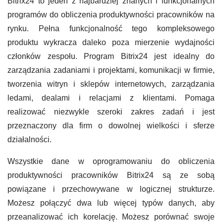
Bitrix24 to jeden z najbardziej znanych i funkcjonalnych
programów do obliczenia produktywności pracowników na
rynku. Pełna funkcjonalność tego kompleksowego
produktu wykracza daleko poza mierzenie wydajności
członków zespołu. Program Bitrix24 jest idealny do
zarządzania zadaniami i projektami, komunikacji w firmie,
tworzenia witryn i sklepów internetowych, zarządzania
ledami, dealami i relacjami z klientami. Pomaga
realizować niezwykle szeroki zakres zadań i jest
przeznaczony dla firm o dowolnej wielkości i sferze
działalności.
Wszystkie dane w oprogramowaniu do obliczenia
produktywności pracowników Bitrix24 są ze sobą
powiązane i przechowywane w logicznej strukturze.
Możesz połączyć dwa lub więcej typów danych, aby
przeanalizować ich korelację. Możesz porównać swoje