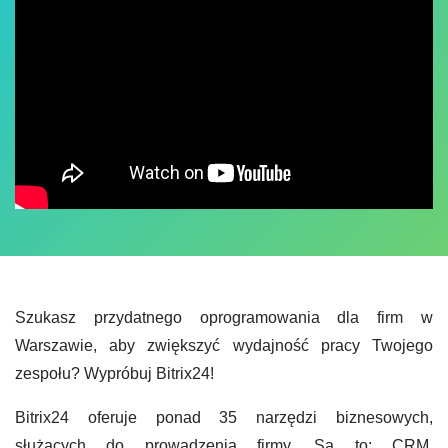
Szukasz przydatnego oprogramowania dla firm w
Warszawie, aby zwiększyć wydajność pracy Twojego
zespołu? Wypróbuj Bitrix24!
Bitrix24 oferuje ponad 35 narzędzi biznesowych,
służących do prowadzenia firmy. Są to: CRM,