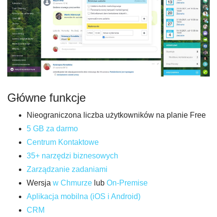
Główne funkcje
Nieograniczona liczba użytkowników na planie Free
5 GB za darmo
Centrum Kontaktowe
35+ narzędzi biznesowych
Zarządzanie zadaniami
Wersja
w Chmurze
lub
On-Premise
Aplikacja mobilna (iOS i Android)
CRM