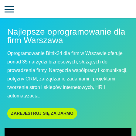
Najlepsze oprogramowanie dla
firm Warszawa
Oprogramowanie Bitrix24 dla firm w Wrszawie oferuje
ponad 35 narzędzi biznesowych, służących do
prowadzenia firmy. Narzędzia współpracy i komunikacji,
potężny CRM, zarządzanie zadaniami i projektami,
tworzenie stron i sklepów internetowych, HR i
automatyzacja.
ZAREJESTRUJ SIĘ ZA DARMO