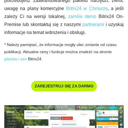
potrzebujesz zaawansowanego pakietu narzędzi, zwróć
uwagę na plany komercyjne
Bitrix24 w Chmurze
, a jeśli
zależy Ci na wersji lokalnej,
zamów demo
Bitrix24 On-
Premise lub skontaktuj się z naszymi
partnerami
i uzyskaj
informacje na temat wdrożenia i obsługi.
* Należy pamiętać, że informacje mogły ulec zmianie od czasu
publikacji. Aktualne ceny i funkcje można znaleźć na stronie
planów i cen
Bitrix24.
ZAREJESTRUJ SIĘ ZA DARMO