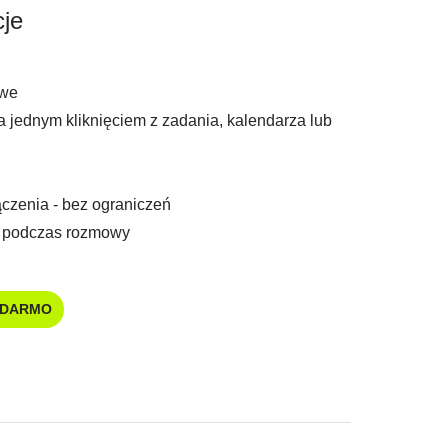
je
owe
jednym kliknięciem z zadania, kalendarza lub
czenia - bez ograniczeń
w podczas rozmowy
 DARMO