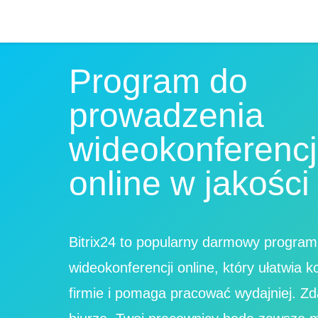
Program do
prowadzenia
wideokonferencj
online w jakośc
Bitrix24 to popularny darmowy progra
wideokonferencji online, który ułatwia 
firmie i pomaga pracować wydajniej. Zd