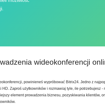
ieli możliwość
i.
wadzenia wideokonferencji onli
konferencji, powinieneś wypróbować Bitrix24. Jedno z najpopu
 HD. Zaproś użytkowników i rozmawiaj tyle, ile potrzebujesz -
jszy element prowadzenia biznesu, pozyskiwania klientów, om
cowników.