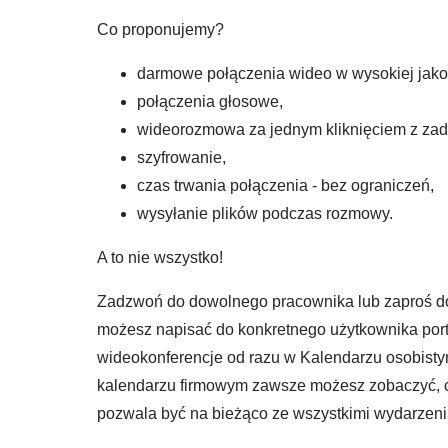
Co proponujemy?
darmowe połączenia wideo w wysokiej jakoś
połączenia głosowe,
wideorozmowa za jednym kliknięciem z zada
szyfrowanie,
czas trwania połączenia - bez ograniczeń,
wysyłanie plików podczas rozmowy.
A to nie wszystko!
Zadzwoń do dowolnego pracownika lub zaproś dow
możesz napisać do konkretnego użytkownika port
wideokonferencje od razu w Kalendarzu osobisty
kalendarzu firmowym zawsze możesz zobaczyć, cz
pozwala być na bieżąco ze wszystkimi wydarzenia