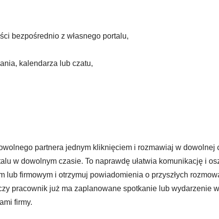
ci bezpośrednio z własnego portalu,
nia, kalendarza lub czatu,
olnego partnera jednym kliknięciem i rozmawiaj w dowolnej c
alu w dowolnym czasie. To naprawdę ułatwia komunikację i osz
m lub firmowym i otrzymuj powiadomienia o przyszłych rozmowa
y pracownik już ma zaplanowane spotkanie lub wydarzenie w o
mi firmy.