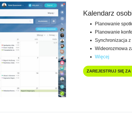
Kalendarz osobi
Planowanie spot
Planowanie konfe
Synchronizacja z
Wideorozmowa za 
Więcej
ZAREJESTRUJ SIĘ ZA