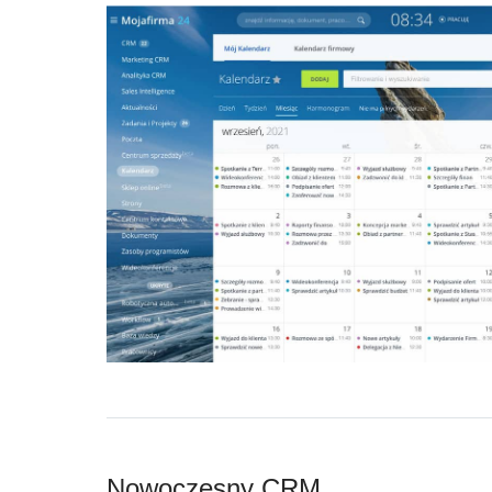
Nowoczesny CRM