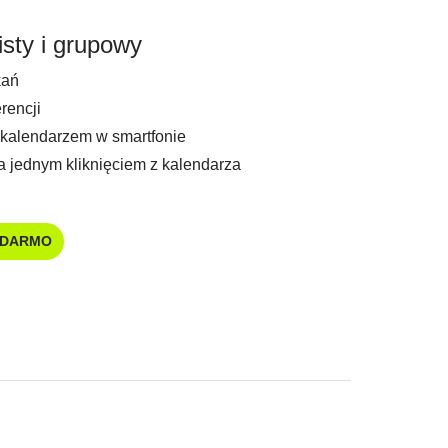
sty i grupowy
kań
rencji
 kalendarzem w smartfonie
jednym kliknięciem z kalendarza
 DARMO