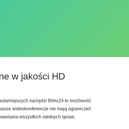
ne w jakości HD
larniejszych narzędzi Bitrix24 to możliwość
 nasze wideokonferencje nie mają ograniczeń
awiania wszystkich istotnych spraw,