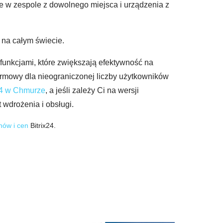
e w zespole z dowolnego miejsca i urządzenia z
na całym świecie.
unkcjami, które zwiększają efektywność na
darmowy dla nieograniczonej liczby użytkowników
24 w Chmurze
, a jeśli zależy Ci na wersji
 wdrożenia i obsługi.
nów i cen
Bitrix24.