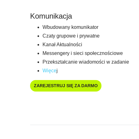
Komunikacja
Wbudowany komunikator
Czaty grupowe i prywatne
Kanał Aktualności
Messengery i sieci społecznościowe
Przekształcanie wiadomości w zadanie
Więce
j
ZAREJESTRUJ SIĘ ZA DARMO