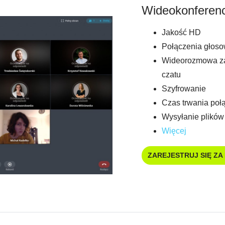
Wideokonferenc
Jakość HD
Połączenia głos
Wideorozmowa za 
czatu
Szyfrowanie
Czas trwania połą
Wysyłanie plikó
Więcej
ZAREJESTRUJ SIĘ ZA