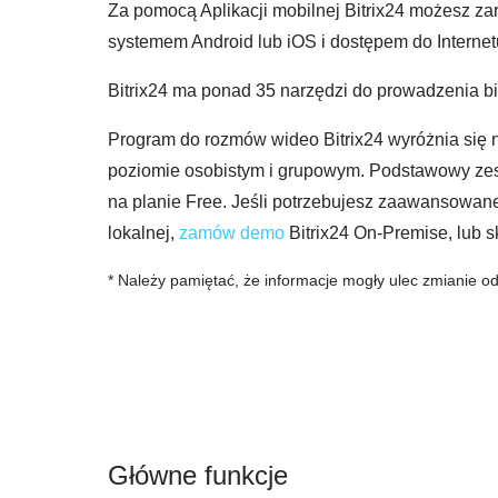
Za pomocą Aplikacji mobilnej Bitrix24 możesz z
systemem Android lub iOS i dostępem do Internet
Bitrix24 ma ponad 35 narzędzi do prowadzenia biz
Program do rozmów wideo Bitrix24 wyróżnia się 
poziomie osobistym i grupowym. Podstawowy zesta
na planie Free. Jeśli potrzebujesz zaawansowan
lokalnej,
zamów demo
Bitrix24 On-Premise, lub s
* Należy pamiętać, że informacje mogły ulec zmianie od
Główne funkcje