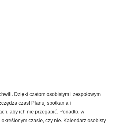
hwili. Dzięki czatom osobistym i zespołowym
czędza czas! Planuj spotkania i
ch, aby ich nie przegapić. Ponadto, w
kreślonym czasie, czy nie. Kalendarz osobisty