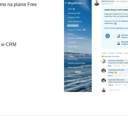
rmo na planie Free
rm w CRM