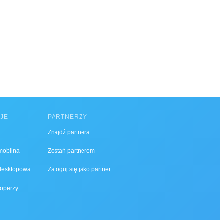
CJE
PARTNERZY
Znajdź partnera
 mobilna
Zostań partnerem
 desktopowa
Zaloguj się jako partner
operzy