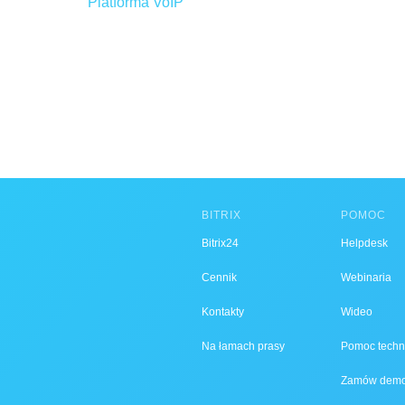
Platforma VoIP
BITRIX
POMOC
Bitrix24
Helpdesk
Cennik
Webinaria
Kontakty
Wideo
Na łamach prasy
Pomoc techn
Zamów dem