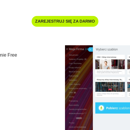
ZAREJESTRUJ SIĘ ZA DARMO
nie Free