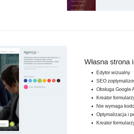
Własna strona i
Edytor wizualny
SEO zoptymaliz
Obsługa Google A
Kreator formularz
Nie wymaga kod
Optymalizacja i 
Kreator formularz