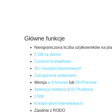
Główne funkcje
Nieograniczona liczba użytkowników na pla
5 GB za darmo
Centrum Kontaktowe
35+ narzędzi biznesowych
Zarządzanie zadaniami
Wersja
w Chmurze
lub
On-Premise
Aplikacja mobilna (iOS i Android)
CRM
Kreator stron internetowych
Zgodnie z RODO