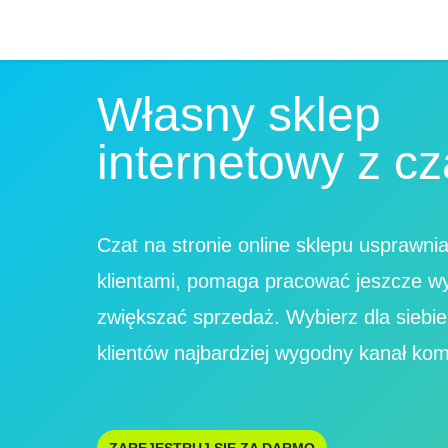
Własny sklep
internetowy z c
Czat na stronie online sklepu usprawni
klientami, pomaga pracować jeszcze wyd
zwiększać sprzedaż. Wybierz dla siebie
klientów najbardziej wygodny kanał komu