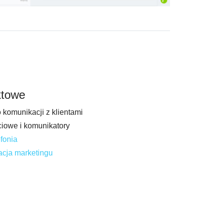
ktowe
 komunikacji z klientami
ciowe i komunikatory
efonia
cja marketingu