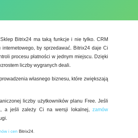
klep Bitrix24 ma taką funkcje i nie tylko. CRM
 internetowego, by sprzedawać. Bitrix24 daje Ci
oli procesu płatności w jednym miejscu. Dzięki
zrostem liczby wygranych deali.
 prowadzenia własnego biznesu, które zwiększają
aniczonej liczby użytkowników planu Free. Jeśli
e
, a jeśli zależy Ci na wersji lokalnej,
zamów
ugi.
nów i cen
Bitrix24.