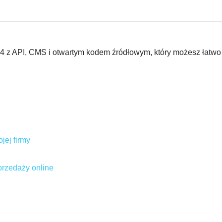
ix24 z API, CMS i otwartym kodem źródłowym, który możesz łatwo
jej firmy
przedaży online