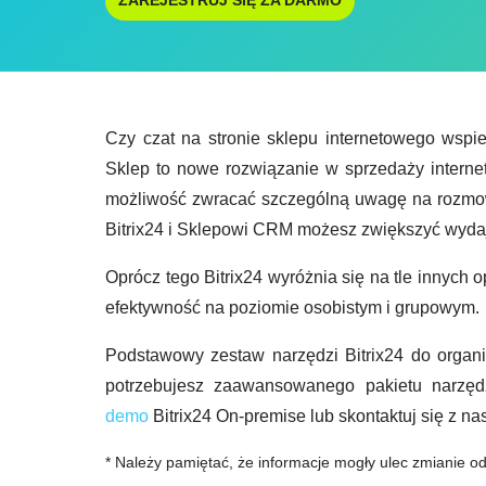
ZAREJESTRUJ SIĘ ZA DARMO
Czy czat na stronie sklepu internetowego wspi
Sklep to nowe rozwiązanie w sprzedaży internet
możliwość zwracać szczególną uwagę na rozmowę
Bitrix24 i Sklepowi CRM możesz zwiększyć wyda
Oprócz tego Bitrix24 wyróżnia się na tle innyc
efektywność na poziomie osobistym i grupowym.
Podstawowy zestaw narzędzi Bitrix24 do organiz
potrzebujesz zaawansowanego pakietu narzę
demo
Bitrix24 On-premise lub skontaktuj się z n
* Należy pamiętać, że informacje mogły ulec zmianie od