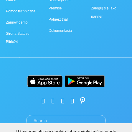
Wideo
Redakcja On-
Premise
Zaloguj się jako
Pomoc techniczna
partner
Pobierz trial
Zamów demo
Dokumentacja
Strona Statusu
Bitrix24
Używamy plików cookie, aby zwiększyć wygodę