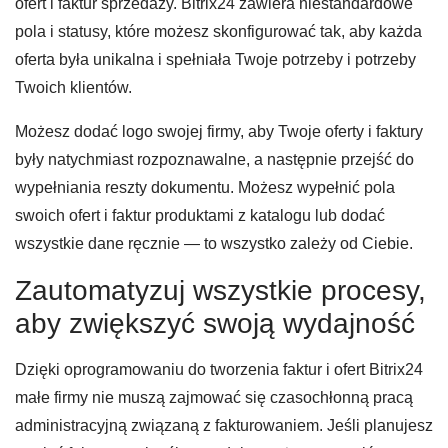
ofert i faktur sprzedaży. Bitrix24 zawiera niestandardowe
pola i statusy, które możesz skonfigurować tak, aby każda
oferta była unikalna i spełniała Twoje potrzeby i potrzeby
Twoich klientów.
Możesz dodać logo swojej firmy, aby Twoje oferty i faktury
były natychmiast rozpoznawalne, a następnie przejść do
wypełniania reszty dokumentu. Możesz wypełnić pola
swoich ofert i faktur produktami z katalogu lub dodać
wszystkie dane ręcznie — to wszystko zależy od Ciebie.
Zautomatyzuj wszystkie procesy,
aby zwiększyć swoją wydajność
Dzięki oprogramowaniu do tworzenia faktur i ofert Bitrix24
małe firmy nie muszą zajmować się czasochłonną pracą
administracyjną związaną z fakturowaniem. Jeśli planujesz