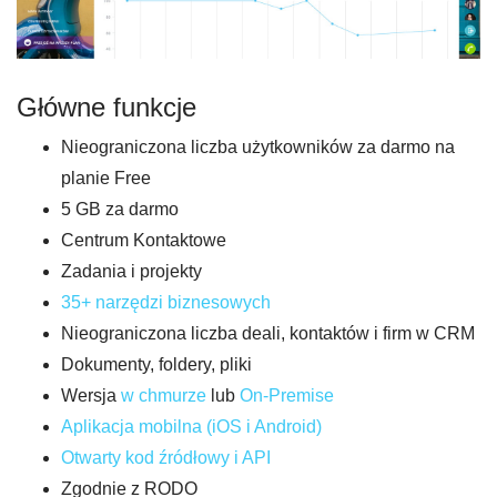
Główne funkcje
Nieograniczona liczba użytkowników za darmo na
planie Free
5 GB za darmo
Centrum Kontaktowe
Zadania i projekty
35+ narzędzi biznesowych
Nieograniczona liczba deali, kontaktów i firm w CRM
Dokumenty, foldery, pliki
Wersja
w
c
hmurze
lub
On-Pr
emise
Aplikacja mobilna (iOS i Android)
Otwarty kod źródłowy i API
Zgodnie z RODO