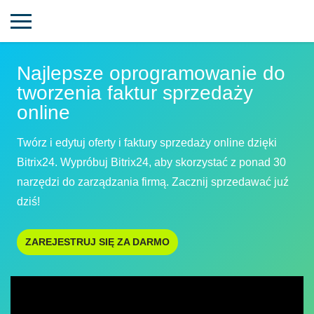
Najlepsze oprogramowanie do
tworzenia faktur sprzedaży
online
Twórz i edytuj oferty i faktury sprzedaży online dzięki
Bitrix24. Wypróbuj Bitrix24, aby skorzystać z ponad 30
narzędzi do zarządzania firmą. Zacznij sprzedawać juź
dziś!
ZAREJESTRUJ SIĘ ZA DARMO