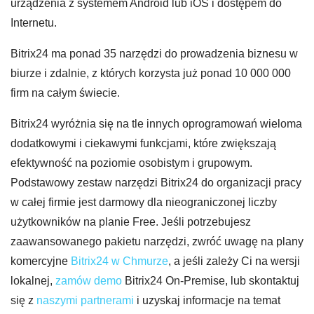
urządzenia z systemem Android lub iOS i dostępem do
Internetu.
Bitrix24 ma ponad 35 narzędzi do prowadzenia biznesu w
biurze i zdalnie, z których korzysta już ponad 10 000 000
firm na całym świecie.
Bitrix24 wyróżnia się na tle innych oprogramowań wieloma
dodatkowymi i ciekawymi funkcjami, które zwiększają
efektywność na poziomie osobistym i grupowym.
Podstawowy zestaw narzędzi Bitrix24 do organizacji pracy
w całej firmie jest darmowy dla nieograniczonej liczby
użytkowników na planie Free. Jeśli potrzebujesz
zaawansowanego pakietu narzędzi, zwróć uwagę na plany
komercyjne
Bitrix24 w Chmurze
, a jeśli zależy Ci na wersji
lokalnej,
zamów demo
Bitrix24 On-Premise, lub skontaktuj
się z
naszymi partnerami
i uzyskaj informacje na temat