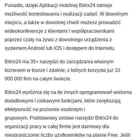
Ponadto, dzięki Aplikacji mobilnej Bitrix24 istnieje
możliwość kontrolowania i realizacji zadań. W dowolnym
miejscu, a także w dowolnej chwili możesz prowadzić
wideokonferencje z klientami i współpracownikami
poprzez czaty na żywo z dowolnego urządzenia z
systemem Android lub iOS i dostępem do Internetu.
Bitrix24 ma 35+ narzędzi do zarządzania własnym
biznesem w biurze i zdalnie, z których korzysta już 10
000 000 firm na całym świecie.
Bitrix24 wyróżnia się na tle innych oprogramowań wieloma
dodatkowymi i ciekawymi funkcjami, które zwiększają
efektywność na poziomie osobistym i
grupowym. Podstawowy zestaw narzędzi Bitrix24 do
organizacji pracy w całej firmie jest darmowy dla
nieograniczonej liczby użytkowników na planie Free. Jeśli