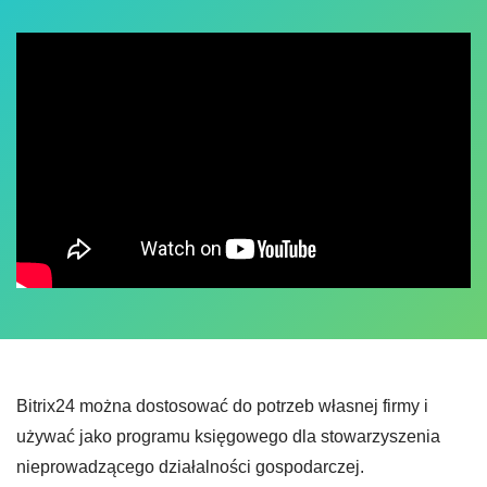
Bitrix24 można dostosować do potrzeb własnej firmy i
używać jako programu księgowego dla stowarzyszenia
nieprowadzącego działalności gospodarczej.