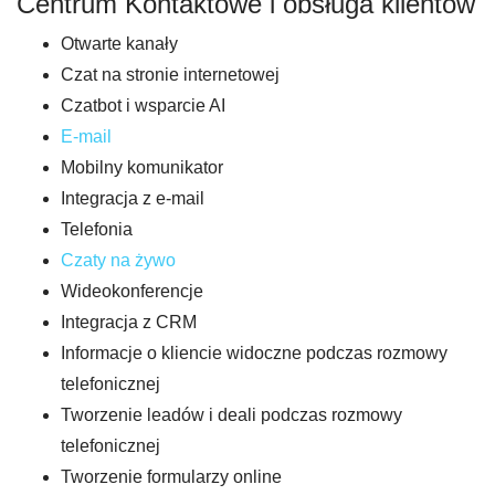
Centrum Kontaktowe i obsługa klientów
Otwarte kanały
Czat na stronie internetowej
Czatbot i wsparcie AI
E-mail
Mobilny komunikator
Integracja z e-mail
Telefonia
Czaty na żywo
Wideokonferencje
Integracja z CRM
Informacje o kliencie widoczne podczas rozmowy
telefonicznej
Tworzenie leadów i deali podczas rozmowy
telefonicznej
Tworzenie formularzy online