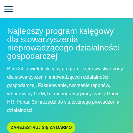
Najlepszy program księgowy
dla stowarzyszenia
nieprowadzącego działalności
gospodarczej
Bitrix24 to wielofunkcyjny program księgowy stworzony
dla stowarzyszeń nieprowadzących działalności
gospodarczej. Fakturowanie, tworzenie raportów,
wbudowany CRM, harmonogramy pracy, zarządzanie
HR. Ponad 35 narzędzi do skutecznego prowadzenia
działalności.
ZAREJESTRUJ SIĘ ZA DARMO