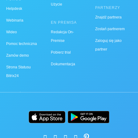
Użycie
PARTNERZY
Helpdesk
Znajdź partnera
Webinaria
EN PREMISA
Zostań partnerem
Wideo
Redakcja On-
Premise
Zaloguj się jako
Pomoc techniczna
partner
Pobierz trial
Zamów demo
Dokumentacja
Strona Statusu
Bitrix24