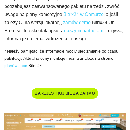
potrzebujesz zaawansowanego pakietu narzędzi, zwróć
uwagę na plany komercyjne
Bitrix24 w Chmurze
, a jeśli
zależy Ci na wersji lokalnej,
zamów demo
Bitrix24 On-
Premise, lub skontaktuj się z
naszymi partnerami
i uzyskaj
informacje na temat wdrożenia i obsługi.
* Należy pamiętać, że informacje mogły ulec zmianie od czasu
publikacji. Aktualne ceny i funkcje można znaleźć na stronie
planów i cen
Bitrix24.
ZAREJESTRUJ SIĘ ZA DARMO