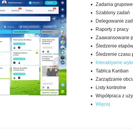
Zadania grupowe
Szablony zadań
Delegowanie zad
Raporty z pracy
Zaawansowane pl
Śledzenie etapów
Śledzenie czasu 
Interaktywne wyk
Tablica Kanban
Zarządzanie obc
Listy kontrolne
Współpraca z uży
Więcej