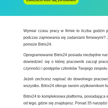
ZAREJESTRUJ SIĘ ZA DARMO
Wymiar czasu pracy w firmie to liczba godzin 
podczas zajmowania się zadaniami firmowymi? Je
pomoże Bitrix24.
Oprogramowanie Bitrix24 posiada niezbędne narz
dowiedzieć się o której pracownik zaczął prac
czynności i postępów członków Twojego zespołu 
Jeżeli zechcesz napisać do dowolnego pracownik
wszystko. Bitrix24 oferuje swoim użytkownikom 
Bitrix24 to kompleksowa platforma, posiadająca 
od tego, gdzie się znajdujesz. Ponad 35 narzędzi