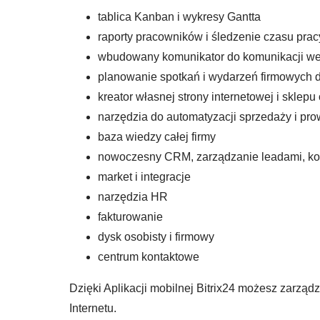
tablica Kanban i wykresy Gantta
raporty pracowników i śledzenie czasu prac
wbudowany komunikator do komunikacji wew
planowanie spotkań i wydarzeń firmowych 
kreator własnej strony internetowej i sklepu
narzędzia do automatyzacji sprzedaży i p
baza wiedzy całej firmy
nowoczesny CRM, zarządzanie leadami, kont
market i integracje
narzędzia HR
fakturowanie
dysk osobisty i firmowy
centrum kontaktowe
Dzięki Aplikacji mobilnej Bitrix24 możesz zarzą
Internetu.