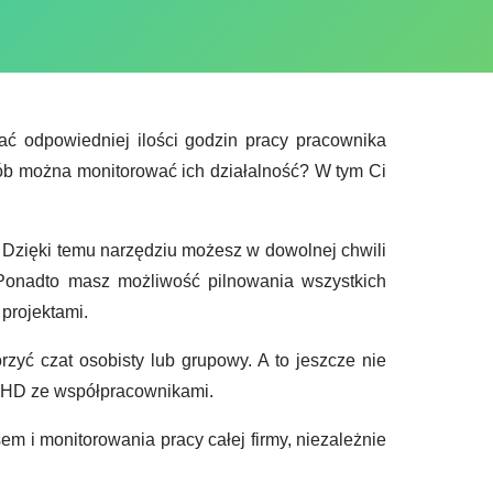
ać odpowiedniej ilości godzin pracy pracownika
sób można monitorować ich działalność? W tym Ci
 Dzięki temu narzędziu możesz w dowolnej chwili
. Ponadto masz możliwość pilnowania wszystkich
projektami.
zyć czat osobisty lub grupowy. A to jeszcze nie
i HD ze współpracownikami.
m i monitorowania pracy całej firmy, niezależnie