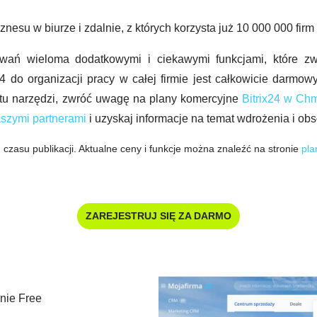
nesu w biurze i zdalnie, z których korzysta już 10 000 000 firm
mowań wieloma dodatkowymi i ciekawymi funkcjami, które zw
do organizacji pracy w całej firmie jest całkowicie darmow
tu narzędzi, zwróć uwagę na plany komercyjne
Bitrix24 w Ch
szymi partnerami
i uzyskaj informacje na temat wdrożenia i obs
 czasu publikacji. Aktualne ceny i funkcje można znaleźć na stronie
pla
ZAREJESTRUJ SIĘ ZA DARMO
nie Free