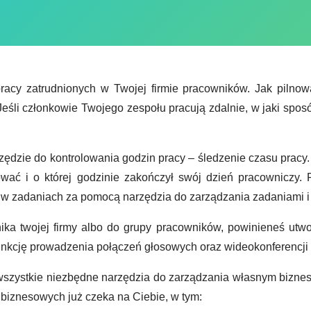
pracy zatrudnionych w Twojej firmie pracowników. Jak pilnow
śli członkowie Twojego zespołu pracują zdalnie, w jaki spo
ędzie do kontrolowania godzin pracy – śledzenie czasu pracy.
ować i o której godzinie zakończył swój dzień pracowniczy
w zadaniach za pomocą narzędzia do zarządzania zadaniami i 
a twojej firmy albo do grupy pracowników, powinieneś utwor
funkcję prowadzenia połączeń głosowych oraz wideokonferencj
wszystkie niezbędne narzędzia do zarządzania własnym biznese
 biznesowych już czeka na Ciebie, w tym: