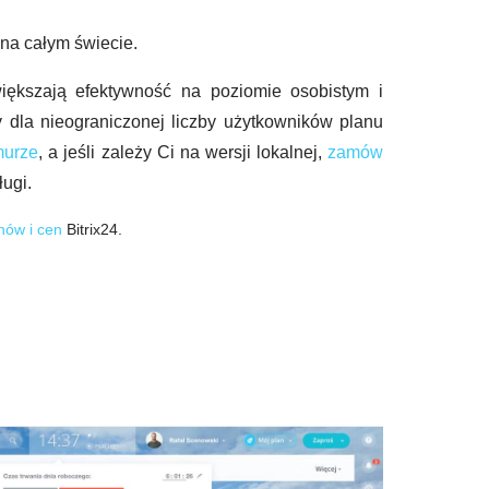
 na całym świecie.
iększają efektywność na poziomie osobistym i
y dla nieograniczonej liczby użytkowników planu
murze
, a jeśli zależy Ci na wersji lokalnej,
zamów
ługi.
nów i cen
Bitrix24.