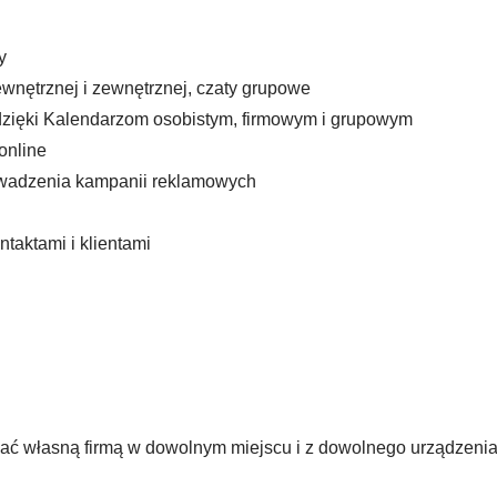
y
nętrznej i zewnętrznej, czaty grupowe
dzięki Kalendarzom osobistym, firmowym i grupowym
 online
rowadzenia kampanii reklamowych
aktami i klientami
dzać własną firmą w dowolnym miejscu i z dowolnego urządzeni