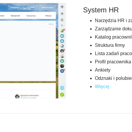
System HR
Narzędzia HR i z
Zarządzanie dok
Katalog pracown
Struktura firmy
Lista zadań prac
Profil pracownika
Ankiety
Odznaki i polubie
Więcej