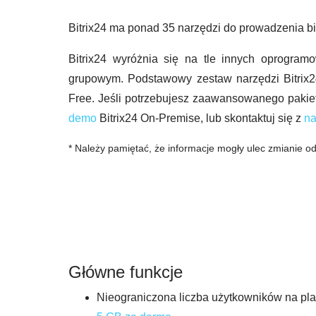
Bitrix24 ma ponad 35 narzędzi do prowadzenia biz
Bitrix24 wyróżnia się na tle innych oprogra
grupowym. Podstawowy zestaw narzędzi Bitrix24 
Free. Jeśli potrzebujesz zaawansowanego pakie
demo
Bitrix24 On-Premise, lub skontaktuj się z
na
* Należy pamiętać, że informacje mogły ulec zmianie od
Główne funkcje
Nieograniczona liczba użytkowników na pla