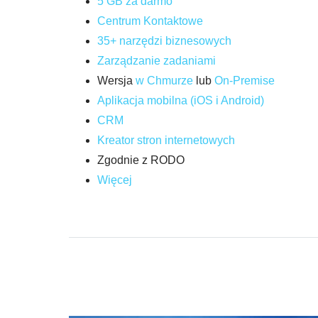
5 GB za darmo
Centrum Kontaktowe
35+ narzędzi biznesowych
Zarządzanie zadaniami
Wersja
w Chmurze
lub
On-Premise
Aplikacja mobilna (iOS i Android)
CRM
Kreator stron internetowych
Zgodnie z RODO
Więcej