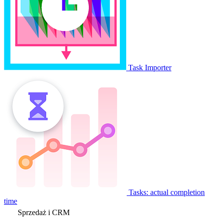
Task Importer
Tasks: actual completion
time
Sprzedaż i CRM