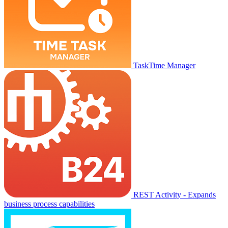
TaskTime Manager
REST Activity - Expands
business process capabilities