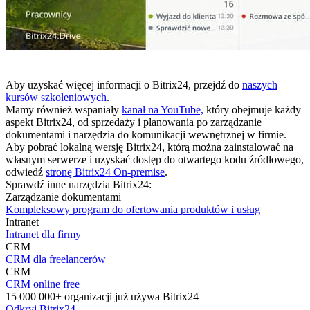
Aby uzyskać więcej informacji o Bitrix24, przejdź do
naszych
kursów szkoleniowych
.
Mamy również wspaniały
kanał na YouTube,
który obejmuje każdy
aspekt Bitrix24, od sprzedaży i planowania po zarządzanie
dokumentami i narzędzia do komunikacji wewnętrznej w firmie.
Aby pobrać lokalną wersję Bitrix24, którą można zainstalować na
własnym serwerze i uzyskać dostęp do otwartego kodu źródłowego,
odwiedź
stronę Bitrix24 On-premise
.
Sprawdź inne narzędzia Bitrix24:
Zarządzanie dokumentami
Kompleksowy program do ofertowania produktów i usług
Intranet
Intranet dla firmy
CRM
CRM dla freelancerów
CRM
CRM online free
15 000 000+ organizacji już używa Bitrix24
Odkryj Bitrix24