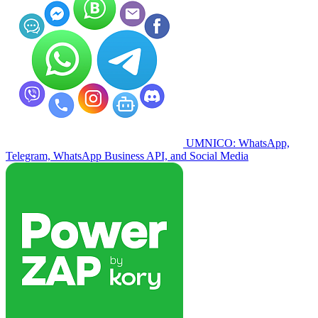
UMNICO: WhatsApp,
Telegram, WhatsApp Business API, and Social Media