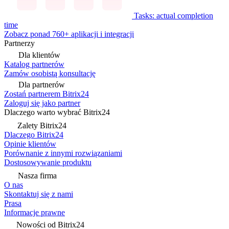
Tasks: actual completion
time
Zobacz ponad 760+ aplikacji i integracji
Partnerzy
Dla klientów
Katalog partnerów
Zamów osobistą konsultację
Dla partnerów
Zostań partnerem Bitrix24
Zaloguj się jako partner
Dlaczego warto wybrać Bitrix24
Zalety Bitrix24
Dlaczego Bitrix24
Opinie klientów
Porównanie z innymi rozwiązaniami
Dostosowywanie produktu
Nasza firma
O nas
Skontaktuj się z nami
Prasa
Informacje prawne
Nowości od Bitrix24