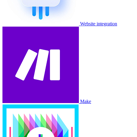
Website integration
Make