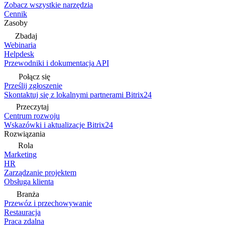
Zobacz wszystkie narzędzia
Cennik
Zasoby
Zbadaj
Webinaria
Helpdesk
Przewodniki i dokumentacja API
Połącz się
Prześlij zgłoszenie
Skontaktuj się z lokalnymi partnerami Bitrix24
Przeczytaj
Centrum rozwoju
Wskazówki i aktualizacje Bitrix24
Rozwiązania
Rola
Marketing
HR
Zarządzanie projektem
Obsługa klienta
Branża
Przewóz i przechowywanie
Restauracja
Praca zdalna