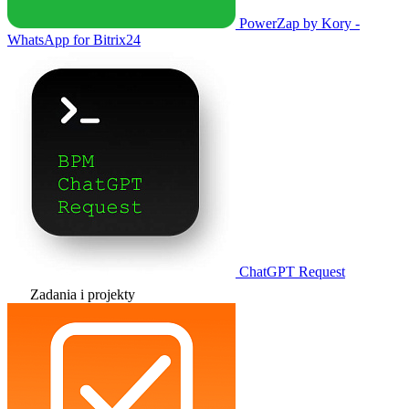
PowerZap by Kory -
WhatsApp for Bitrix24
ChatGPT Request
Zadania i projekty