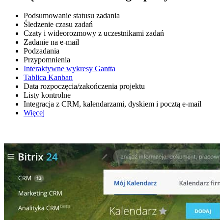
Podsumowanie statusu zadania
Śledzenie czasu zadań
Czaty i wideorozmowy z uczestnikami zadań
Zadanie na e-mail
Podzadania
Przypomnienia
Interaktywne wykresy Gantta
Tablica Kanban
Data rozpoczęcia/zakończenia projektu
Listy kontrolne
Integracja z CRM, kalendarzami, dyskiem i pocztą e-mail
Więcej