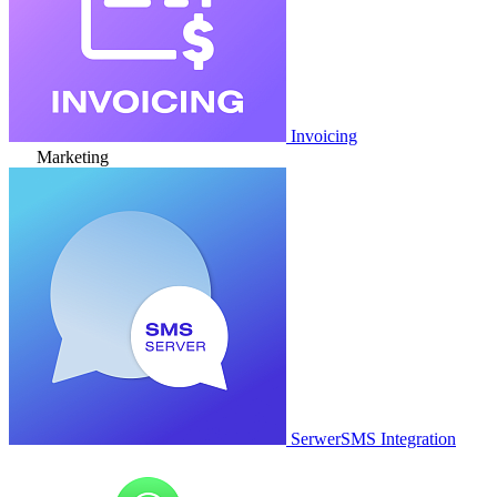
Invoicing
Marketing
SerwerSMS Integration