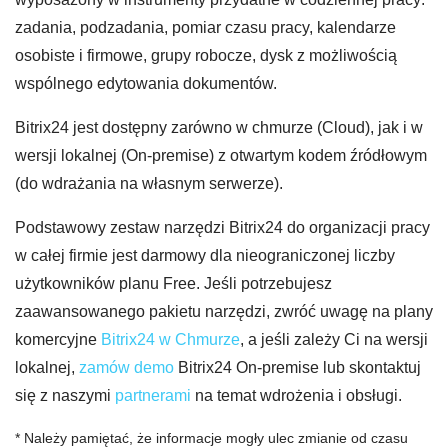
zadania, podzadania, pomiar czasu pracy, kalendarze
osobiste i firmowe, grupy robocze, dysk z możliwością
wspólnego edytowania dokumentów.
Bitrix24 jest dostępny zarówno w chmurze (Cloud), jak i w
wersji lokalnej (On-premise) z otwartym kodem źródłowym
(do wdrażania na własnym serwerze).
Podstawowy zestaw narzędzi Bitrix24 do organizacji pracy
w całej firmie jest darmowy dla nieograniczonej liczby
użytkowników planu Free. Jeśli potrzebujesz
zaawansowanego pakietu narzędzi, zwróć uwagę na plany
komercyjne
Bitrix24 w Chmurze
, a jeśli zależy Ci na wersji
lokalnej,
zamów demo
Bitrix24 On-premise lub skontaktuj
się z naszymi
partnerami
na temat wdrożenia i obsługi.
* Należy pamiętać, że informacje mogły ulec zmianie od czasu