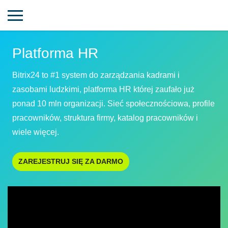
Platforma HR
Bitrix24 to #1 system do zarządzania kadrami i
zasobami ludzkimi, platforma HR której zaufało już
ponad 10 mln organizacji. Sieć społecznościowa, profile
pracowników, struktura firmy, katalog pracowników i
wiele więcej.
ZAREJESTRUJ SIĘ ZA DARMO