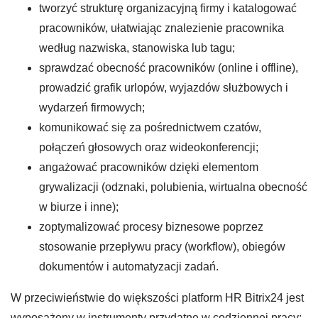
tworzyć strukturę organizacyjną firmy i katalogować
pracowników, ułatwiając znalezienie pracownika
według nazwiska, stanowiska lub tagu;
sprawdzać obecność pracowników (online i offline),
prowadzić grafik urlopów, wyjazdów służbowych i
wydarzeń firmowych;
komunikować się za pośrednictwem czatów,
połączeń głosowych oraz wideokonferencji;
angażować pracowników dzięki elementom
grywalizacji (odznaki, polubienia, wirtualna obecność
w biurze i inne);
zoptymalizować procesy biznesowe poprzez
stosowanie przepływu pracy (workflow), obiegów
dokumentów i automatyzacji zadań.
W przeciwieństwie do większości platform HR Bitrix24 jest
wyposażony w instrumenty przydatne w codziennej pracy: