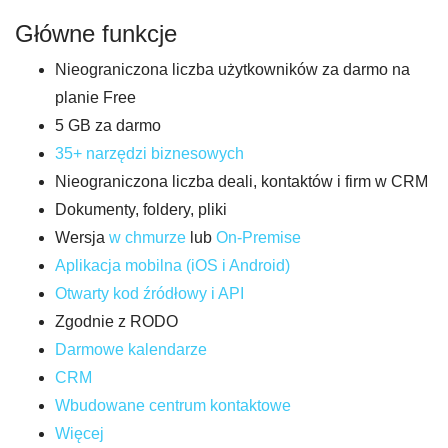
Główne funkcje
Nieograniczona liczba użytkowników za darmo na
planie Free
5 GB za darmo
35+ narzędzi biznesowych
Nieograniczona liczba deali, kontaktów i firm w CRM
Dokumenty, foldery, pliki
Wersja
w
c
hmurze
lub
On-Pr
emise
Aplikacja mobilna (iOS i Android)
Otwarty kod źródłowy i API
Zgodnie z RODO
Darmowe kalendarze
CRM
Wbudowane centrum kontaktowe
Więcej