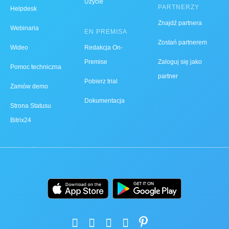
Użycie
PARTNERZY
Helpdesk
Znajdź partnera
Webinaria
EN PREMISA
Zostań partnerem
Wideo
Redakcja On-
Premise
Zaloguj się jako
Pomoc techniczna
partner
Pobierz trial
Zamów demo
Dokumentacja
Strona Statusu
Bitrix24