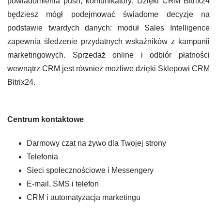
powiadomienia push, komunikatory. Dzięki CRM Bitrix24
będziesz mógł podejmować świadome decyzje na
podstawie twardych danych: moduł Sales Intelligence
zapewnia śledzenie przydatnych wskaźników z kampanii
marketingowych. Sprzedaż online i odbiór płatności
wewnątrz CRM jest również możliwe dzięki Sklepowi CRM
Bitrix24.
Centrum kontaktowe
Darmowy czat na żywo dla Twojej strony
Telefonia
Sieci społecznościowe i Messengery
E-mail, SMS i telefon
CRM i automatyzacja marketingu