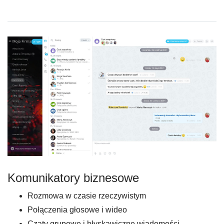
Komunikatory biznesowe
Rozmowa w czasie rzeczywistym
Połączenia głosowe i wideo
Czaty grupowe i błyskawiczne wiadomości