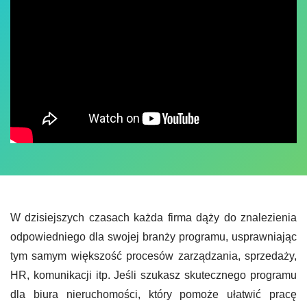
W dzisiejszych czasach każda firma dąży do znalezienia
odpowiedniego dla swojej branży programu, usprawniając
tym samym większość procesów zarządzania, sprzedaży,
HR, komunikacji itp. Jeśli szukasz skutecznego programu
dla biura nieruchomości, który pomoże ułatwić pracę