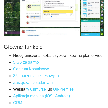
Główne funkcje
Nieograniczona liczba użytkowników na planie Free
5 GB za darmo
Centrum Kontaktowe
35+ narzędzi biznesowych
Zarządzanie zadaniami
Wersja
w Chmurze
lub
On-Premise
Aplikacja mobilna (iOS i Android)
CRM