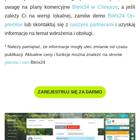
uwagę na plany komercyjne
Bitrix24 w Chmurze
, a jeśli
zależy Ci na wersji lokalnej, zamów demo
Bitrix24 On-
premise
lub skontaktuj się z
naszymi partnerami
i uzyskaj
informacje na temat wdrożenia i obsługi.
* Należy pamiętać, że informacje mogły ulec zmianie od czasu
publikacji. Aktualne ceny i funkcje można znaleźć na stronie
planów i cen
Bitrix24.
ZAREJESTRUJ SIĘ ZA DARMO