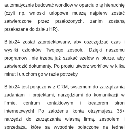
automatycznie budować workflow w oparciu o tę hierarchię
(czyli np. wnioski urlopowe muszą najpierw zostać
zatwierdzone przez przełożonych, zanim zostaną
przekazane do działu HR).
Bitrix24 został zaprojektowany, aby oszczędzać czas i
wysiłki członków Twojego zespołu. Dzięki naszemu
programowi, nie trzeba już szukać szefów w biurze, aby
zatwierdzić dokumenty. Po prostu utwórz workflow w kilka
minut i uruchom go w razie potrzeby.
Bitrix24 jest połączony z CRM, systemem do zarządzania
zadaniami i projektami, narzędziami do komunikacji w
firmie, centrum kontaktowym i kreatorem stron
internetowych! Po założeniu konta otrzymujesz 35+
narzędzi do zarządzania własną firmą, zespołem i
sprzedażą, które są wygodnie połączone na jednej