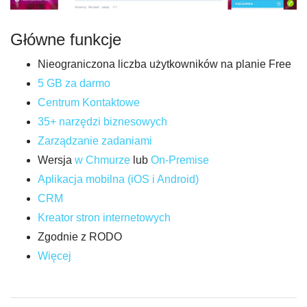
Główne funkcje
Nieograniczona liczba użytkowników na planie Free
5 GB za darmo
Centrum Kontaktowe
35+ narzędzi biznesowych
Zarządzanie zadaniami
Wersja
w Chmurze
lub
On-Premise
Aplikacja mobilna (iOS i Android)
CRM
Kreator stron internetowych
Zgodnie z RODO
Więcej