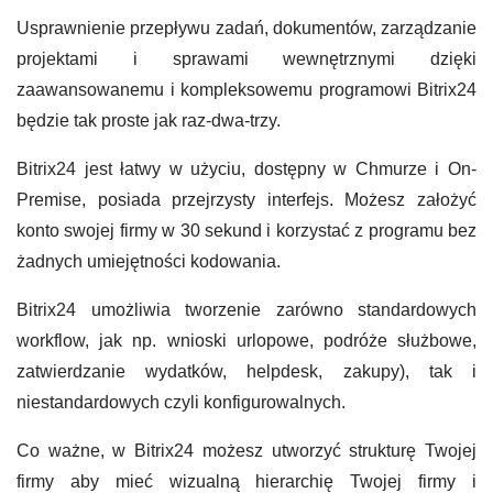
Usprawnienie przepływu zadań, dokumentów, zarządzanie
projektami i sprawami wewnętrznymi dzięki
zaawansowanemu i kompleksowemu programowi Bitrix24
będzie tak proste jak raz-dwa-trzy.
Bitrix24 jest łatwy w użyciu, dostępny w Chmurze i On-
Premise, posiada przejrzysty interfejs. Możesz założyć
konto swojej firmy w 30 sekund i korzystać z programu bez
żadnych umiejętności kodowania.
Bitrix24 umożliwia tworzenie zarówno standardowych
workflow, jak np. wnioski urlopowe, podróże służbowe,
zatwierdzanie wydatków, helpdesk, zakupy), tak i
niestandardowych czyli konfigurowalnych.
Co ważne, w Bitrix24 możesz utworzyć strukturę Twojej
firmy aby mieć wizualną hierarchię Twojej firmy i