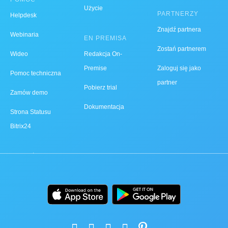
Użycie
PARTNERZY
Helpdesk
Znajdź partnera
Webinaria
EN PREMISA
Zostań partnerem
Wideo
Redakcja On-
Premise
Zaloguj się jako
Pomoc techniczna
partner
Pobierz trial
Zamów demo
Dokumentacja
Strona Statusu
Bitrix24