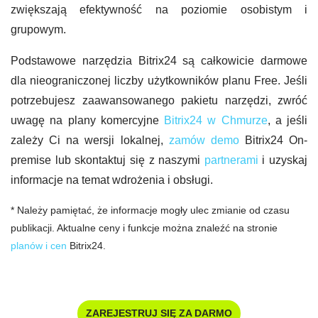
zwiększają efektywność na poziomie osobistym i
grupowym.
Podstawowe narzędzia Bitrix24 są całkowicie darmowe
dla nieograniczonej liczby użytkowników planu Free. Jeśli
potrzebujesz zaawansowanego pakietu narzędzi, zwróć
uwagę na plany komercyjne
Bitrix24 w Chmurze
, a jeśli
zależy Ci na wersji lokalnej,
zamów demo
Bitrix24 On-
premise lub skontaktuj się z naszymi
partnerami
i uzyskaj
informacje na temat wdrożenia i obsługi.
* Należy pamiętać, że informacje mogły ulec zmianie od czasu
publikacji. Aktualne ceny i funkcje można znaleźć na stronie
planów i cen
Bitrix24.
ZAREJESTRUJ SIĘ ZA DARMO