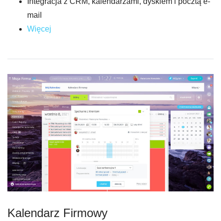
Integracja z CRM, kalendarzami, dyskiem i pocztą e-
mail
Więcej
Kalendarz Firmowy