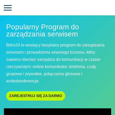
Popularny Program do
zarządzania serwisem
Bitrix24 to wiodący bezpłatny program do zarządzania
serwisem i prowadzenia własnego biznesu, który
zawiera również narzędzia do komunikacji w czasie
rzeczywistym: online komunikator, telefonia, czaty
grupowe i prywatne, połączenia głosowe i
wideokonferencje
ZAREJESTRUJ SIĘ ZA DARMO