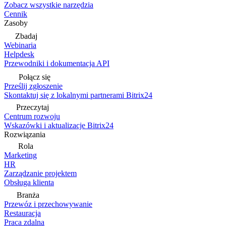
Zobacz wszystkie narzędzia
Cennik
Zasoby
Zbadaj
Webinaria
Helpdesk
Przewodniki i dokumentacja API
Połącz się
Prześlij zgłoszenie
Skontaktuj się z lokalnymi partnerami Bitrix24
Przeczytaj
Centrum rozwoju
Wskazówki i aktualizacje Bitrix24
Rozwiązania
Rola
Marketing
HR
Zarządzanie projektem
Obsługa klienta
Branża
Przewóz i przechowywanie
Restauracja
Praca zdalna