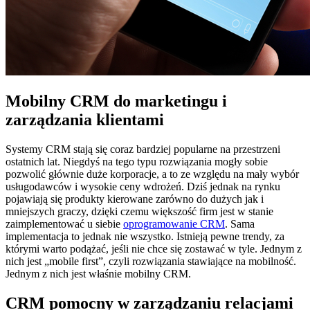
Mobilny CRM do marketingu i
zarządzania klientami
Systemy CRM stają się coraz bardziej popularne na przestrzeni
ostatnich lat. Niegdyś na tego typu rozwiązania mogły sobie
pozwolić głównie duże korporacje, a to ze względu na mały wybór
usługodawców i wysokie ceny wdrożeń. Dziś jednak na rynku
pojawiają się produkty kierowane zarówno do dużych jak i
mniejszych graczy, dzięki czemu większość firm jest w stanie
zaimplementować u siebie
oprogramowanie CRM
. Sama
implementacja to jednak nie wszystko. Istnieją pewne trendy, za
którymi warto podążać, jeśli nie chce się zostawać w tyle. Jednym z
nich jest „mobile first”, czyli rozwiązania stawiające na mobilność.
Jednym z nich jest właśnie mobilny CRM.
CRM pomocny w zarządzaniu relacjami