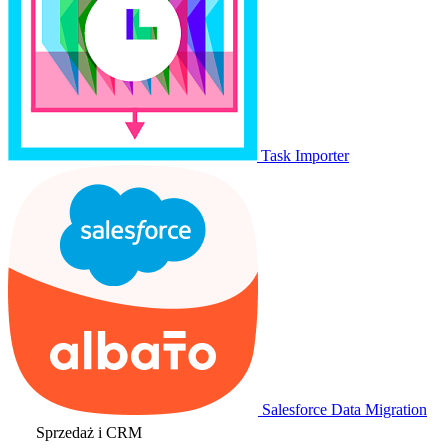
Task Importer
Salesforce Data Migration
Sprzedaż i CRM