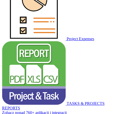
Project Expenses
TASKS & PROJECTS
REPORTS
Zobacz ponad 760+ aplikacji i integracji