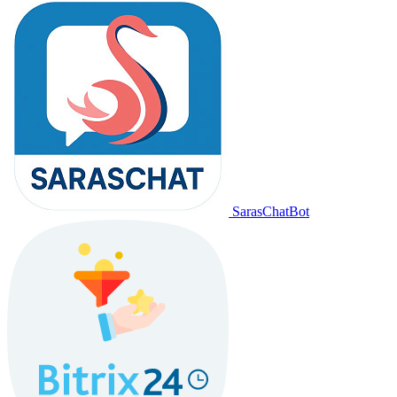
SarasChatBot