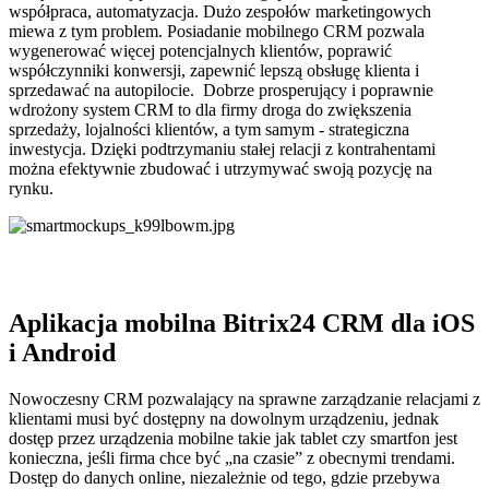
współpraca, automatyzacja. Dużo zespołów marketingowych
miewa z tym problem. Posiadanie mobilnego CRM pozwala
wygenerować więcej potencjalnych klientów, poprawić
współczynniki konwersji, zapewnić lepszą obsługę klienta i
sprzedawać na autopilocie. Dobrze prosperujący i poprawnie
wdrożony system CRM to dla firmy droga do zwiększenia
sprzedaży, lojalności klientów, a tym samym - strategiczna
inwestycja. Dzięki podtrzymaniu stałej relacji z kontrahentami
można efektywnie zbudować i utrzymywać swoją pozycję na
rynku.
Aplikacja mobilna Bitrix24 CRM dla iOS
i Android
Nowoczesny CRM pozwalający na sprawne zarządzanie relacjami z
klientami musi być dostępny na dowolnym urządzeniu, jednak
dostęp przez urządzenia mobilne takie jak tablet czy smartfon jest
konieczna, jeśli firma chce być „na czasie” z obecnymi trendami.
Dostęp do danych online, niezależnie od tego, gdzie przebywa