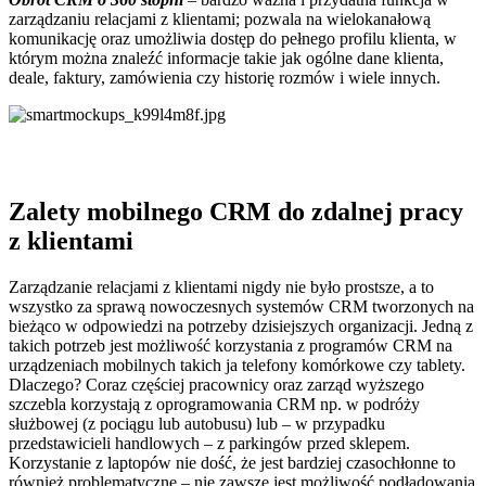
zarządzaniu relacjami z klientami; pozwala na wielokanałową
komunikację oraz umożliwia dostęp do pełnego profilu klienta, w
którym można znaleźć informacje takie jak ogólne dane klienta,
deale, faktury, zamówienia czy historię rozmów i wiele innych.
Zalety mobilnego CRM do zdalnej pracy
z klientami
Zarządzanie relacjami z klientami nigdy nie było prostsze, a to
wszystko za sprawą nowoczesnych systemów CRM tworzonych na
bieżąco w odpowiedzi na potrzeby dzisiejszych organizacji. Jedną z
takich potrzeb jest możliwość korzystania z programów CRM na
urządzeniach mobilnych takich ja telefony komórkowe czy tablety.
Dlaczego? Coraz częściej pracownicy oraz zarząd wyższego
szczebla korzystają z oprogramowania CRM np. w podróży
służbowej (z pociągu lub autobusu) lub – w przypadku
przedstawicieli handlowych – z parkingów przed sklepem.
Korzystanie z laptopów nie dość, że jest bardziej czasochłonne to
również problematyczne – nie zawsze jest możliwość podładowania