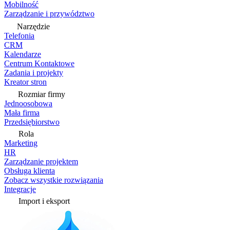
Mobilność
Zarządzanie i przywództwo
Narzędzie
Telefonia
CRM
Kalendarze
Centrum Kontaktowe
Zadania i projekty
Kreator stron
Rozmiar firmy
Jednoosobowa
Mała firma
Przedsiębiorstwo
Rola
Marketing
HR
Zarządzanie projektem
Obsługa klienta
Zobacz wszystkie rozwiązania
Integracje
Import i eksport