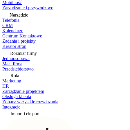
Mobilność
Zarządzanie i przywództwo
Narzędzie
Telefonia
CRM
Kalendarze
Centrum Kontaktowe
Zadania i projekty
Kreator stron
Rozmiar firmy
Jednoosobowa
Mała firma
Przedsiębiorstwo
Rola
Marketing
HR
Zarządzanie projektem
Obsługa klienta
Zobacz wszystkie rozwiązania
Integracje
Import i eksport