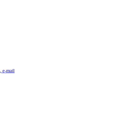
, e-mail