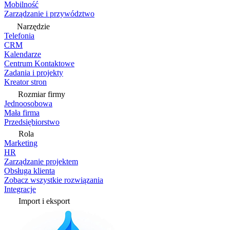
Mobilność
Zarządzanie i przywództwo
Narzędzie
Telefonia
CRM
Kalendarze
Centrum Kontaktowe
Zadania i projekty
Kreator stron
Rozmiar firmy
Jednoosobowa
Mała firma
Przedsiębiorstwo
Rola
Marketing
HR
Zarządzanie projektem
Obsługa klienta
Zobacz wszystkie rozwiązania
Integracje
Import i eksport