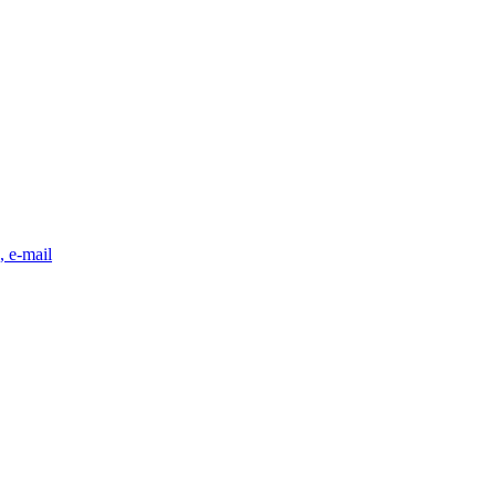
, e-mail