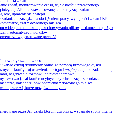
rum, lista zadań
nie zadań, monitorowanie czasu, tryb ostrości i przełożonego
 integracji API dla zaawansowanej automatyzacji zadań
w, role, uprawnienia dostępu
zadaniach, zarządzania obciążeniem pracy, wydajności zadań i KPI
komentarze, czat z dowolnego miejsca
zeniom wideo, komentarzom, przechowywaniu plików, dokumentom, uż
dań i automatyzacji workflow
i komentarze wygenerowane przez AI
 firmowe ogłoszenia wideo
j i łatwo edytuj dokumenty online za pomocą firmowego dysku
nych, skonfiguruj ustawienia dostępu i współpracuj nad zadaniami i 
kranu, nagrywanie rozmów i tła niestandardowe
ny, rezerwacja sal konferencyjnych, synchronizacja kalendarza
mentarze, kalendarz, powiadomienia z dowolnego miejsca
wane przez AI, burze mózgów i nie tylko
enerowane przez AI, dzięki którym utworzysz wspaniałe strony intern