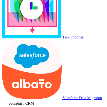
Task Importer
Salesforce Data Migration
Sprzedaż i CRM