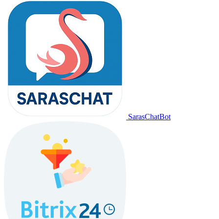
SarasChatBot