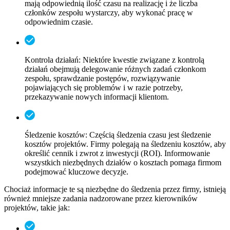
mają odpowiednią ilość czasu na realizację i że liczba
członków zespołu wystarczy, aby wykonać pracę w
odpowiednim czasie.
Kontrola działań:
Niektóre kwestie związane z kontrolą
działań obejmują delegowanie różnych zadań członkom
zespołu, sprawdzanie postępów, rozwiązywanie
pojawiających się problemów i w razie potrzeby,
przekazywanie nowych informacji klientom.
Śledzenie kosztów:
Częścią śledzenia czasu jest śledzenie
kosztów projektów. Firmy polegają na śledzeniu kosztów, aby
określić cennik i zwrot z inwestycji (ROI). Informowanie
wszystkich niezbędnych działów o kosztach pomaga firmom
podejmować kluczowe decyzje.
Chociaż informacje te są niezbędne do śledzenia przez firmy, istnieją
również mniejsze zadania nadzorowane przez kierowników
projektów, takie jak: