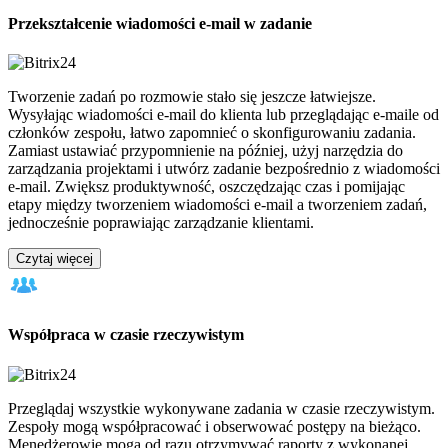
Przekształcenie wiadomości e-mail w zadanie
Tworzenie zadań po rozmowie stało się jeszcze łatwiejsze.
Wysyłając wiadomości e-mail do klienta lub przeglądając e-maile od
członków zespołu, łatwo zapomnieć o skonfigurowaniu zadania.
Zamiast ustawiać przypomnienie na później, użyj narzędzia do
zarządzania projektami i utwórz zadanie bezpośrednio z wiadomości
e-mail. Zwiększ produktywność, oszczędzając czas i pomijając
etapy między tworzeniem wiadomości e-mail a tworzeniem zadań,
jednocześnie poprawiając zarządzanie klientami.
Czytaj więcej
Współpraca w czasie rzeczywistym
Przeglądaj wszystkie wykonywane zadania w czasie rzeczywistym.
Zespoły mogą współpracować i obserwować postępy na bieżąco.
Menedżerowie mogą od razu otrzymywać raporty z wykonanej