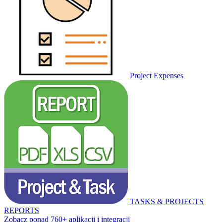
Project Expenses
TASKS & PROJECTS
REPORTS
Zobacz ponad 760+ aplikacji i integracji