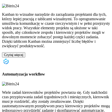
Kanban to wizualne narzędzie do zarządzania projektami dla tych,
którzy lepiej pracują z tablicami wizualnymi. To oprogramowanie
umożliwia komunikację w czasie rzeczywistym i w pełni przejrzysty
widok pracy. Wszystkie elementy projektu są ułożone w taki
sposób, aby członkowie zespołu i kierownicy projektów mogli w
dowolnym momencie zobaczyć postęp każdej części zadania.
Dzięki tablicom Kanban można zmniejszyć liczbę błędów i
zwiększyć produktywność.
Czytaj więcej
Automatyzacja workflow
Wiele zadań kierowników projektów powtarza się. Gdy nadchodzi
czas przypisywania zadań tygodniowych i miesięcznych, kierownik
musi je rozdzielić, aby zostały zrealizowane. Dzięki
zautomatyzowanym przepływom pracy kierownicy projektów mogą
jednorazowo przydzielić zadanie i skonfigurować automatyzację.