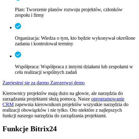
Plan: Tworzenie planów rozwoju projektów, członków
zespołu i firmy
Organizacja: Wiedza o tym, kto będzie wykonywał określone
zadania i kontrolował terminy
Współpraca: Współpraca z innymi działami lub zespołami w
celu realizacji wspólnych zadań
Zarejestruj się za darmo
Zarezerwuj demo
Kierownicy projektów mają dużo na głowie, ale narzędzia do
zarządzania projektami służą pomocą. Nasze
oprogramowanie
CRM
zapewnia kierownikom projektów wszystkie narzędzia do
realizacji obowiązków i nie tylko. Oto niektóre z najlepszych
funkcji naszego narzędzia do zarządzania projektami.
Funkcje Bitrix24