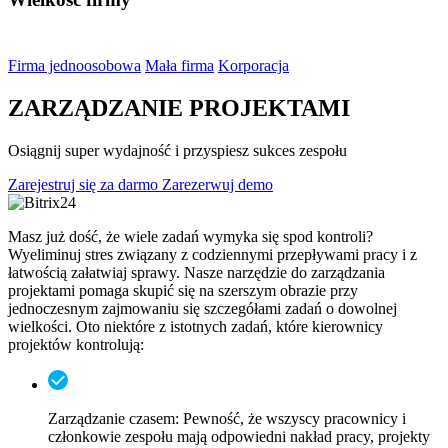
Firma jednoosobowa
Mała firma
Korporacja
ZARZĄDZANIE PROJEKTAMI
Osiągnij super wydajność i przyspiesz sukces zespołu
Zarejestruj się za darmo
Zarezerwuj demo
Masz już dość, że wiele zadań wymyka się spod kontroli?
Wyeliminuj stres związany z codziennymi przepływami pracy i z
łatwością załatwiaj sprawy. Nasze narzędzie do zarządzania
projektami pomaga skupić się na szerszym obrazie przy
jednoczesnym zajmowaniu się szczegółami zadań o dowolnej
wielkości. Oto niektóre z istotnych zadań, które kierownicy
projektów kontrolują:
Zarządzanie czasem:
Pewność, że wszyscy pracownicy i
członkowie zespołu mają odpowiedni nakład pracy, projekty