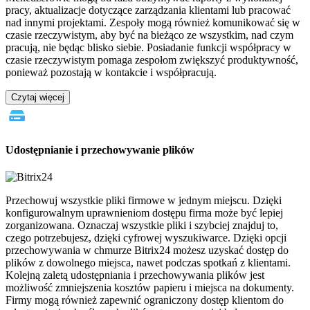
pracy, aktualizacje dotyczące zarządzania klientami lub pracować
nad innymi projektami. Zespoły mogą również komunikować się w
czasie rzeczywistym, aby być na bieżąco ze wszystkim, nad czym
pracują, nie będąc blisko siebie. Posiadanie funkcji współpracy w
czasie rzeczywistym pomaga zespołom zwiększyć produktywność,
ponieważ pozostają w kontakcie i współpracują.
Czytaj więcej
Udostępnianie i przechowywanie plików
Przechowuj wszystkie pliki firmowe w jednym miejscu. Dzięki
konfigurowalnym uprawnieniom dostępu firma może być lepiej
zorganizowana. Oznaczaj wszystkie pliki i szybciej znajduj to,
czego potrzebujesz, dzięki cyfrowej wyszukiwarce. Dzięki opcji
przechowywania w chmurze Bitrix24 możesz uzyskać dostęp do
plików z dowolnego miejsca, nawet podczas spotkań z klientami.
Kolejną zaletą udostępniania i przechowywania plików jest
możliwość zmniejszenia kosztów papieru i miejsca na dokumenty.
Firmy mogą również zapewnić ograniczony dostęp klientom do