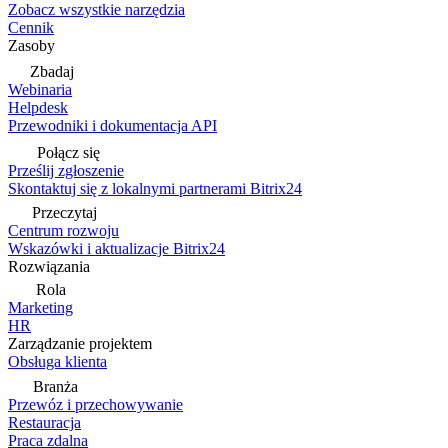
Zobacz wszystkie narzędzia
Cennik
Zasoby
Zbadaj
Webinaria
Helpdesk
Przewodniki i dokumentacja API
Połącz się
Prześlij zgłoszenie
Skontaktuj się z lokalnymi partnerami Bitrix24
Przeczytaj
Centrum rozwoju
Wskazówki i aktualizacje Bitrix24
Rozwiązania
Rola
Marketing
HR
Zarządzanie projektem
Obsługa klienta
Branża
Przewóz i przechowywanie
Restauracja
Praca zdalna