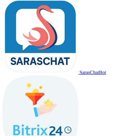
SarasChatBot