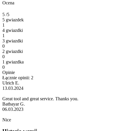
Ocena
5
/5
5 gwiazdek
1
4 gwiazdki
1
3 gwiazdki
0
2 gwiazdki
0
1 gwiazdka
0
Opinie
Łącznie opinii: 2
Ulrich E.
13.03.2024
Great tool and great service. Thanks you.
Batbayar G.
06.03.2023
Nice