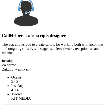
CallHelper - sales scripts designer
The app allows you to create scripts for working both with incoming
and outgoing calls by sales agents, telemarketers, receptionists and
the like.
Instaluj
Za darmo
Zakupy w aplikacji
Ocena
5
/
5
Instalacje
4114
Twórca
KIT MEDIA