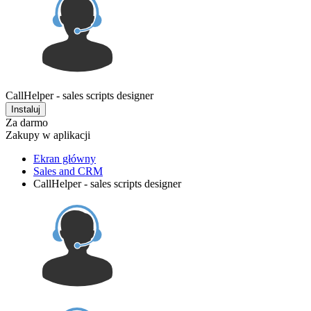
CallHelper - sales scripts designer
Instaluj
Za darmo
Zakupy w aplikacji
Ekran główny
Sales and CRM
CallHelper - sales scripts designer