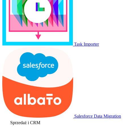
Task Importer
Salesforce Data Migration
Sprzedaż i CRM