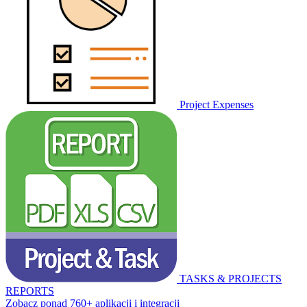
Project Expenses
TASKS & PROJECTS
REPORTS
Zobacz ponad 760+ aplikacji i integracji