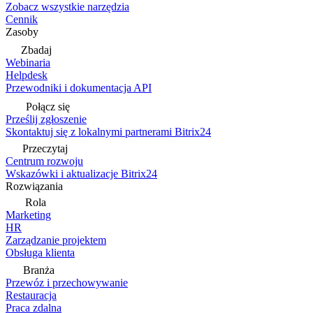
Zobacz wszystkie narzędzia
Cennik
Zasoby
Zbadaj
Webinaria
Helpdesk
Przewodniki i dokumentacja API
Połącz się
Prześlij zgłoszenie
Skontaktuj się z lokalnymi partnerami Bitrix24
Przeczytaj
Centrum rozwoju
Wskazówki i aktualizacje Bitrix24
Rozwiązania
Rola
Marketing
HR
Zarządzanie projektem
Obsługa klienta
Branża
Przewóz i przechowywanie
Restauracja
Praca zdalna