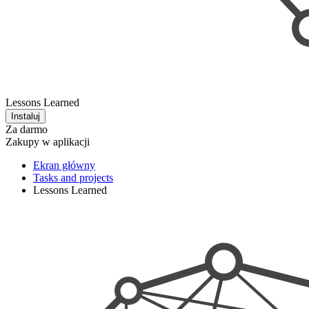
Lessons Learned
Instaluj
Za darmo
Zakupy w aplikacji
Ekran główny
Tasks and projects
Lessons Learned