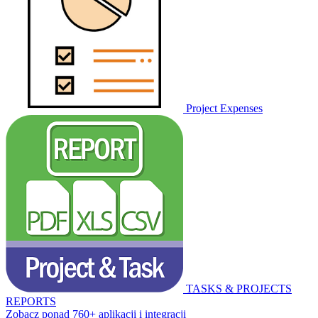
Project Expenses
TASKS & PROJECTS
REPORTS
Zobacz ponad 760+ aplikacji i integracji