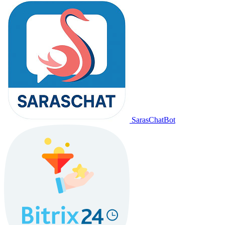
SarasChatBot