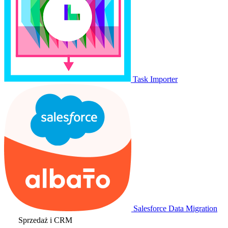
Task Importer
Salesforce Data Migration
Sprzedaż i CRM