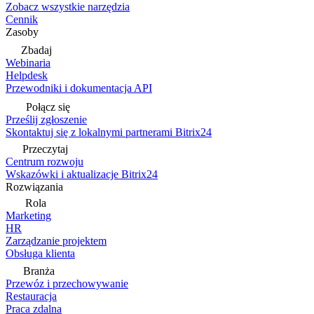
Zobacz wszystkie narzędzia
Cennik
Zasoby
Zbadaj
Webinaria
Helpdesk
Przewodniki i dokumentacja API
Połącz się
Prześlij zgłoszenie
Skontaktuj się z lokalnymi partnerami Bitrix24
Przeczytaj
Centrum rozwoju
Wskazówki i aktualizacje Bitrix24
Rozwiązania
Rola
Marketing
HR
Zarządzanie projektem
Obsługa klienta
Branża
Przewóz i przechowywanie
Restauracja
Praca zdalna