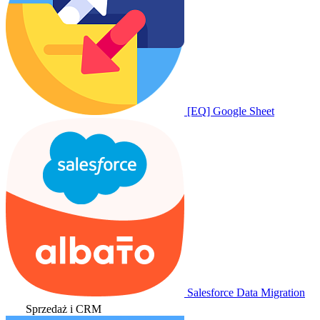
[EQ] Google Sheet
Salesforce Data Migration
Sprzedaż i CRM