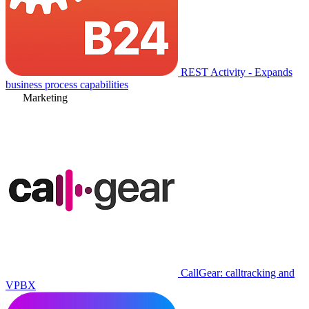
REST Activity - Expands
business process capabilities
Marketing
CallGear: calltracking and
VPBX