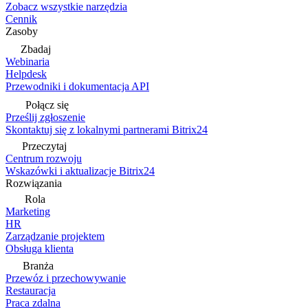
Zobacz wszystkie narzędzia
Cennik
Zasoby
Zbadaj
Webinaria
Helpdesk
Przewodniki i dokumentacja API
Połącz się
Prześlij zgłoszenie
Skontaktuj się z lokalnymi partnerami Bitrix24
Przeczytaj
Centrum rozwoju
Wskazówki i aktualizacje Bitrix24
Rozwiązania
Rola
Marketing
HR
Zarządzanie projektem
Obsługa klienta
Branża
Przewóz i przechowywanie
Restauracja
Praca zdalna