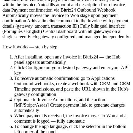
within the Invoice Auto-fills amount and description from Invoice
data Payment confirmation via Bitrix24 Outbound Webhook
Automatically moves the Invoice to Won stage upon payment
confirmation Adds a timeline comment to the Invoice with payment
details (gateway, amount, transaction ID) Fully bilingual interface
(Português / English) Central dashboard with all gateways on a
single screen Each gateway configured and managed independently
How it works — step by step
After installing, open any Invoice in Bitrix24 — the Hub
panel appears automatically
Click Configure on your desired gateway and enter your API
key
To receive automatic confirmation: go to Applications
Outbound webhooks, create a webhook with CRM and CRM
Timeline permissions, and paste the URL shown in the Hub's
gateway configuration
Optional: in Invoice Automations, add the action
[MP/Stripe/Asaas] Create payment link to generate charges
automatically
When payment is received, the Invoice moves to Won and a
comment is logged — fully automatic
To change the app language, click the selector in the bottom
left corner of the panel.