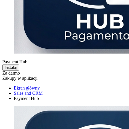
Payment Hub
Instaluj
Za darmo
Zakupy w aplikacji
Ekran główny
Sales and CRM
Payment Hub