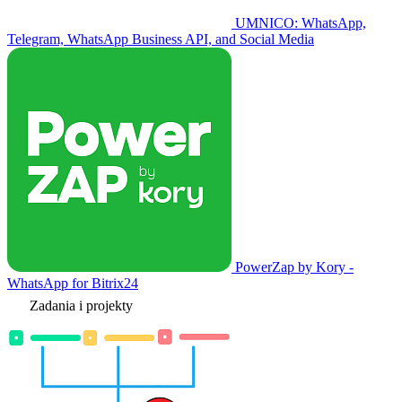
UMNICO: WhatsApp,
Telegram, WhatsApp Business API, and Social Media
PowerZap by Kory -
WhatsApp for Bitrix24
Zadania i projekty