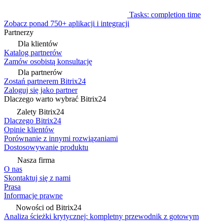
Tasks: completion time
Zobacz ponad 750+ aplikacji i integracji
Partnerzy
Dla klientów
Katalog partnerów
Zamów osobistą konsultację
Dla partnerów
Zostań partnerem Bitrix24
Zaloguj się jako partner
Dlaczego warto wybrać Bitrix24
Zalety Bitrix24
Dlaczego Bitrix24
Opinie klientów
Porównanie z innymi rozwiązaniami
Dostosowywanie produktu
Nasza firma
O nas
Skontaktuj się z nami
Prasa
Informacje prawne
Nowości od Bitrix24
Analiza ścieżki krytycznej: kompletny przewodnik z gotowym