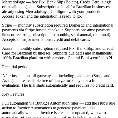
MercadoPago — free Pix, Bank Slip (Boleto), Credit Card (single
or installments), and Subscriptions. Ideal for Brazilian businesses
already using MercadoPago. Configure with your production
Access Token and the integration is ready to go.
Stripe — monthly subscription required Domestic and international
payments via Stripe hosted checkout. Supports one-time payment
links or recurring subscriptions (monthly, semi-annual, or annual).
Accepts all major international credit and debit cards.
Asaas — monthly subscription required Pix, Bank Slip, and Credit
Card for Brazilian businesses. Supports due dates and installments.
100% Brazilian platform with a robust, Central Bank-certified API.
Free trial period
After installation, all gateways — including paid ones (Stripe and
Asaas) — are available free of charge for 7 days for a full
evaluation. The trial starts automatically and requires no credit card.
Key Features
Full automation via Bitrix24 Automation rules — add the Hub's rule
action to Invoice Automations to generate payment links
automatically when an Invoice is created or updated, with zero
manual effort. Generate a payment link in 1 click directly from