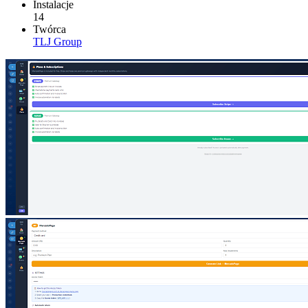
Instalacje
14
Twórca
TLJ Group