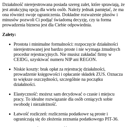
Działalność nierejestrowana posiada szereg zalet, które sprawiają, że
jest atrakcyjną opcją dla wielu osób. Należy jednak pamiętać, że ma
ona również swoje ograniczenia. Dokładne rozważenie plusów i
minusów pozwoli Ci podjąć świadomą decyzję, czy ta forma
prowadzenia biznesu jest dla Ciebie odpowiednia.
Zalety:
Prostota i minimalne formalności: rozpoczęcie działalności
nierejestrowanej jest bardzo proste i nie wymaga żmudnych
procedur rejestracyjnych. Nie musisz zakładać firmy w
CEIDG, uzyskiwać numeru NIP ani REGON.
Niskie koszty: brak opłat za rejestrację działalności,
prowadzenie księgowości i opłacanie składek ZUS. Oznacza
to większe oszczędności, szczególnie na początku
działalności.
Elastyczność: możesz sam decydować o czasie i miejscu
pracy. To idealne rozwiązanie dla osób ceniących sobie
swobodę i niezależność.
Łatwość rozliczeń: rozliczenia podatkowe są proste i
ograniczają się do złożenia zeznania podatkowego PIT-36.