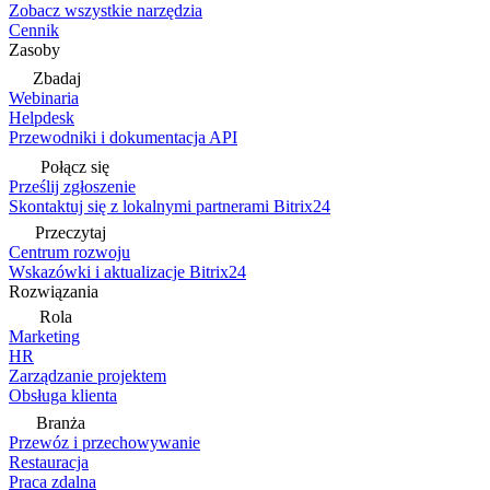
Zobacz wszystkie narzędzia
Cennik
Zasoby
Zbadaj
Webinaria
Helpdesk
Przewodniki i dokumentacja API
Połącz się
Prześlij zgłoszenie
Skontaktuj się z lokalnymi partnerami Bitrix24
Przeczytaj
Centrum rozwoju
Wskazówki i aktualizacje Bitrix24
Rozwiązania
Rola
Marketing
HR
Zarządzanie projektem
Obsługa klienta
Branża
Przewóz i przechowywanie
Restauracja
Praca zdalna