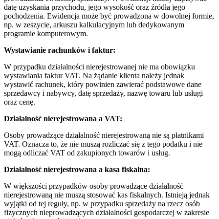
datę uzyskania przychodu, jego wysokość oraz źródła jego
pochodzenia. Ewidencja może być prowadzona w dowolnej formie,
np. w zeszycie, arkuszu kalkulacyjnym lub dedykowanym
programie komputerowym.
Wystawianie rachunków i faktur:
W przypadku działalności nierejestrowanej nie ma obowiązku
wystawiania faktur VAT. Na żądanie klienta należy jednak
wystawić rachunek, który powinien zawierać podstawowe dane
sprzedawcy i nabywcy, datę sprzedaży, nazwę towaru lub usługi
oraz cenę.
Działalność nierejestrowana a VAT:
Osoby prowadzące działalność nierejestrowaną nie są płatnikami
VAT. Oznacza to, że nie muszą rozliczać się z tego podatku i nie
mogą odliczać VAT od zakupionych towarów i usług.
Działalność nierejestrowana a kasa fiskalna:
W większości przypadków osoby prowadzące działalność
nierejestrowaną nie muszą stosować kas fiskalnych. Istnieją jednak
wyjątki od tej reguły, np. w przypadku sprzedaży na rzecz osób
fizycznych nieprowadzących działalności gospodarczej w zakresie