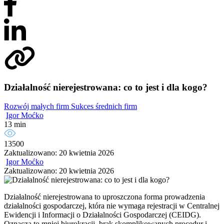
Działalność nierejestrowana: co to jest i dla kogo?
Rozwój małych firm
Sukces średnich firm
Igor Moćko
13 min
13500
Zaktualizowano: 20 kwietnia 2026
Igor Moćko
Zaktualizowano: 20 kwietnia 2026
Działalność nierejestrowana to uproszczona forma prowadzenia
działalności gospodarczej, która nie wymaga rejestracji w Centralnej
Ewidencji i Informacji o Działalności Gospodarczej (CEIDG).
Oznacza to mniej biurokracji, brak skomplikowanych procedur i