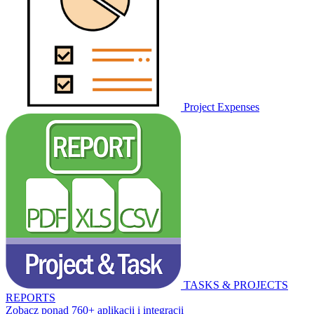
Project Expenses
TASKS & PROJECTS
REPORTS
Zobacz ponad 760+ aplikacji i integracji