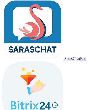
SarasChatBot