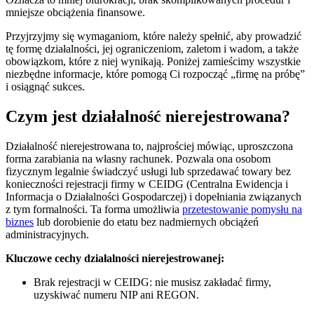
mniejsze obciążenia finansowe.
Przyjrzyjmy się wymaganiom, które należy spełnić, aby prowadzić
tę formę działalności, jej ograniczeniom, zaletom i wadom, a także
obowiązkom, które z niej wynikają. Poniżej zamieścimy wszystkie
niezbędne informacje, które pomogą Ci rozpocząć „firmę na próbę”
i osiągnąć sukces.
Czym jest działalność nierejestrowana?
Działalność nierejestrowana to, najprościej mówiąc, uproszczona
forma zarabiania na własny rachunek. Pozwala ona osobom
fizycznym legalnie świadczyć usługi lub sprzedawać towary bez
konieczności rejestracji firmy w CEIDG (Centralna Ewidencja i
Informacja o Działalności Gospodarczej) i dopełniania związanych
z tym formalności. Ta forma umożliwia
przetestowanie pomysłu na
biznes
lub dorobienie do etatu bez nadmiernych obciążeń
administracyjnych.
Kluczowe cechy działalności nierejestrowanej:
Brak rejestracji w CEIDG: nie musisz zakładać firmy,
uzyskiwać numeru NIP ani REGON.