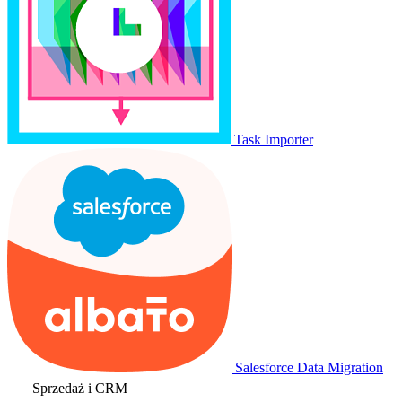
Task Importer
Salesforce Data Migration
Sprzedaż i CRM