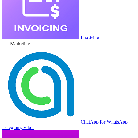
Invoicing
Marketing
ChatApp for WhatsApp,
Telegram, Viber