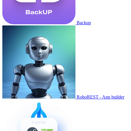
Backup
RoboREST - App builder