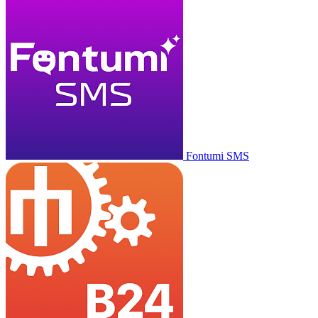
Fontumi SMS