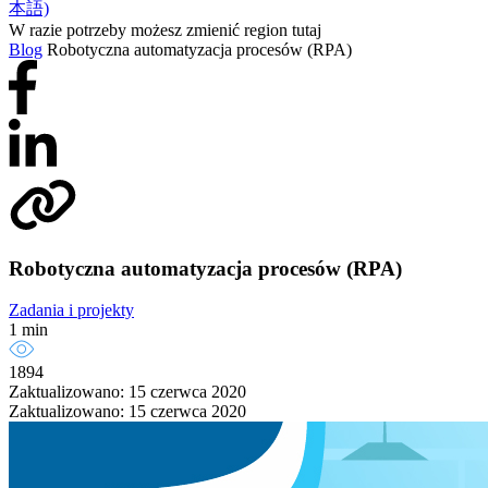
本語)
W razie potrzeby możesz zmienić region tutaj
Blog
Robotyczna automatyzacja procesów (RPA)
Robotyczna automatyzacja procesów (RPA)
Zadania i projekty
1 min
1894
Zaktualizowano: 15 czerwca 2020
Zaktualizowano: 15 czerwca 2020