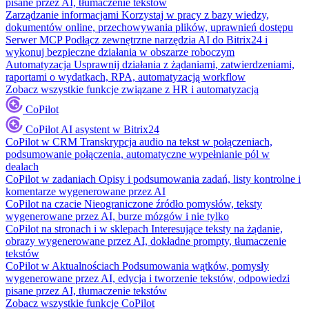
pisane przez AI, tłumaczenie tekstów
Zarządzanie informacjami
Korzystaj w pracy z bazy wiedzy,
dokumentów online, przechowywania plików, uprawnień dostępu
Serwer MCP
Podłącz zewnętrzne narzędzia AI do Bitrix24 i
wykonuj bezpieczne działania w obszarze roboczym
Automatyzacja
Usprawnij działania z żądaniami, zatwierdzeniami,
raportami o wydatkach, RPA, automatyzacją workflow
Zobacz wszystkie funkcje związane z HR i automatyzacją
CoPilot
CoPilot
AI asystent w Bitrix24
CoPilot w CRM
Transkrypcja audio na tekst w połączeniach,
podsumowanie połączenia, automatyczne wypełnianie pól w
dealach
CoPilot w zadaniach
Opisy i podsumowania zadań, listy kontrolne i
komentarze wygenerowane przez AI
CoPilot na czacie
Nieograniczone źródło pomysłów, teksty
wygenerowane przez AI, burze mózgów i nie tylko
CoPilot na stronach i w sklepach
Interesujące teksty na żądanie,
obrazy wygenerowane przez AI, dokładne prompty, tłumaczenie
tekstów
CoPilot w Aktualnościach
Podsumowania wątków, pomysły
wygenerowane przez AI, edycja i tworzenie tekstów, odpowiedzi
pisane przez AI, tłumaczenie tekstów
Zobacz wszystkie funkcje CoPilot