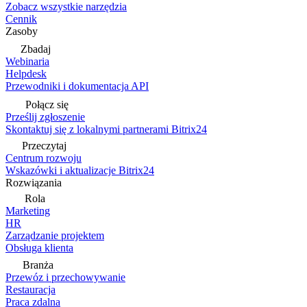
Zobacz wszystkie narzędzia
Cennik
Zasoby
Zbadaj
Webinaria
Helpdesk
Przewodniki i dokumentacja API
Połącz się
Prześlij zgłoszenie
Skontaktuj się z lokalnymi partnerami Bitrix24
Przeczytaj
Centrum rozwoju
Wskazówki i aktualizacje Bitrix24
Rozwiązania
Rola
Marketing
HR
Zarządzanie projektem
Obsługa klienta
Branża
Przewóz i przechowywanie
Restauracja
Praca zdalna