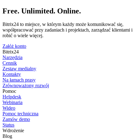
Free. Unlimited. Online.
Bitrix24 to miejsce, w którym każdy może komunikować się,
współpracować przy zadaniach i projektach, zarządzać klientami i
robić o wiele więcej.
Załóż konto
Bitrix24
Narzędzia
Cennik
Zestaw medialny
Kontakty
Na łamach prasy
Zrównoważony rozwój
Pomoc
Helpdesk
Webinaria
Wideo
Pomoc techniczna
Zamów demo
Status
Wdrożenie
Blog