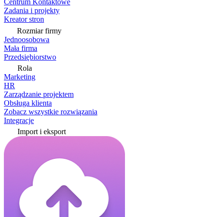
Centrum Kontaktowe
Zadania i projekty
Kreator stron
Rozmiar firmy
Jednoosobowa
Mała firma
Przedsiębiorstwo
Rola
Marketing
HR
Zarządzanie projektem
Obsługa klienta
Zobacz wszystkie rozwiązania
Integracje
Import i eksport