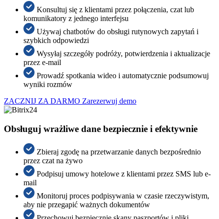
Konsultuj się z klientami przez połączenia, czat lub
komunikatory z jednego interfejsu
Używaj chatbotów do obsługi rutynowych zapytań i
szybkich odpowiedzi
Wysyłaj szczegóły podróży, potwierdzenia i aktualizacje
przez e-mail
Prowadź spotkania wideo i automatycznie podsumowuj
wyniki rozmów
ZACZNIJ ZA DARMO
Zarezerwuj demo
Obsługuj wrażliwe dane bezpiecznie i efektywnie
Zbieraj zgodę na przetwarzanie danych bezpośrednio
przez czat na żywo
Podpisuj umowy hotelowe z klientami przez SMS lub e-
mail
Monitoruj proces podpisywania w czasie rzeczywistym,
aby nie przegapić ważnych dokumentów
Przechowuj bezpiecznie skany paszportów i pliki