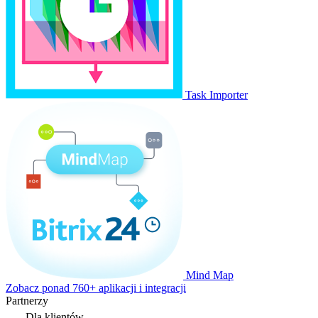
Task Importer
Mind Map
Zobacz ponad 760+ aplikacji i integracji
Partnerzy
Dla klientów