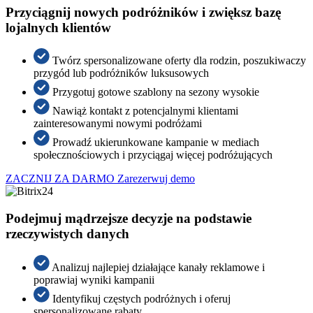
Przyciągnij nowych podróżników i zwiększ bazę
lojalnych klientów
Twórz spersonalizowane oferty dla rodzin, poszukiwaczy
przygód lub podróżników luksusowych
Przygotuj gotowe szablony na sezony wysokie
Nawiąż kontakt z potencjalnymi klientami
zainteresowanymi nowymi podróżami
Prowadź ukierunkowane kampanie w mediach
społecznościowych i przyciągaj więcej podróżujących
ZACZNIJ ZA DARMO
Zarezerwuj demo
Podejmuj mądrzejsze decyzje na podstawie
rzeczywistych danych
Analizuj najlepiej działające kanały reklamowe i
poprawiaj wyniki kampanii
Identyfikuj częstych podróżnych i oferuj
spersonalizowane rabaty