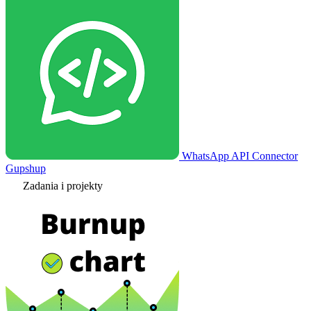
WhatsApp API Connector
Gupshup
Zadania i projekty