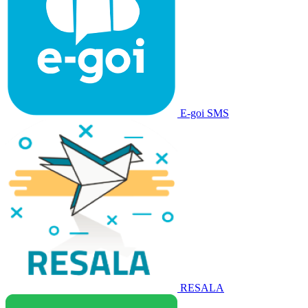
E-goi SMS
RESALA