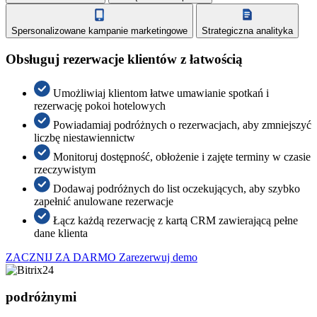
Spersonalizowane kampanie marketingowe
Strategiczna analityka
Obsługuj rezerwacje klientów z łatwością
Umożliwiaj klientom łatwe umawianie spotkań i
rezerwację pokoi hotelowych
Powiadamiaj podróżnych o rezerwacjach, aby zmniejszyć
liczbę niestawiennictw
Monitoruj dostępność, obłożenie i zajęte terminy w czasie
rzeczywistym
Dodawaj podróżnych do list oczekujących, aby szybko
zapełnić anulowane rezerwacje
Łącz każdą rezerwację z kartą CRM zawierającą pełne
dane klienta
ZACZNIJ ZA DARMO
Zarezerwuj demo
podróżnymi