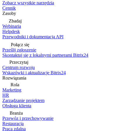
Zobacz wszystkie narzędzia
Cennik
Zasoby
Zbadaj
Webinaria
Helpdesk
Przewodniki i dokumentacja API
Połącz się
Prześlij zgłoszenie
Skontaktuj się z lokalnymi partnerami Bitrix24
Przeczytaj
Centrum rozwoju
Wskazówki i aktualizacje Bitrix24
Rozwiązania
Rola
Marketing
HR
Zarządzanie projektem
Obsługa klienta
Branża
Przewóz i przechowywanie
Restauracja
Praca zdalna