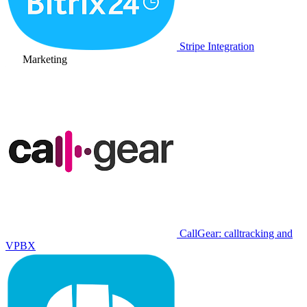
Stripe Integration
Marketing
CallGear: calltracking and
VPBX