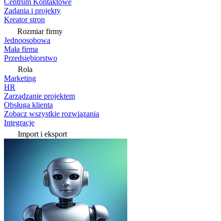
Centrum Kontaktowe
Zadania i projekty
Kreator stron
Rozmiar firmy
Jednoosobowa
Mała firma
Przedsiębiorstwo
Rola
Marketing
HR
Zarządzanie projektem
Obsługa klienta
Zobacz wszystkie rozwiązania
Integracje
Import i eksport