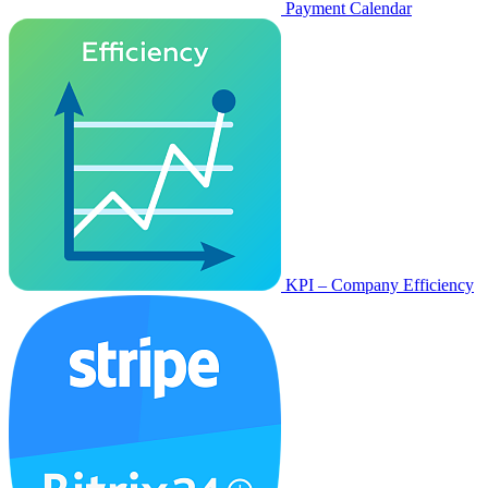
Payment Calendar
KPI – Company Efficiency