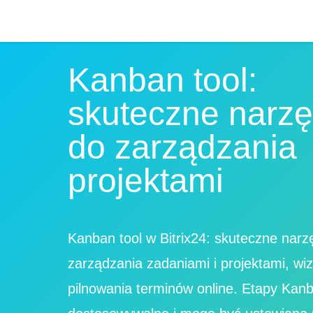
Kanban tool:
skuteczne narzę
do zarządzania
projektami
Kanban tool w Bitrix24: skuteczne narz
zarządzania zadaniami i projektami, wizu
pilnowania terminów online. Etapy Kanb