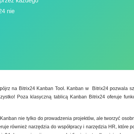
 przez każdego
24 nie
spójrz na Bitrix24 Kanban Tool. Kanban w Bitrix24 pozwala szy
ystko! Poza klasyczną tablicą Kanban Bitrix24 oferuje funk
 Kanban nie tylko do prowadzenia projektów, ale tworzyć osob
ruje również narzędzia do współpracy i narzędzia HR, które 