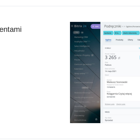
ientami