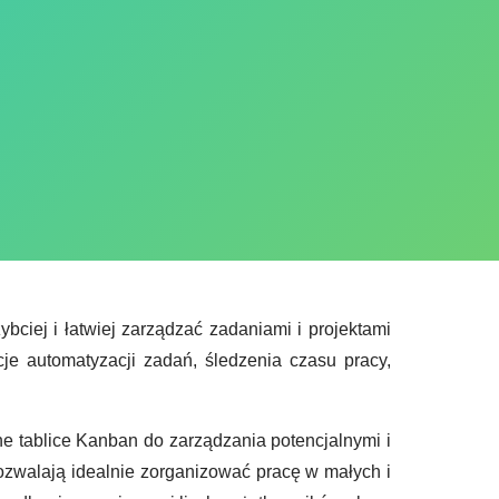
bciej i łatwiej zarządzać zadaniami i projektami
cje automatyzacji zadań, śledzenia czasu pracy,
ne tablice Kanban do zarządzania potencjalnymi i
pozwalają idealnie zorganizować pracę w małych i