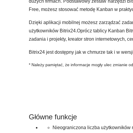
dużych firmach. Podstawowy zestaw narzędzi Bitr
Free, możesz stosować metodę Kanban w praktyce
Dzięki aplikacji mobilnej możesz zarządzać zada
użytkowników Bitrix24.Oprócz tablicy Kanban Bit
zadania i projekty, kreator stron internetowych, 
Bitrix24 jest dostępny jak w chmurze tak i w wer
* Należy pamiętać, że informacje mogły ulec zmianie od
Główne funkcje
Nieograniczona liczba użytkowników 