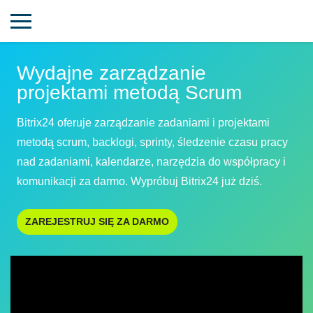
Wydajne zarządzanie
projektami metodą Scrum
Bitrix24 oferuje zarządzanie zadaniami i projektami
metodą scrum, backlogi, sprinty, śledzenie czasu pracy
nad zadaniami, kalendarze, narzędzia do współpracy i
komunikacji za darmo. Wypróbuj Bitrix24 już dziś.
ZAREJESTRUJ SIĘ ZA DARMO