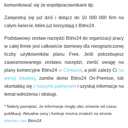
komunikować się ze współpracownikami itp.
Zarejestruj się już dziś i dołącz do 10 000 000 firm na
całym świecie, które już korzystają z Bitrix24.
Podstawowy zestaw narzędzi Bitrix24 do organizacji pracy
w całej firmie jest całkowicie darmowy dla nieograniczonej
liczby użytkowników planu Free. Jeśli potrzebujesz
zaawansowanego zestawu narzędzi, zwróć uwagę na
plany komercyjne Bitrix24
w Chmurze
, a jeśli zależy Ci
na
wersji lokalnej
, zamów demo Bitrix24 On-Premise, lub
skontaktuj się
z naszymi partnerami
i uzyskaj informacje na
temat wdrożenia i obsługi.
* Należy pamiętać, że informacje mogły ulec zmianie od czasu
publikacji. Aktualne ceny i funkcje można znaleźć na stronie
planów i cen
Bitrix24.