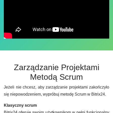
Zarządzanie Projektami
Metodą Scrum
Jeżeli nie chcesz, aby zarządzanie projektami zakończyło
się niepowodzeniem, wypróbuj metodę Scrum w Bitrix24.
Klasyczny scrum
Bitrix24 oferuje swoim użytkownikom w pełni funkcjonalny