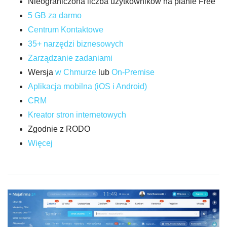
Nieograniczona liczba użytkowników na planie Free
5 GB za darmo
Centrum Kontaktowe
35+ narzędzi biznesowych
Zarządzanie zadaniami
Wersja
w Chmurze
lub
On-Premise
Aplikacja mobilna (iOS i Android)
CRM
Kreator stron internetowych
Zgodnie z RODO
Więcej