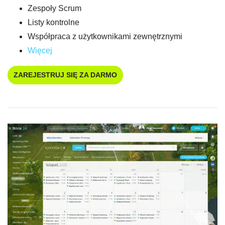
Zespoły Scrum
Listy kontrolne
Współpraca z użytkownikami zewnętrznymi
Więcej
ZAREJESTRUJ SIĘ ZA DARMO