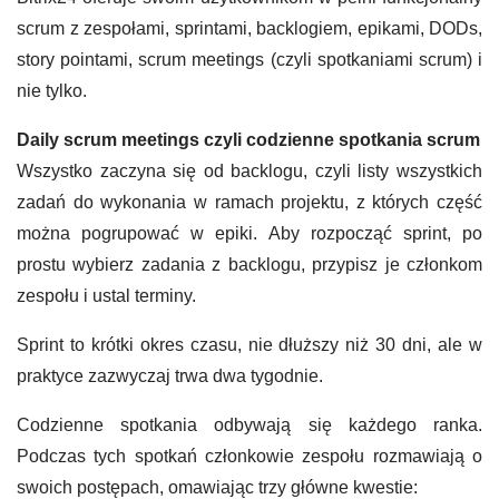
scrum z zespołami, sprintami, backlogiem, epikami, DODs,
story pointami, scrum meetings (czyli spotkaniami scrum) i
nie tylko.
Daily scrum meetings czyli codzienne spotkania scrum
Wszystko zaczyna się od backlogu, czyli listy wszystkich
zadań do wykonania w ramach projektu, z których część
można pogrupować w epiki. Aby rozpocząć sprint, po
prostu wybierz zadania z backlogu, przypisz je członkom
zespołu i ustal terminy.
Sprint to krótki okres czasu, nie dłuższy niż 30 dni, ale w
praktyce zazwyczaj trwa dwa tygodnie.
Codzienne spotkania odbywają się każdego ranka.
Podczas tych spotkań członkowie zespołu rozmawiają o
swoich postępach, omawiając trzy główne kwestie: